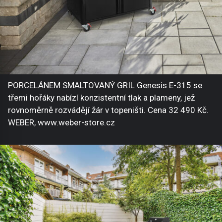
PORCELÁNEM SMALTOVANÝ GRIL Genesis E-315 se
třemi hořáky nabízí konzistentní tlak a plameny, jež
rovnoměrně rozvádějí žár v topeništi. Cena 32 490 Kč.
WEBER, www.weber-store.cz