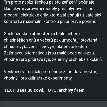
Trh proto nabízí širokou paletu zařízení, počínaje
klasickými žárovými modely přes plynové až po
moderní elektrické grily, které ztělesňují uživatelský
komfort a maximální kontrolu při přípravě pokrmů.
Společenskou atmosféru a teplo během
chladnějších dnů a večerů pak umocňují otevřená
ohniště, vybavená litinovým plátem či roštem.
Zajímavou alternativou jsou malé pece na pizzu,
vhodné i pro přípravu ryb, zeleniny či chleba a koláčů.
Venkovní vaření tak proměňuje zahradu v prostor,
vhodný i pro kulinářské experimenty.
TEXT: Jana Šulcová, FOTO: archivy firem