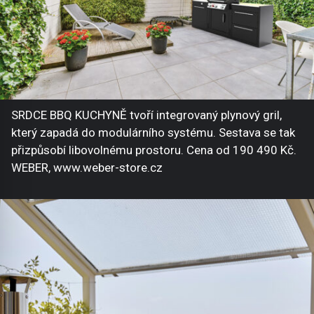
SRDCE BBQ KUCHYNĚ tvoří integrovaný plynový gril,
který zapadá do modulárního systému. Sestava se tak
přizpůsobí libovolnému prostoru. Cena od 190 490 Kč.
WEBER, www.weber-store.cz