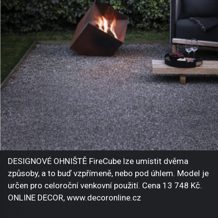
DESIGNOVÉ OHNIŠTĚ FireCube lze umístit dvěma
způsoby, a to buď vzpřímeně, nebo pod úhlem. Model je
určen pro celoroční venkovní použití. Cena 13 748 Kč.
ONLINE DECOR, www.decoronline.cz