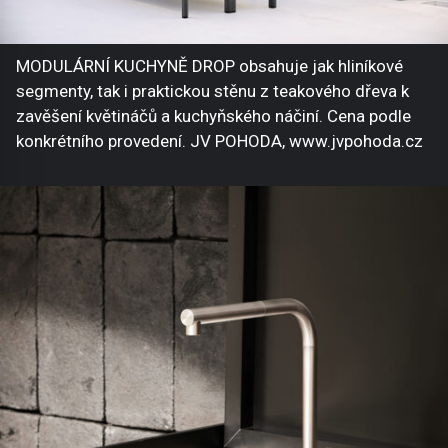
MODULÁRNÍ KUCHYNĚ DROP obsahuje jak hliníkové
segmenty, tak i praktickou stěnu z teakového dřeva k
zavěšení květináčů a kuchyňského náčiní. Cena podle
konkrétního provedení. JV POHODA, www.jvpohoda.cz