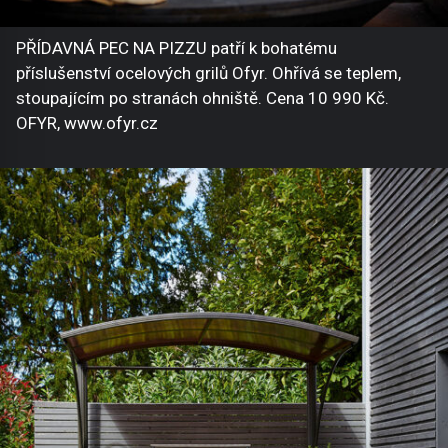
PŘÍDAVNÁ PEC NA PIZZU patří k bohatému
příslušenství ocelových grilů Ofyr. Ohřívá se teplem,
stoupajícím po stranách ohniště. Cena 10 990 Kč.
OFYR, www.ofyr.cz