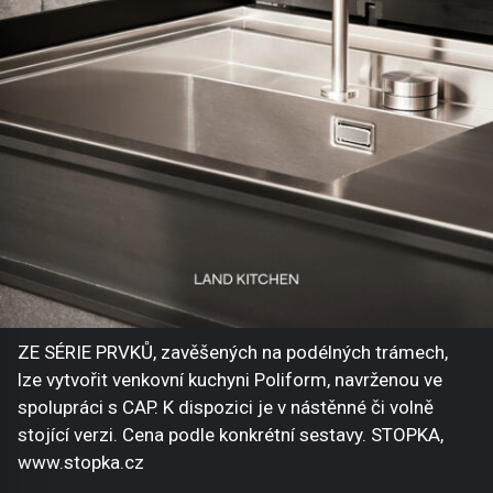
ZE SÉRIE PRVKŮ, zavěšených na podélných trámech,
lze vytvořit venkovní kuchyni Poliform, navrženou ve
spolupráci s CAP. K dispozici je v nástěnné či volně
stojící verzi. Cena podle konkrétní sestavy. STOPKA,
www.stopka.cz