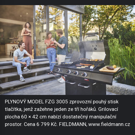
PLYNOVÝ MODEL FZG 3005 zprovozní pouhý stisk
tlačítka, jenž zažehne jeden ze tří hořáků. Grilovací
plocha 60 × 42 cm nabízí dostatečný manipulační
prostor. Cena 6 799 Kč. FIELDMANN, www.fieldmann.cz