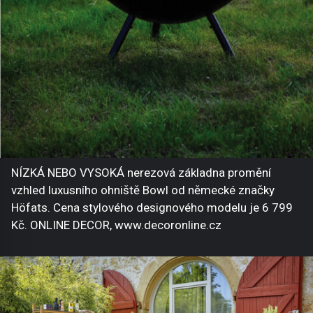
NÍZKÁ NEBO VYSOKÁ nerezová základna promění
vzhled luxusního ohniště Bowl od německé značky
Höfats. Cena stylového designového modelu je 6 799
Kč. ONLINE DECOR, www.decoronline.cz