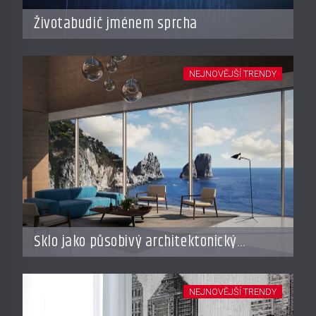
Životabudič jménem sprcha
NEJNOVĚJŠÍ TRENDY
Sklo jako působivý architektonický
materiál
NEJNOVĚJŠÍ TRENDY