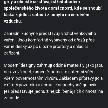
grily a ohniště se stávají středobodem
společenského života domácností, kde se snoubí
láska k jídlu s radostí z pobytu na čerstvém
vzduchu.
Zahradní kuchyně představují vrchol venkovního
vaření. Jsou komfortně vybaveny od dřezů přes
varné desky až po úložné prostory a chladicí
zařízení.
Moderní designy zahrnují odolné materiály, jako jsou
nerezová ocel, kámen či beton, rezistentní vůči
všem povětrnostním vlivům. Základem přípravy jídla
v rámci pozemku u domu je nepochybně grilování,
jež představuje jednu z nejoblíbenějších činností na
zahradě.