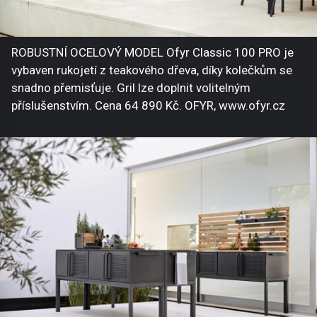
ROBUSTNÍ OCELOVÝ MODEL Ofyr Classic 100 PRO je
vybaven rukojetí z teakového dřeva, díky kolečkům se
snadno přemisťuje. Gril lze doplnit volitelným
příslušenstvím. Cena 64 890 Kč. OFYR, www.ofyr.cz