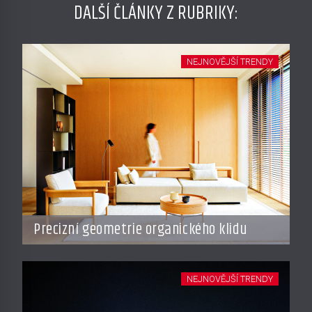
DALŠÍ ČLÁNKY Z RUBRIKY:
NEJNOVĚJŠÍ TRENDY
Precizní geometrie organického klidu
NEJNOVĚJŠÍ TRENDY