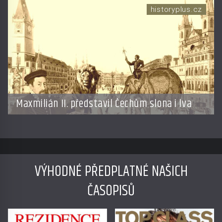
historyplus.cz
Maxmilián II. představil Čechům slona i lva
VÝHODNÉ PŘEDPLATNÉ NAŠICH
ČASOPISŮ