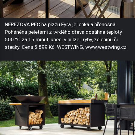
NEREZOVÁ PEC na pizzu Fyra je lehká a přenosná.
Poháněna peletami z tvrdého dřeva dosáhne teploty
500 °C za 15 minut, upéci v ní lze i ryby, zeleninu či
steaky. Cena 5 899 Kč. WESTWING, www.westwing.cz