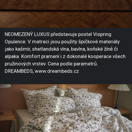
NEOMEZENÝ LUXUS představuje postel Vispring
Opulence. V matraci jsou použity špičkové materiály
jako kašmír, shetlandská vlna, bavlna, koňské žíně či
alpaka. Komfort pramení i z dokonalé kooperace všech
pružinových vrstev. Cena podle parametrů.
DREAMBEDS, www.dreambeds.cz