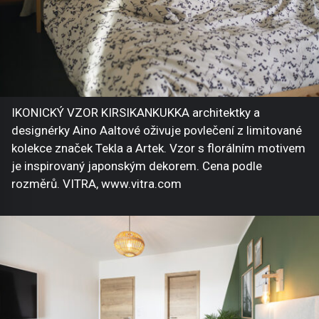
IKONICKÝ VZOR KIRSIKANKUKKA architektky a
designérky Aino Aaltové oživuje povlečení z limitované
kolekce značek Tekla a Artek. Vzor s florálním motivem
je inspirovaný japonským dekorem. Cena podle
rozměrů. VITRA, www.vitra.com