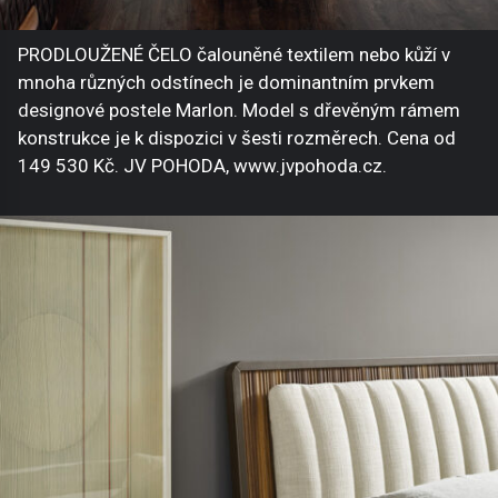
PRODLOUŽENÉ ČELO čalouněné textilem nebo kůží v
mnoha různých odstínech je dominantním prvkem
designové postele Marlon. Model s dřevěným rámem
konstrukce je k dispozici v šesti rozměrech. Cena od
149 530 Kč. JV POHODA, www.jvpohoda.cz.