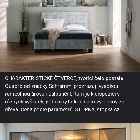
CHARAKTERISTICKÉ ČTVERCE, tvořící čelo postele
Quadro od značky Schramm, prozrazují vysokou
řemeslnou úroveň čalounění. Rám je k dispozici v
různých výškách, potažený látkou nebo vyrobený ze
dřeva. Cena podle parametrů. STOPKA, stopka.cz