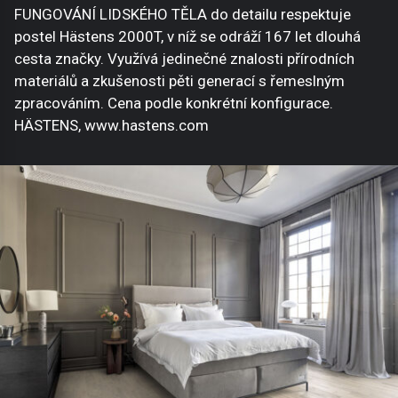
FUNGOVÁNÍ LIDSKÉHO TĚLA do detailu respektuje
postel Hästens 2000T, v níž se odráží 167 let dlouhá
cesta značky. Využívá jedinečné znalosti přírodních
materiálů a zkušenosti pěti generací s řemeslným
zpracováním. Cena podle konkrétní konfigurace.
HÄSTENS, www.hastens.com