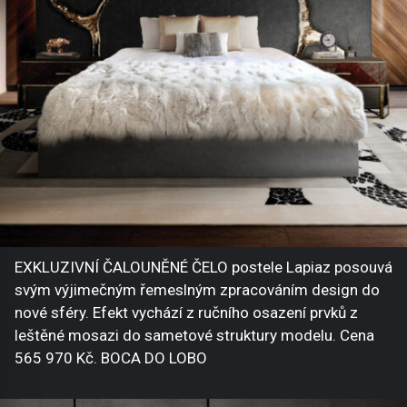
EXKLUZIVNÍ ČALOUNĚNÉ ČELO postele Lapiaz posouvá
svým výjimečným řemeslným zpracováním design do
nové sféry. Efekt vychází z ručního osazení prvků z
leštěné mosazi do sametové struktury modelu. Cena
565 970 Kč. BOCA DO LOBO