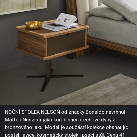
NOČNÍ STOLEK NELSON od značky Bonaldo navrhnul
Matteo Nunziati jako kombinaci ořechové dýhy a
bronzového laku. Model je součástí kolekce obshaujíc
postel, lavice, kosmetický stolek i psací stůl. Cena 41