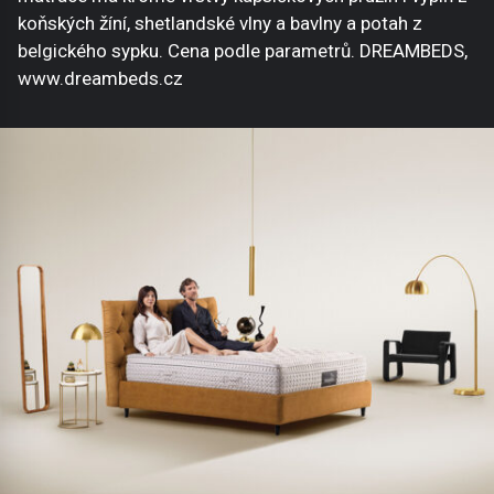
koňských žíní, shetlandské vlny a bavlny a potah z
belgického sypku. Cena podle parametrů. DREAMBEDS,
www.dreambeds.cz