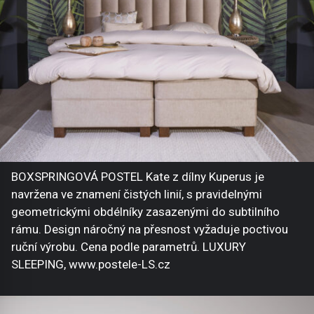
BOXSPRINGOVÁ POSTEL Kate z dílny Kuperus je
navržena ve znamení čistých linií, s pravidelnými
geometrickými obdélníky zasazenými do subtilního
rámu. Design náročný na přesnost vyžaduje poctivou
ruční výrobu. Cena podle parametrů. LUXURY
SLEEPING, www.postele-LS.cz