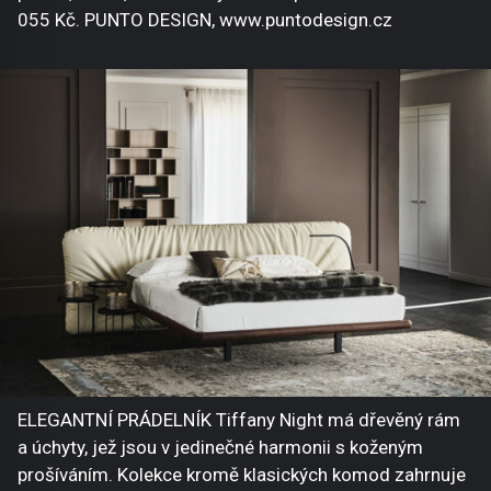
055 Kč. PUNTO DESIGN, www.puntodesign.cz
ELEGANTNÍ PRÁDELNÍK Tiffany Night má dřevěný rám
a úchyty, jež jsou v jedinečné harmonii s koženým
prošíváním. Kolekce kromě klasických komod zahrnuje