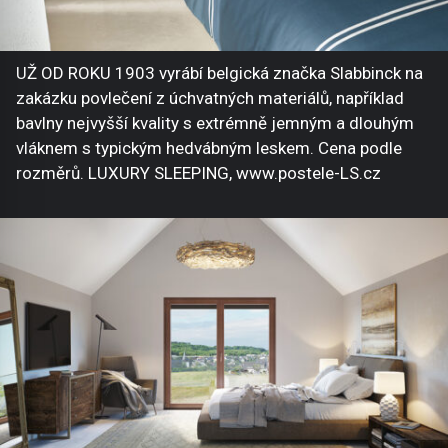
UŽ OD ROKU 1903 vyrábí belgická značka Slabbinck na
zakázku povlečení z úchvatných materiálů, například
bavlny nejvyšší kvality s extrémně jemným a dlouhým
vláknem s typickým hedvábným leskem. Cena podle
rozměrů. LUXURY SLEEPING, www.postele-LS.cz