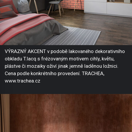
VÝRAZNÝ AKCENT v podobě lakovaného dekorativního
obkladu T.lacq s frézovaným motivem cihly, květu,
plástve či mozaiky oživí jinak jemně laděnou ložnici.
Cena podle konkrétního provedení. TRACHEA,
www.trachea.cz