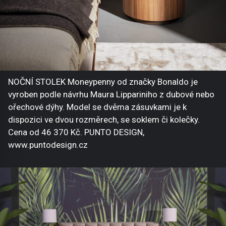
NOČNÍ STOLEK Moneypenny od značky Bonaldo je
vyroben podle návrhu Maura Lippariniho z dubové nebo
ořechové dýhy. Model se dvěma zásuvkami je k
dispozici ve dvou rozměrech, se soklem či kolečky.
Cena od 46 370 Kč. PUNTO DESIGN,
www.puntodesign.cz