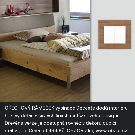
OŘECHOVÝ RÁMEČEK vypínače Decente dodá interiéru
hřejivý detail v čistých liniích nadčasového designu.
Dřevěná verze je dostupná rovněž v dekoru dub či
mahagon. Cena od 494 Kč. OBZOR Zlín, www.obzor.cz