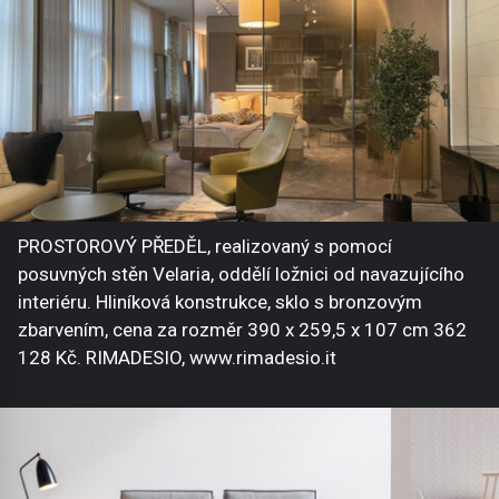
PROSTOROVÝ PŘEDĚL, realizovaný s pomocí
posuvných stěn Velaria, oddělí ložnici od navazujícího
interiéru. Hliníková konstrukce, sklo s bronzovým
zbarvením, cena za rozměr 390 x 259,5 x 107 cm 362
128 Kč. RIMADESIO, www.rimadesio.it