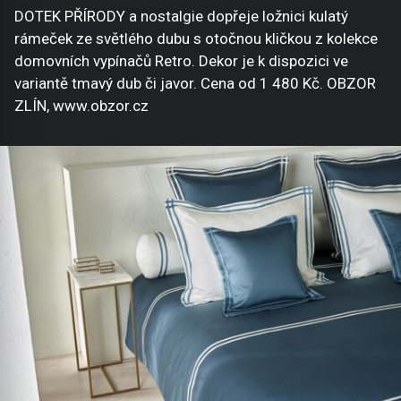
DOTEK PŘÍRODY a nostalgie dopřeje ložnici kulatý
rámeček ze světlého dubu s otočnou kličkou z kolekce
domovních vypínačů Retro. Dekor je k dispozici ve
variantě tmavý dub či javor. Cena od 1 480 Kč. OBZOR
ZLÍN, www.obzor.cz