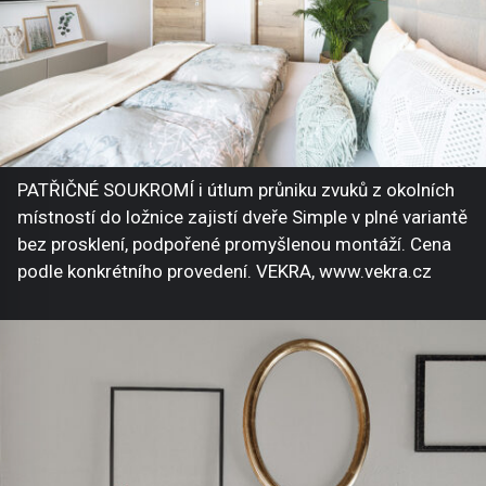
PATŘIČNÉ SOUKROMÍ i útlum průniku zvuků z okolních
místností do ložnice zajistí dveře Simple v plné variantě
bez prosklení, podpořené promyšlenou montáží. Cena
podle konkrétního provedení. VEKRA, www.vekra.cz