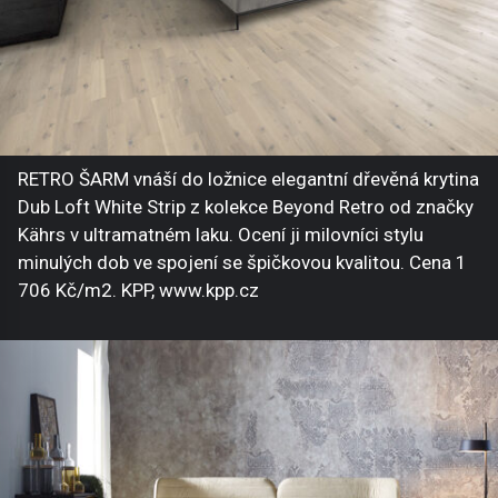
RETRO ŠARM vnáší do ložnice elegantní dřevěná krytina
Dub Loft White Strip z kolekce Beyond Retro od značky
Kährs v ultramatném laku. Ocení ji milovníci stylu
minulých dob ve spojení se špičkovou kvalitou. Cena 1
706 Kč/m2. KPP, www.kpp.cz