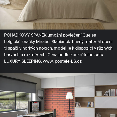
POHÁDKOVÝ SPÁNEK umožní povlečení Quelea
belgické značky Mirabel Slabbinck. Lněný materiál ocení
ti spáči v horkých nocích, model je k dispozici v různých
barvách a rozměrech. Cena podle konkrétního setu.
LUXURY SLEEPING, www. postele-LS.cz