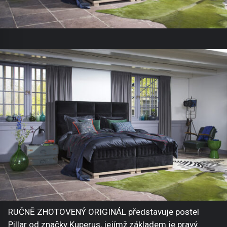
RUČNĚ ZHOTOVENÝ ORIGINÁL představuje postel
Pillar od značky Kuperus, jejímž základem je pravý