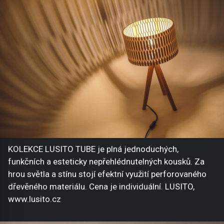
KOLEKCE LUSITO TUBE je plná jednoduchých,
funkčních a esteticky nepřehlédnutelných kousků. Za
hrou světla a stínu stojí efektní využití perforovaného
dřevěného materiálu. Cena je individuální. LUSITO,
www.lusito.cz