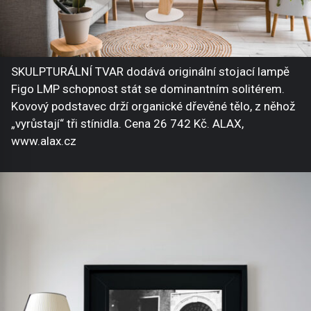
SKULPTURÁLNÍ TVAR dodává originální stojací lampě
Figo LMP schopnost stát se dominantním solitérem.
Kovový podstavec drží organické dřevěné tělo, z něhož
„vyrůstají“ tři stínidla. Cena 26 742 Kč. ALAX,
www.alax.cz