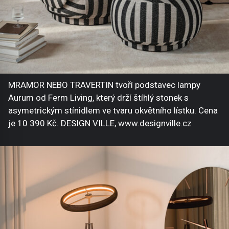
MRAMOR NEBO TRAVERTIN tvoří podstavec lampy
Aurum od Ferm Living, který drží štíhlý stonek s
asymetrickým stínidlem ve tvaru okvětního lístku. Cena
je 10 390 Kč. DESIGN VILLE, www.designville.cz