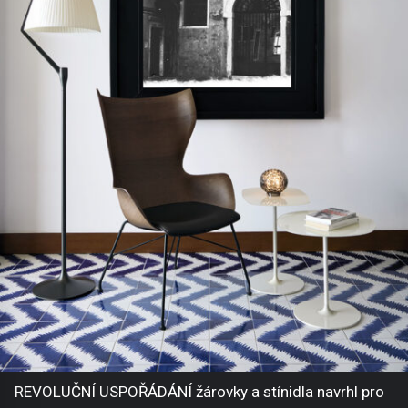
REVOLUČNÍ USPOŘÁDÁNÍ žárovky a stínidla navrhl pro