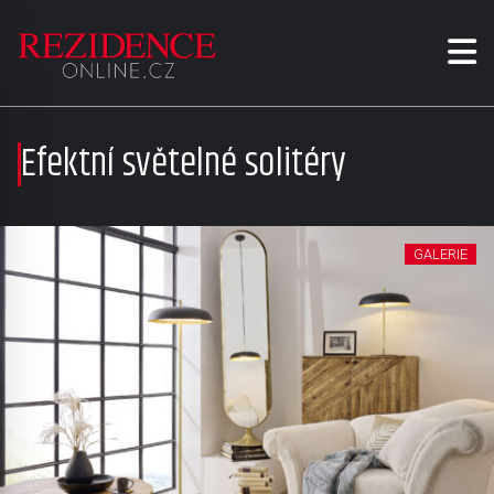
Efektní světelné solitéry
GALERIE