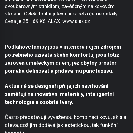
dvoubarevným stínidlem, zavěšeným na kovovém
stojanu. Celek doplňují textilní kabel a černé detaily.
Cena je 25 169 Kč. ALAX, www.alax.cz
Podlahové lampy jsou v interiéru nejen zdrojem
potřebného uživatelského komfortu, jsou totiž
zároveň uměleckým dílem, jež obytný prostor
pomáhá definovat a přidává mu punc luxusu.
Aktuálně se designéři při jejich navrhování
zaměřují na inovativní materiály, inteligentní
technologie a osobité tvary.
Často představují vyváženou kombinaci kovu, skla a
dřeva, což jim dodává jak estetickou, tak funkční