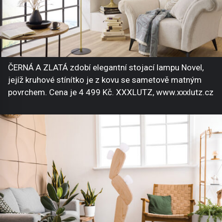
ČERNÁ A ZLATÁ zdobí elegantní stojací lampu Novel,
jejíž kruhové stínítko je z kovu se sametově matným
povrchem. Cena je 4 499 Kč. XXXLUTZ, www.xxxlutz.cz