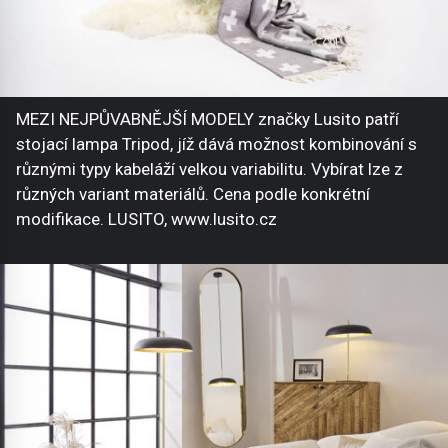
MEZI NEJPŮVABNĚJŠÍ MODELY značky Lusito patří
stojací lampa Tripod, jíž dává možnost kombinování s
různými typy kabeláží velkou variabilitu. Vybírat lze z
různých variant materiálů. Cena podle konkrétní
modifikace. LUSITO, www.lusito.cz