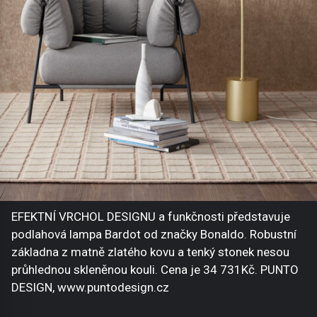
EFEKTNÍ VRCHOL DESIGNU a funkčnosti představuje
podlahová lampa Bardot od značky Bonaldo. Robustní
základna z matně zlatého kovu a tenký stonek nesou
průhlednou skleněnou kouli. Cena je 34 731Kč. PUNTO
DESIGN, www.puntodesign.cz