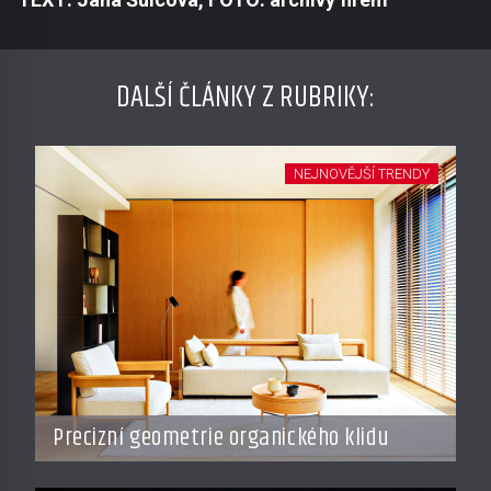
DALŠÍ ČLÁNKY Z RUBRIKY:
NEJNOVĚJŠÍ TRENDY
Precizní geometrie organického klidu