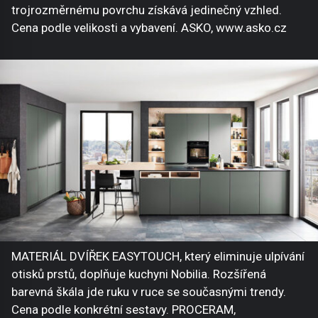
trojrozměrnému povrchu získává jedinečný vzhled.
Cena podle velikosti a vybavení. ASKO, www.asko.cz
MATERIÁL DVÍŘEK EASYTOUCH, který eliminuje ulpívání
otisků prstů, doplňuje kuchyni Nobilia. Rozšířená
barevná škála jde ruku v ruce se současnými trendy.
Cena podle konkrétní sestavy. PROCERAM,