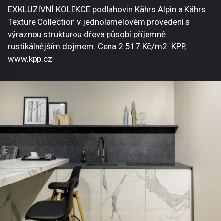
EXKLUZIVNÍ KOLEKCE podlahovin Kährs Alpin a Kährs
Texture Collection v jednolamelovém provedení s
výraznou strukturou dřeva působí příjemně
rustikálnějším dojmem. Cena 2 517 Kč/m2. KPP,
www.kpp.cz