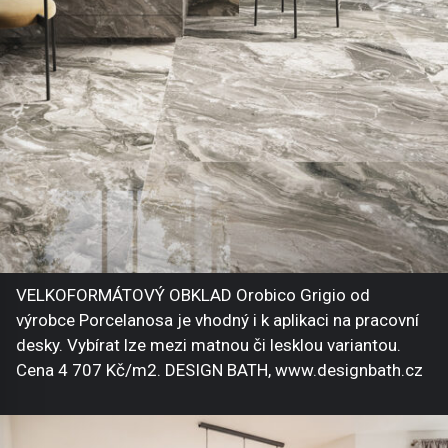
VELKOFORMÁTOVÝ OBKLAD Orobico Grigio od
výrobce Porcelanosa je vhodný i k aplikaci na pracovní
desky. Vybírat lze mezi matnou či lesklou variantou.
Cena 4 707 Kč/m2. DESIGN BATH, www.designbath.cz