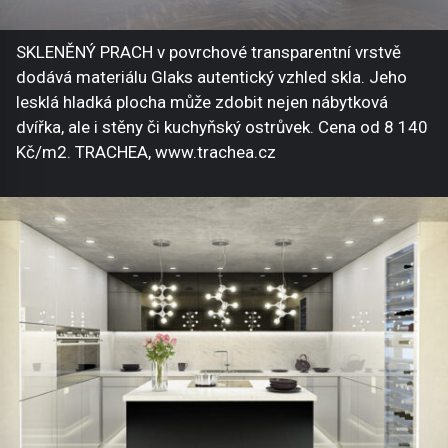
SKLENĚNÝ PRACH v povrchové transparentní vrstvě
dodává materiálu Glaks autentický vzhled skla. Jeho
lesklá hladká plocha může zdobit nejen nábytková
dvířka, ale i stěny či kuchyňský ostrůvek. Cena od 8 140
Kč/m2. TRACHEA, www.trachea.cz