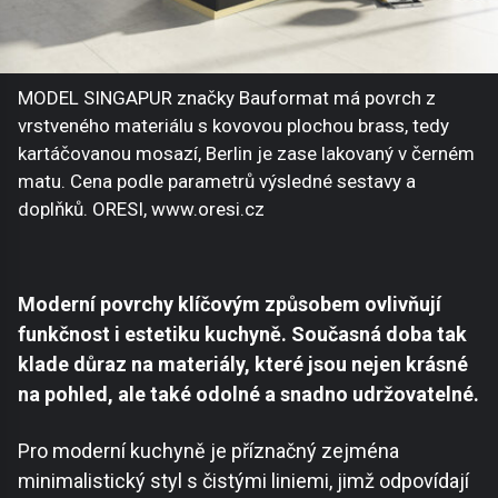
MODEL SINGAPUR značky Bauformat má povrch z
vrstveného materiálu s kovovou plochou brass, tedy
kartáčovanou mosazí, Berlin je zase lakovaný v černém
matu. Cena podle parametrů výsledné sestavy a
doplňků. ORESI, www.oresi.cz
Moderní povrchy klíčovým způsobem ovlivňují
funkčnost i estetiku kuchyně. Současná doba tak
klade důraz na materiály, které jsou nejen krásné
na pohled, ale také odolné a snadno udržovatelné.
Pro moderní kuchyně je příznačný zejména
minimalistický styl s čistými liniemi, jimž odpovídají