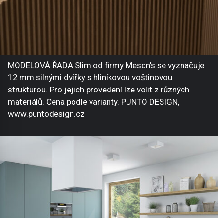
MODELOVÁ ŘADA Slim od firmy Meson's se vyznačuje
12 mm silnými dvířky s hliníkovou voštinovou
strukturou. Pro jejich provedení lze volit z různých
materiálů. Cena podle varianty. PUNTO DESIGN,
www.puntodesign.cz