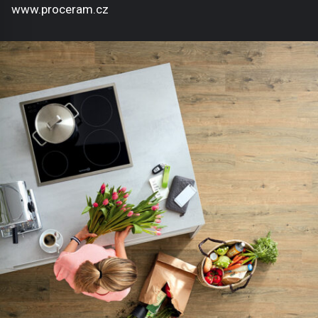
www.proceram.cz