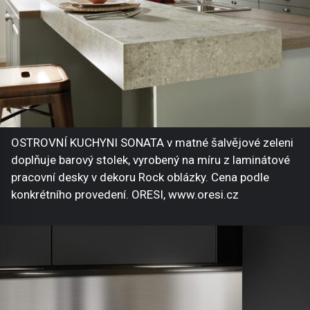
OSTROVNÍ KUCHYNI SONATA v matné šalvějové zeleni
doplňuje barový stolek, vyrobený na míru z laminátové
pracovní desky v dekoru Rock oblázky. Cena podle
konkrétního provedení. ORESI, www.oresi.cz