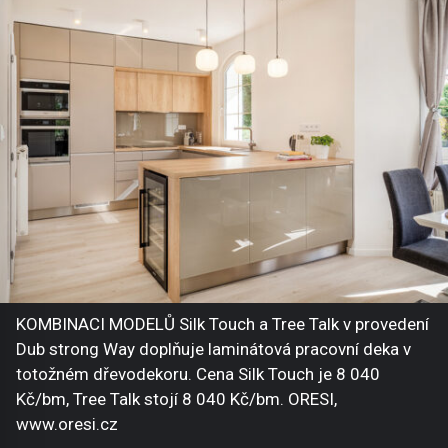
KOMBINACI MODELŮ Silk Touch a Tree Talk v provedení
Dub strong Way doplňuje laminátová pracovní deka v
totožném dřevodekoru. Cena Silk Touch je 8 040
Kč/bm, Tree Talk stojí 8 040 Kč/bm. ORESI,
www.oresi.cz