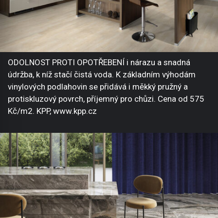
ODOLNOST PROTI OPOTŘEBENÍ i nárazu a snadná
údržba, k níž stačí čistá voda. K základním výhodám
vinylových podlahovin se přidává i měkký pružný a
protiskluzový povrch, příjemný pro chůzi. Cena od 575
Kč/m2. KPP, www.kpp.cz