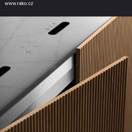
www.rako.cz