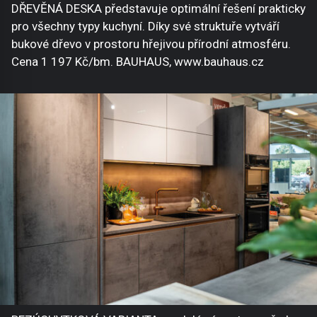
DŘEVĚNÁ DESKA představuje optimální řešení prakticky
pro všechny typy kuchyní. Díky své struktuře vytváří
bukové dřevo v prostoru hřejivou přírodní atmosféru.
Cena 1 197 Kč/bm. BAUHAUS, www.bauhaus.cz