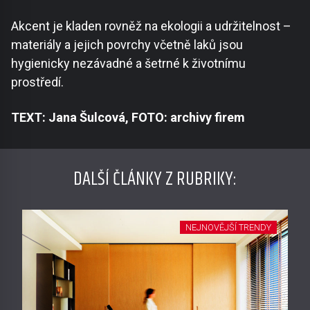
Akcent je kladen rovněž na ekologii a udržitelnost –
materiály a jejich povrchy včetně laků jsou
hygienicky nezávadné a šetrné k životnímu
prostředí.
TEXT: Jana Šulcová, FOTO: archivy firem
DALŠÍ ČLÁNKY Z RUBRIKY:
NEJNOVĚJŠÍ TRENDY