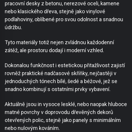
pracovní desky z betonu, nerezové oceli, kamene
nebo klasického dřeva, stejně jako vinylové
podlahoviny, oblíbené pro svou odolnost a snadnou
údržbu.
Tyto materiály totiž nejen zvládnou každodenní
zátěž, ale prostoru dodají i moderní vzhled.
Dokonalou funkčnost i estetickou přitažlivost zajistí
rovněž praktické nadčasové skříňky, nejčastěji v
jednoduchých tónech bílé, šedé a béžové, jež se
snadno kombinují s ostatními prvky vybavení.
Aktuálně jsou in vysoce lesklé, nebo naopak hluboce
matné povrchy v doprovodu dřevěných dekorů
otevřených polic, stejně jako panely s minimálním
nebo nulovým kováním.