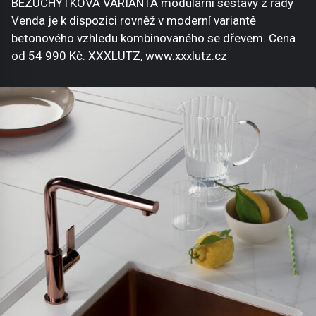
BEZÚCHYTKOVÁ VARIANTA modulární sestavy z řady
Venda je k dispozici rovněž v moderní variantě
betonového vzhledu kombinovaného se dřevem. Cena
od 54 990 Kč. XXXLUTZ, www.xxxlutz.cz