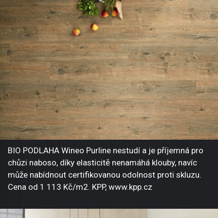
BIO PODLAHA Wineo Purline nestudí a je příjemná pro
chůzi naboso, díky elasticitě nenamáhá klouby, navíc
může nabídnout certifikovanou odolnost proti skluzu.
Cena od 1 113 Kč/m2. KPP, www.kpp.cz