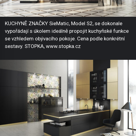
KUCHYNĚ ZNAČKY SieMatic, Model S2, se dokonale
vypořádají s úkolem ideálně propojit kuchyňské funkce
se vzhledem obývacího pokoje. Cena podle konkrétní
sestavy. STOPKA, www.stopka.cz