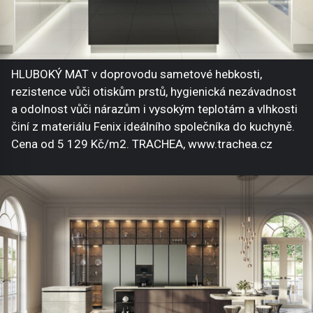
HLUBOKÝ MAT v doprovodu sametové hebkosti,
rezistence vůči otiskům prstů, hygienická nezávadnost
a odolnost vůči nárazům i vysokým teplotám a vlhkosti
činí z materiálu Fenix ideálního společníka do kuchyně.
Cena od 5 129 Kč/m2. TRACHEA, www.trachea.cz