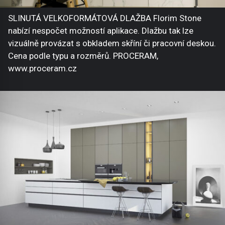
SLINUTÁ VELKOFORMÁTOVÁ DLAŽBA Florim Stone
nabízí nespočet možností aplikace. Dlažbu tak lze
vizuálně provázat s obkladem skříní či pracovní deskou.
Cena podle typu a rozměrů. PROCERAM,
www.proceram.cz