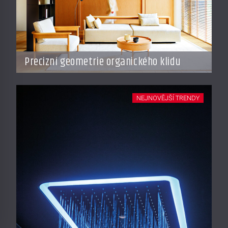
Precizní geometrie organického klidu
NEJNOVĚJŠÍ TRENDY