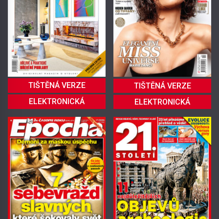
TIŠTĚNÁ VERZE
TIŠTĚNÁ VERZE
ELEKTRONICKÁ
ELEKTRONICKÁ