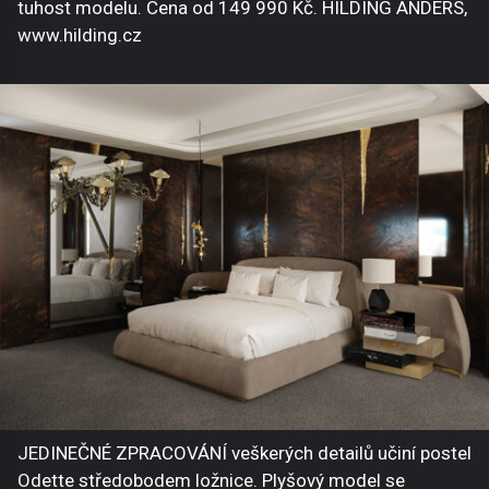
tuhost modelu. Cena od 149 990 Kč. HILDING ANDERS,
www.hilding.cz
JEDINEČNÉ ZPRACOVÁNÍ veškerých detailů učiní postel
Odette středobodem ložnice. Plyšový model se