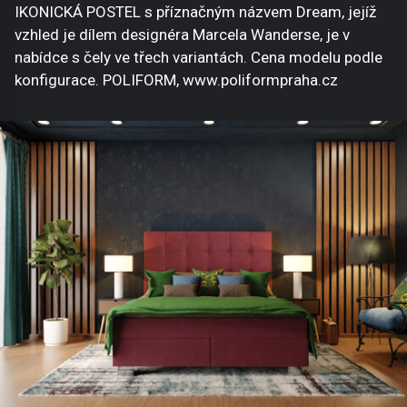
IKONICKÁ POSTEL s příznačným názvem Dream, jejíž
vzhled je dílem designéra Marcela Wanderse, je v
nabídce s čely ve třech variantách. Cena modelu podle
konfigurace. POLIFORM, www.poliformpraha.cz