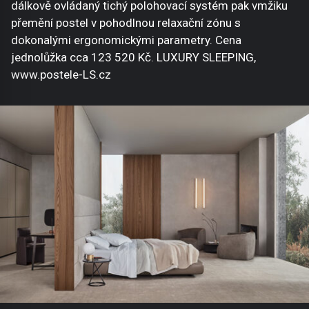
dálkově ovládaný tichý polohovací systém pak vmžiku
přemění postel v pohodlnou relaxační zónu s
dokonalými ergonomickými parametry. Cena
jednolůžka cca 123 520 Kč. LUXURY SLEEPING,
www.postele-LS.cz