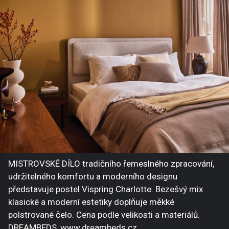
MISTROVSKÉ DÍLO tradičního řemeslného zpracování,
udržitelného komfortu a moderního designu
představuje postel Vispring Charlotte. Bezešvý mix
klasické a moderní estetiky doplňuje měkké
polstrované čelo. Cena podle velikosti a materiálů.
DREAMBEDS, www.dreambeds.cz