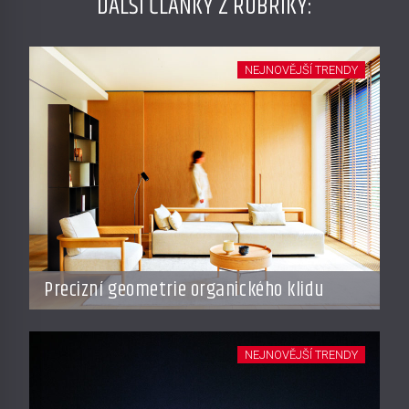
DALŠÍ ČLÁNKY Z RUBRIKY:
NEJNOVĚJŠÍ TRENDY
Precizní geometrie organického klidu
NEJNOVĚJŠÍ TRENDY