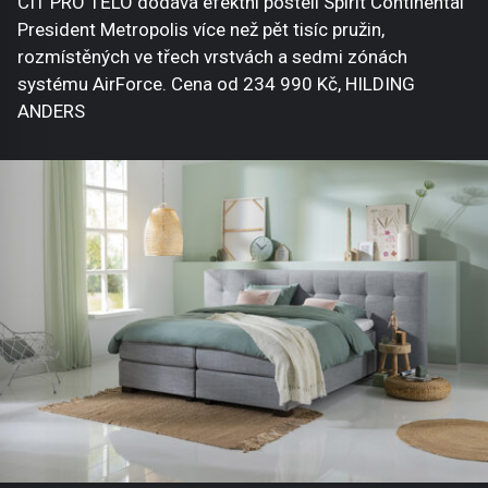
CIT PRO TĚLO dodává efektní posteli Spirit Continental
President Metropolis více než pět tisíc pružin,
rozmístěných ve třech vrstvách a sedmi zónách
systému AirForce. Cena od 234 990 Kč, HILDING
ANDERS