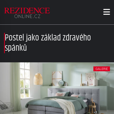
Postel jako základ zdravého
spánků
GALERIE