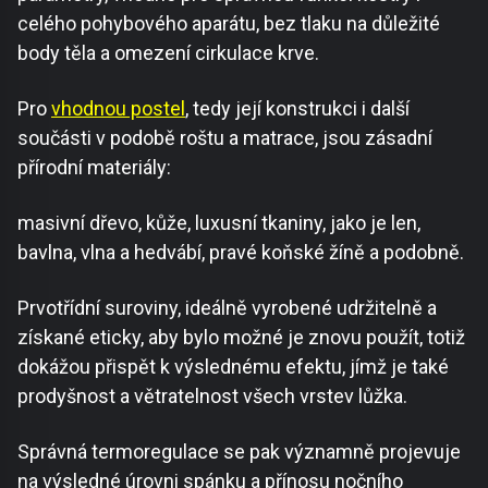
celého pohybového aparátu, bez tlaku na důležité
body těla a omezení cirkulace krve.
Pro
vhodnou postel
, tedy její konstrukci i další
součásti v podobě roštu a matrace, jsou zásadní
přírodní materiály:
masivní dřevo, kůže, luxusní tkaniny, jako je len,
bavlna, vlna a hedvábí, pravé koňské žíně a podobně.
Prvotřídní suroviny, ideálně vyrobené udržitelně a
získané eticky, aby bylo možné je znovu použít, totiž
dokážou přispět k výslednému efektu, jímž je také
prodyšnost a větratelnost všech vrstev lůžka.
Správná termoregulace se pak významně projevuje
na výsledné úrovni spánku a přínosu nočního