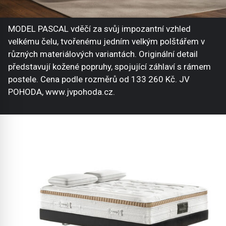
MODEL PASCAL vděčí za svůj impozantní vzhled
velkému čelu, tvořenému jedním velkým polštářem v
různých materiálových variantách. Originální detail
představují kožené popruhy, spojující záhlaví s rámem
postele. Cena podle rozměrů od 133 260 Kč. JV
POHODA, www.jvpohoda.cz.