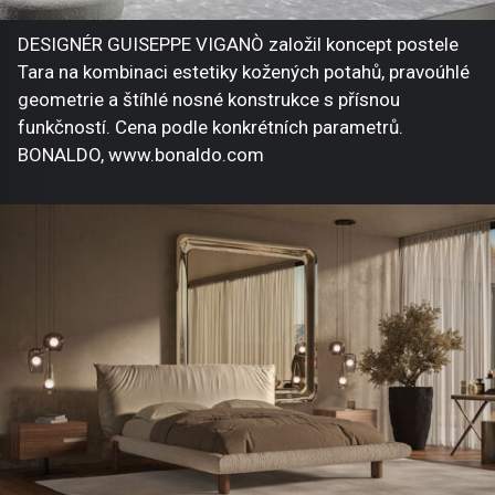
DESIGNÉR GUISEPPE VIGANÒ založil koncept postele
Tara na kombinaci estetiky kožených potahů, pravoúhlé
geometrie a štíhlé nosné konstrukce s přísnou
funkčností. Cena podle konkrétních parametrů.
BONALDO, www.bonaldo.com