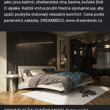
jako jsou kašmír, shetlandská vlna, bavlna, koňské žíně
či alpaka. Každá vrstva pružin hladce spolupracuje, aby
spáči poskytla dokonalý relaxační komfort. Cena podle
parametrů zakázky. DREAMBEDS, www.dreambeds.cz