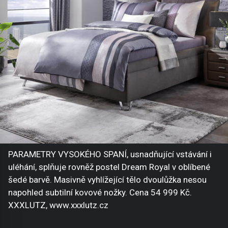
PARAMETRY VYSOKÉHO SPANÍ, usnadňující vstávání i
uléhání, splňuje rovněž postel Dream Royal v oblíbené
šedé barvě. Masivně vyhlížející tělo dvoulůžka nesou
napohled subtilní kovové nožky. Cena 54 999 Kč.
XXXLUTZ, www.xxxlutz.cz