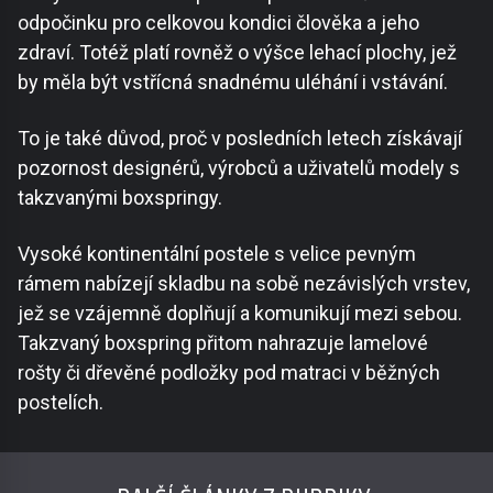
odpočinku pro celkovou kondici člověka a jeho
zdraví. Totéž platí rovněž o výšce lehací plochy, jež
by měla být vstřícná snadnému uléhání i vstávání.
To je také důvod, proč v posledních letech získávají
pozornost designérů, výrobců a uživatelů modely s
takzvanými boxspringy.
Vysoké kontinentální postele s velice pevným
rámem nabízejí skladbu na sobě nezávislých vrstev,
jež se vzájemně doplňují a komunikují mezi sebou.
Takzvaný boxspring přitom nahrazuje lamelové
rošty či dřevěné podložky pod matraci v běžných
postelích.