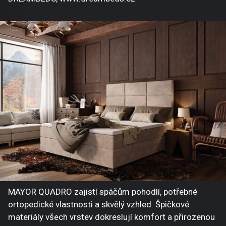
MAYOR QUADRO zajistí spáčům pohodlí, potřebné
ortopedické vlastnosti a skvělý vzhled. Špičkové
materiály všech vrstev dokreslují komfort a přirozenou