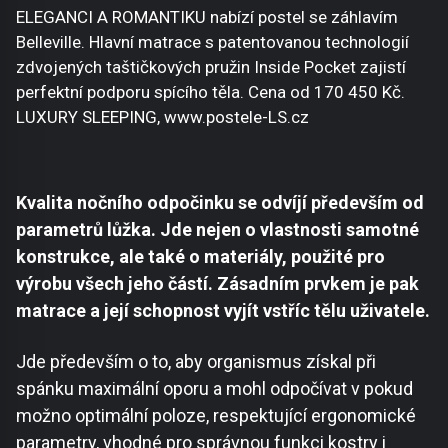
ELEGANCI A ROMANTIKU nabízí postel se záhlavím
Belleville. Hlavní matrace s patentovanou technologií
zdvojených taštičkových pružin Inside Pocket zajistí
perfektní podporu spícího těla. Cena od 170 450 Kč.
LUXURY SLEEPING, www.postele-LS.cz
Kvalita nočního odpočinku se odvíjí především od
parametrů lůžka. Jde nejen o vlastnosti samotné
konstrukce, ale také o materiály, použité pro
výrobu všech jeho částí. Zásadním prvkem je pak
matrace a její schopnost vyjít vstříc tělu uživatele.
Jde především o to, aby organismus získal při
spánku maximální oporu a mohl odpočívat v pokud
možno optimální poloze, respektující ergonomické
parametry, vhodné pro správnou funkci kostry i