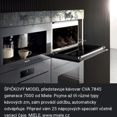
ŠPIČKOVÝ MODEL představuje kávovar CVA 7845
generace 7000 od Miele. Pojme až tři různé typy
kávových zrn, sám provádí údržbu, automaticky
odvápňuje. Připraví vám 25 nápojových specialit včetně
variací čaje. MIELE, www.miele.cz