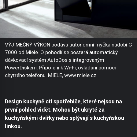
VÝJIMEČNÝ VÝKON podává autonomní myčka nádobí G
7000 od Miele. O pohodlí se postará automatický
dávkovací systém AutoDos s integrovaným
PowerDiskem. Připojení k Wi-Fi, ovládání pomocí
chytrého telefonu. MIELE, www.miele.cz
Design kuchyně ctí spotřebiče, které nejsou na
první pohled vidět. Mohou být ukryté za
kuchyňskými dvířky nebo splývají s kuchyňskou
linkou.