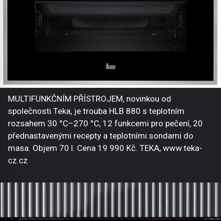
MULTIFUNKČNÍM PŘÍSTROJEM, novinkou od
společnosti Teka, je trouba HLB 880 s teplotním
rozsahem 30 °C–270 °C, 12 funkcemi pro pečení, 20
přednastavenými recepty a teplotními sondami do
masa. Objem 70 l. Cena 19 990 Kč. TEKA, www.teka-
cz.cz