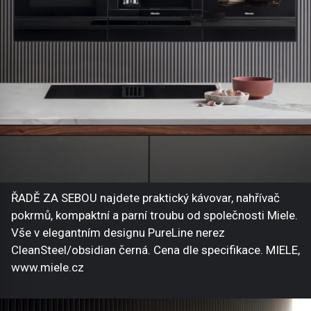
ŘADĚ ZA SEBOU najdete praktický kávovar, nahřívač
pokrmů, kompaktní a parní troubu od společnosti Miele.
Vše v elegantním designu PureLine nerez
CleanSteel/obsidian černá. Cena dle specifikace. MIELE,
www.miele.cz