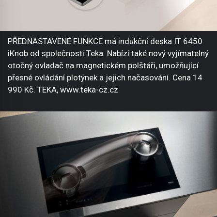
PŘEDNASTAVENÉ FUNKCE má indukční deska IT 6450
iKnob od společnosti Teka. Nabízí také nový vyjímatelný
otočný ovladač na magnetickém polštáři, umožňující
přesné ovládání plotýnek a jejich načasování. Cena 14
990 Kč. TEKA, www.teka-cz.cz