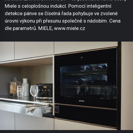
Miele s celoplošnou indukcí. Pomocí inteligentní
detekce pánve se číselná řada pohybuje ve zvolené
úrovni výkonu při přesunu společně s nádobím. Cena
dle parametrů. MIELE, www.miele.cz