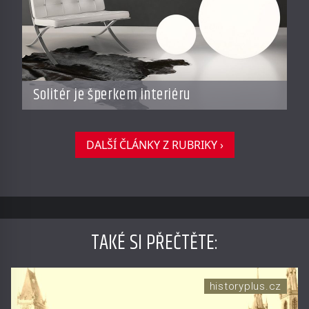
Solitér je šperkem interiéru
DALŠÍ ČLÁNKY Z RUBRIKY ›
TAKÉ SI PŘEČTĚTE
:
historyplus.cz