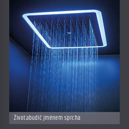
Životabudič jménem sprcha