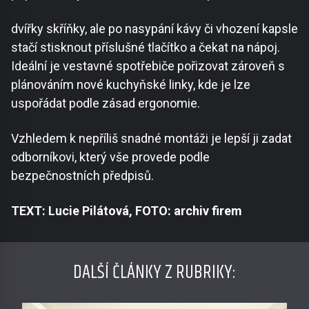
dvířky skříňky, ale po nasypání kávy či vhození kapsle
stačí stisknout příslušné tlačítko a čekat na nápoj.
Ideální je vestavné spotřebiče pořizovat zároveň s
plánováním nové kuchyňské linky, kde je lze
uspořádat podle zásad ergonomie.
Vzhledem k nepříliš snadné montáži je lepší ji zadat
odborníkovi, který vše provede podle
bezpečnostních předpisů.
TEXT: Lucie Pilátová, FOTO: archiv firem
DALŠÍ ČLÁNKY Z RUBRIKY: