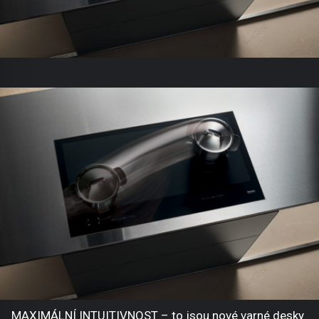
MAXIMÁLNÍ INTUITIVNOST – to jsou nové varné desky