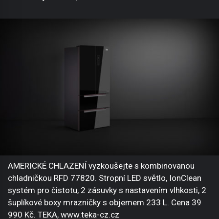
AMERICKÉ CHLAZENÍ vyzkoušejte s kombinovanou
chladničkou RFD 77820. Stropní LED světlo, IonClean
systém pro čistotu, 2 zásuvky s nastavením vlhkosti, 2
šuplíkové boxy mrazničky s objemem 233 L. Cena 39
990 Kč. TEKA, www.teka-cz.cz