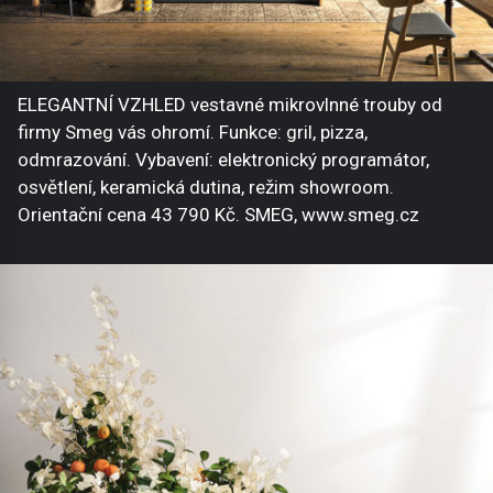
ELEGANTNÍ VZHLED vestavné mikrovlnné trouby od
firmy Smeg vás ohromí. Funkce: gril, pizza,
odmrazování. Vybavení: elektronický programátor,
osvětlení, keramická dutina, režim showroom.
Orientační cena 43 790 Kč. SMEG, www.smeg.cz