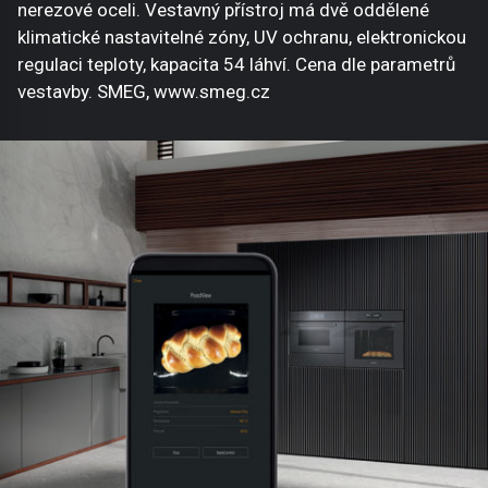
nerezové oceli. Vestavný přístroj má dvě oddělené
klimatické nastavitelné zóny, UV ochranu, elektronickou
regulaci teploty, kapacita 54 láhví. Cena dle parametrů
vestavby. SMEG, www.smeg.cz