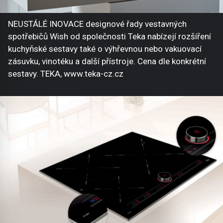
NEUSTÁLÉ INOVACE designové řady vestavných
spotřebičů Wish od společnosti Teka nabízejí rozšíření
kuchyňské sestavy také o výhřevnou nebo vakuovací
zásuvku, vinotéku a další přístroje. Cena dle konkrétní
sestavy. TEKA, www.teka-cz.cz