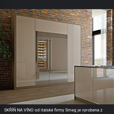
SKŘÍŇ NA VÍNO od italské firmy Smeg je vyrobena z