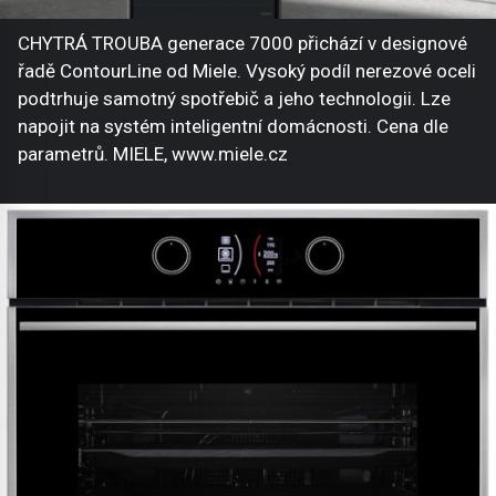
CHYTRÁ TROUBA generace 7000 přichází v designové
řadě ContourLine od Miele. Vysoký podíl nerezové oceli
podtrhuje samotný spotřebič a jeho technologii. Lze
napojit na systém inteligentní domácnosti. Cena dle
parametrů. MIELE, www.miele.cz