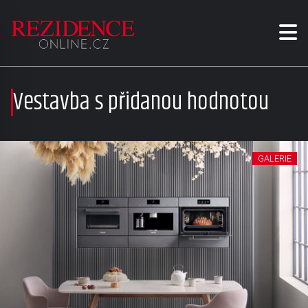
Vestavba s přidanou hodnotou
GALERIE