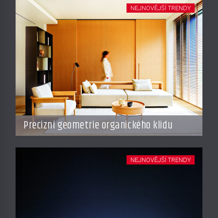
NEJNOVĚJŠÍ TRENDY
Precizní geometrie organického klidu
NEJNOVĚJŠÍ TRENDY