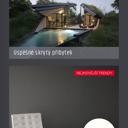
Úspěšně skrytý příbytek
NEJNOVĚJŠÍ TRENDY