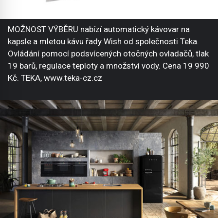
MOŽNOST VÝBĚRU nabízí automatický kávovar na
kapsle a mletou kávu řady Wish od společnosti Teka.
Ovládání pomocí podsvícených otočných ovladačů, tlak
19 barů, regulace teploty a množství vody. Cena 19 990
Kč. TEKA, www.teka-cz.cz