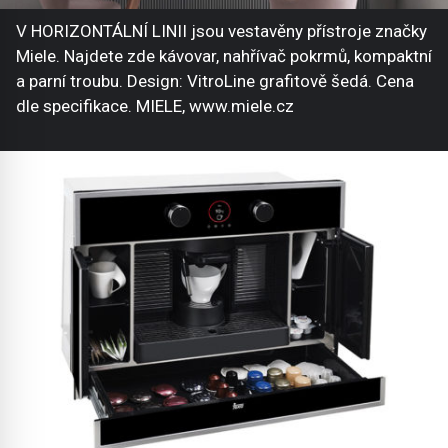
V HORIZONTÁLNÍ LINII jsou vestavěny přístroje značky
Miele. Najdete zde kávovar, nahřívač pokrmů, kompaktní
a parní troubu. Design: VitroLine grafitově šedá. Cena
dle specifikace. MIELE, www.miele.cz