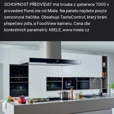
SCHOPNOST PŘEDVÍDAT má trouba z generace 7000 v
provedení PureLine od Miele. Na panelu najdete pouze
senzorová tlačítka. Obsahuje TasteControl, který brání
přepečení jídla, a FoodView kameru. Cena dle
konkrétních parametrů. MIELE, www.miele.cz