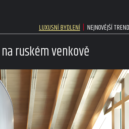
LUXUSNÍ BYDLENÍ
NEJNOVĚJŠÍ TREN
t na ruském venkově