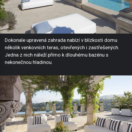
Dokonale upravená zahrada nabízí v blízkosti domu
několik venkovních teras, otevřených i zastřešených.
Jedna z nich náleží přímo k dlouhému bazénu s
nekonečnou hladinou.