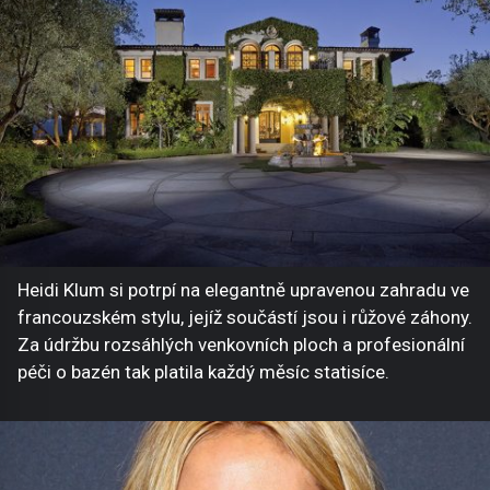
Heidi Klum si potrpí na elegantně upravenou zahradu ve
francouzském stylu, jejíž součástí jsou i růžové záhony.
Za údržbu rozsáhlých venkovních ploch a profesionální
péči o bazén tak platila každý měsíc statisíce.