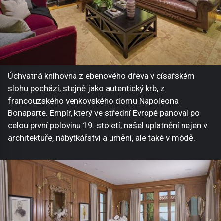
Úchvatná knihovna z ebenového dřeva v císařském
slohu pochází, stejně jako autentický krb, z
francouzského venkovského domu Napoleona
Bonaparte. Empír, který ve střední Evropě panoval po
celou první polovinu 19. století, našel uplatnění nejen v
architektuře, nábytkářství a umění, ale také v módě.