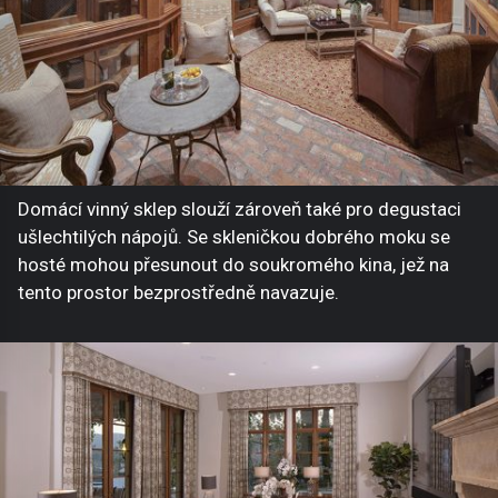
Domácí vinný sklep slouží zároveň také pro degustaci
ušlechtilých nápojů. Se skleničkou dobrého moku se
hosté mohou přesunout do soukromého kina, jež na
tento prostor bezprostředně navazuje.