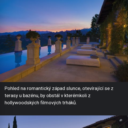
Pohled na romantický západ slunce, otevírající se z
terasy u bazénu, by obstál v kterémkoli z
hollywoodských filmových trháků.