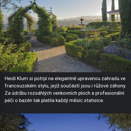
Heidi Klum si potrpí na elegantně upravenou zahradu ve
francouzském stylu, jejíž součástí jsou i růžové záhony.
Za údržbu rozsáhlých venkovních ploch a profesionální
péči o bazén tak platila každý měsíc statisíce.