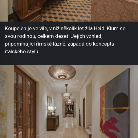
Koupelen je ve vile, v níž několik let žila Heidi Klum se
svou rodinou, celkem deset. Jejich vzhled,
připomínající římské lázně, zapadá do konceptu
italského stylu.