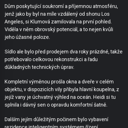
Dům poskytující soukromí a příjemnou atmosféru,
jenž jako by byl na míle vzdálený od shonu Los
Angeles, si Klumová zamilovala na první pohled.
Viděla v něm obrovský potenciál, a to nejen kvůli
jeho úžasné poloze.
Sídlo ale bylo před prodejem dva roky prázdné, takže
potřebovalo celkovou rekonstrukci a řadu
důkladných technických úprav.
Kompletní výměnou prošla okna a dveře v celém
objektu, v dispozicích vily přibyla hlavní koupelna, z
jejíž vany je úchvatný výhled na oceán. Heidi si tu
splnila i dávný sen o opravdu komfortní šatně.
Dalším jejím důležitým počinem bylo vybavení
rezidence inteligentním systémem řízení.