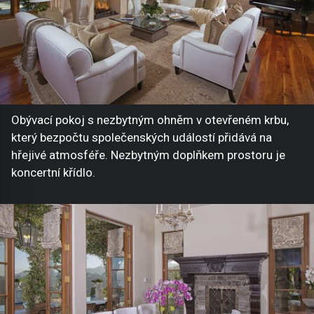
Obývací pokoj s nezbytným ohněm v otevřeném krbu,
který bezpočtu společenských událostí přidává na
hřejivé atmosféře. Nezbytným doplňkem prostoru je
koncertní křídlo.