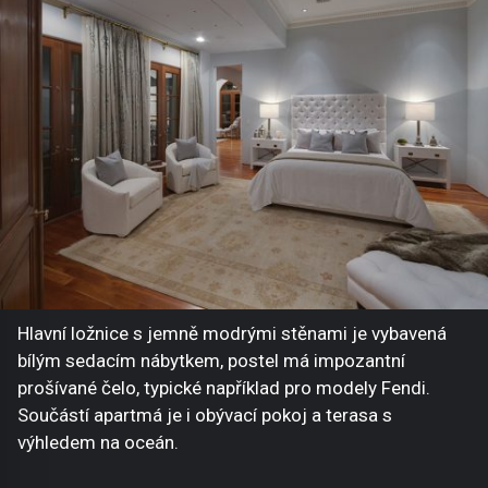
Hlavní ložnice s jemně modrými stěnami je vybavená
bílým sedacím nábytkem, postel má impozantní
prošívané čelo, typické například pro modely Fendi.
Součástí apartmá je i obývací pokoj a terasa s
výhledem na oceán.