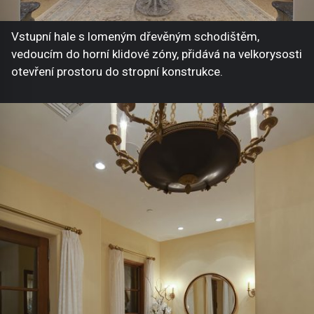
Vstupní hale s lomeným dřevěným schodištěm,
vedoucím do horní klidové zóny, přidává na velkorysosti
otevření prostoru do stropní konstrukce.