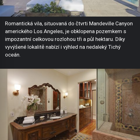
Romantická vila, situovaná do čtvrti Mandeville Canyon
amerického Los Angeles, je obklopena pozemkem s
impozantní celkovou rozlohou tři a půl hektaru. Díky
vyvýšené lokalitě nabízí i výhled na nedaleký Tichý
oceán.