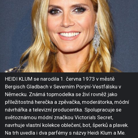
HEIDI KLUM se narodila 1. června 1973 v městě
Bergisch Gladbach v Severním Porýní-Vestfálsku v
Německu. Známá topmodelka se živí rovněž jako
příležitostná herečka a zpěvačka, moderátorka, módní
návrhářka a televizní producentka. Spolupracuje se
světoznámou módní značkou Victoria's Secret,
navrhuje vlastní kolekce oblečení, bot, šperků a plavek.
Na trh uvedla i dva parfémy s názvy Heidi Klum a Me.