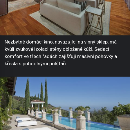
Nezbytné domácí kino, navazující na vinný sklep, má
kvůli zvukové izolaci stěny obložené kůží. Sedací
komfort ve třech řadách zajišťují masivní pohovky a
křesla s pohodlnými polštáři.