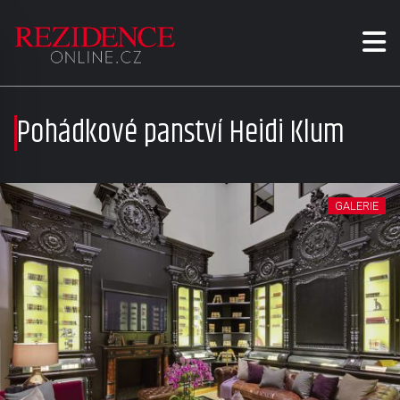
Pohádkové panství Heidi Klum
GALERIE