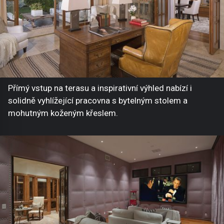
Přímý vstup na terasu a inspirativní výhled nabízí i
solidně vyhlížející pracovna s bytelným stolem a
mohutným koženým křeslem.