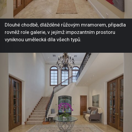
Dlouhé chodbě, dlážděné růžovým mramorem, připadla
rovněž role galerie, v jejímž impozantním prostoru
vyniknou umělecká díla všech typů.