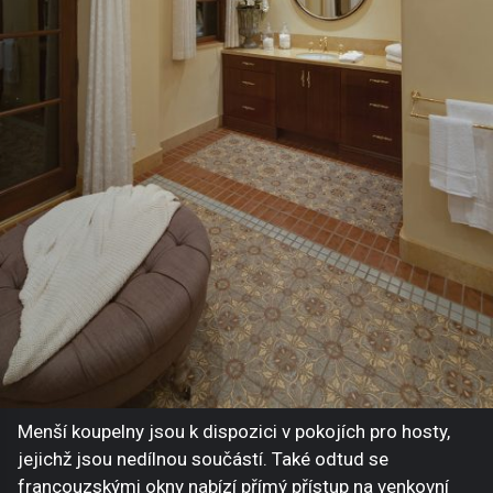
Menší koupelny jsou k dispozici v pokojích pro hosty,
jejichž jsou nedílnou součástí. Také odtud se
francouzskými okny nabízí přímý přístup na venkovní