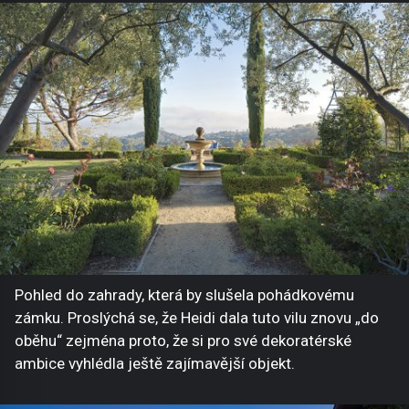
Pohled do zahrady, která by slušela pohádkovému
zámku. Proslýchá se, že Heidi dala tuto vilu znovu „do
oběhu“ zejména proto, že si pro své dekoratérské
ambice vyhlédla ještě zajímavější objekt.