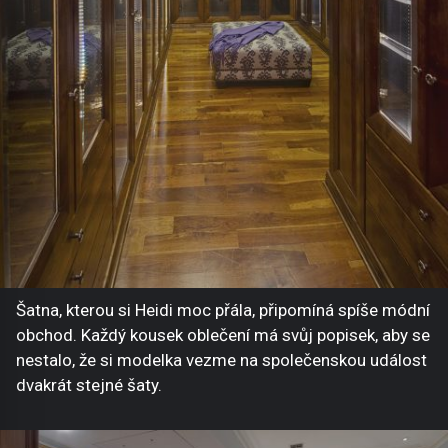
Šatna, kterou si Heidi moc přála, připomíná spíše módní
obchod. Každý kousek oblečení má svůj popisek, aby se
nestalo, že si modelka vezme na společenskou událost
dvakrát stejné šaty.