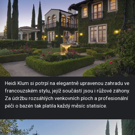
Heidi Klum si potrpí na elegantně upravenou zahradu ve
francouzském stylu, jejíž součástí jsou i růžové záhony.
Za údržbu rozsáhlých venkovních ploch a profesionální
péči o bazén tak platila každý měsíc statisíce.