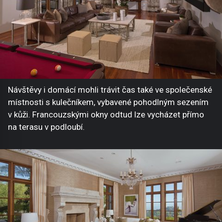
Návštěvy i domácí mohli trávit čas také ve společenské
místnosti s kulečníkem, vybavené pohodlným sezením
v kůži. Francouzskými okny odtud lze vycházet přímo
na terasu v podloubí.