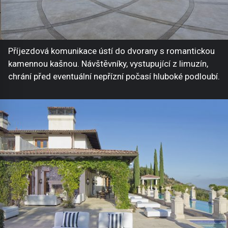
Příjezdová komunikace ústí do dvorany s romantickou
kamennou kašnou. Návštěvníky, vystupující z limuzín,
chrání před eventuální nepřízní počasí hluboké podloubí.