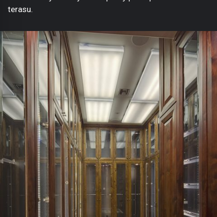
terasu.