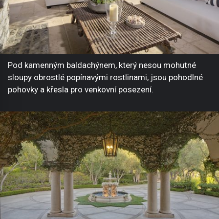
Pod kamenným baldachýnem, který nesou mohutné
sloupy obrostlé popínavými rostlinami, jsou pohodlné
pohovky a křesla pro venkovní posezení.