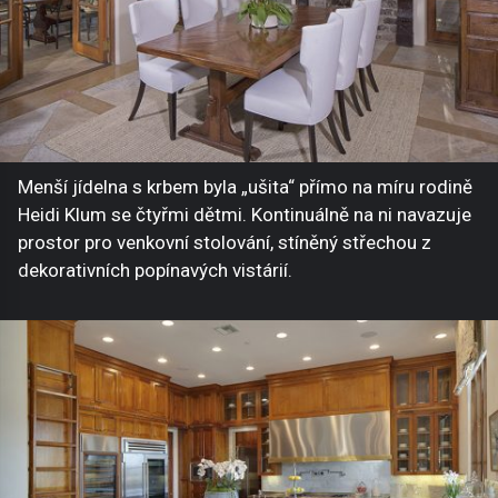
Menší jídelna s krbem byla „ušita“ přímo na míru rodině
Heidi Klum se čtyřmi dětmi. Kontinuálně na ni navazuje
prostor pro venkovní stolování, stíněný střechou z
dekorativních popínavých vistárií.