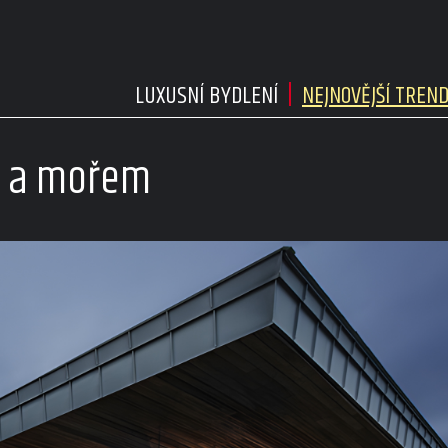
LUXUSNÍ BYDLENÍ
NEJNOVĚJŠÍ TREN
mi a mořem