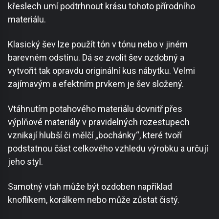
křeslech umí podtrhnout krásu tohoto přírodního
materiálu.
Klasický šev lze použít tón v tónu nebo v jiném
barevném odstínu. Dá se zvolit šev ozdobný a
vytvořit tak opravdu originální kus nábytku. Velmi
zajímavým a efektním prvkem je šev složený.
Vtáhnutím potahového materiálu dovnitř přes
výplňové materiály v pravidelných rozestupech
vznikají hlubší či mělčí „bochánky“, které tvoří
podstatnou část celkového vzhledu výrobku a určují
jeho styl.
Samotný vtah může být ozdoben například
knoflíkem, korálkem nebo může zůstat čistý.