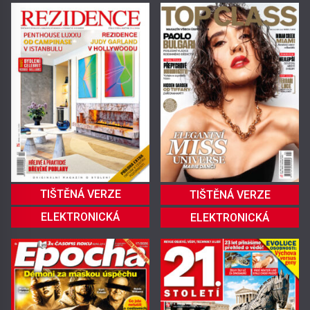
TIŠTĚNÁ VERZE
TIŠTĚNÁ VERZE
ELEKTRONICKÁ
ELEKTRONICKÁ