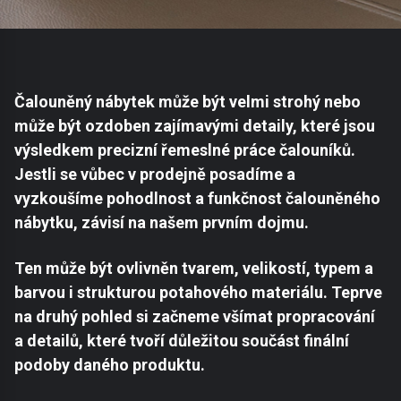
Čalouněný nábytek může být velmi strohý nebo
může být ozdoben zajímavými detaily, které jsou
výsledkem precizní řemeslné práce čalouníků.
Jestli se vůbec v prodejně posadíme a
vyzkoušíme pohodlnost a funkčnost čalouněného
nábytku, závisí na našem prvním dojmu.
Ten může být ovlivněn tvarem, velikostí, typem a
barvou i strukturou potahového materiálu. Teprve
na druhý pohled si začneme všímat propracování
a detailů, které tvoří důležitou součást finální
podoby daného produktu.