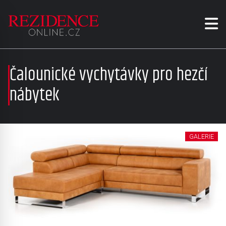
Čalounické vychytávky pro hezčí
nábytek
GALERIE