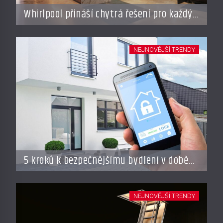
Whirlpool přináší chytrá řešení pro každý
styl vaření
NEJNOVĚJŠÍ TRENDY
5 kroků k bezpečnějšímu bydlení v době
dovolené
NEJNOVĚJŠÍ TRENDY