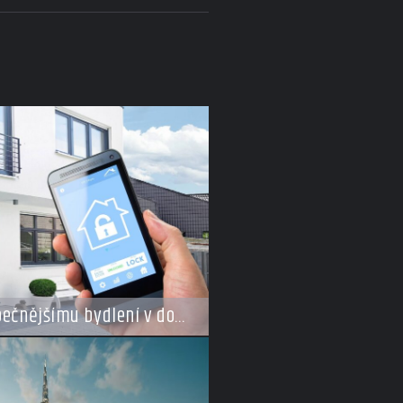
pečnějšímu bydlení v době