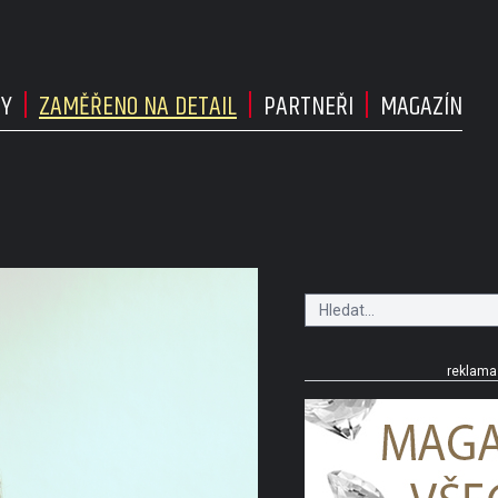
DY
ZAMĚŘENO NA DETAIL
PARTNEŘI
MAGAZÍN
reklama