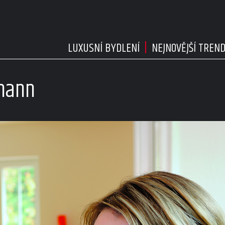
LUXUSNÍ BYDLENÍ
NEJNOVĚJŠÍ TREN
rmann