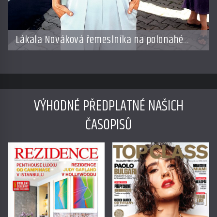
Lákala Nováková řemeslníka na polonahé
tělo!
VÝHODNÉ PŘEDPLATNÉ NAŠICH
ČASOPISŮ