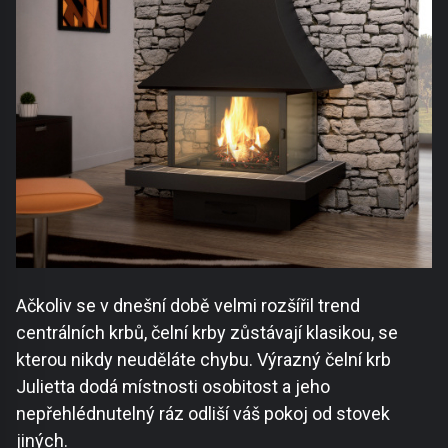
Ačkoliv se v dnešní době velmi rozšířil trend
centrálních krbů, čelní krby zůstávají klasikou, se
kterou nikdy neuděláte chybu. Výrazný čelní krb
Julietta dodá místnosti osobitost a jeho
nepřehlédnutelný ráz odliší váš pokoj od stovek
jiných.