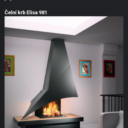
Čelní krb Elisa 981