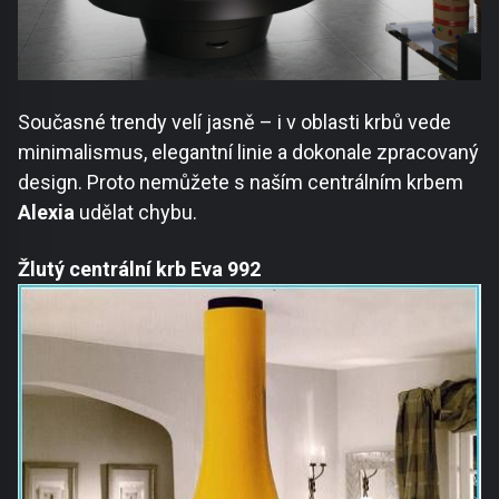
Současné trendy velí jasně – i v oblasti krbů vede
minimalismus, elegantní linie a dokonale zpracovaný
design. Proto nemůžete s naším centrálním krbem
Alexia
udělat chybu.
Žlutý centrální krb Eva 992