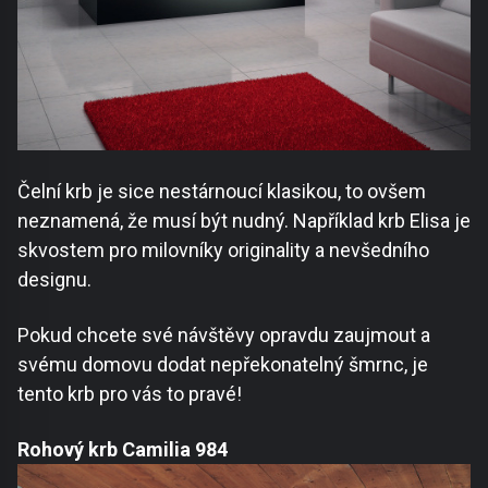
Čelní krb je sice nestárnoucí klasikou, to ovšem
neznamená, že musí být nudný. Například krb Elisa je
skvostem pro milovníky originality a nevšedního
designu.
Pokud chcete své návštěvy opravdu zaujmout a
svému domovu dodat nepřekonatelný šmrnc, je
tento krb pro vás to pravé!
Rohový krb Camilia 984