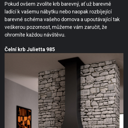
Pokud ovšem zvolíte krb barevný, ať už barevně
ladící k vašemu nábytku nebo naopak rozbíjející
barevné schéma vašeho domova a upoutávající tak
veškerou pozornost, můžeme vám zaručit, že
ohromíte každou návštěvu.
Čelní krb Julietta 985