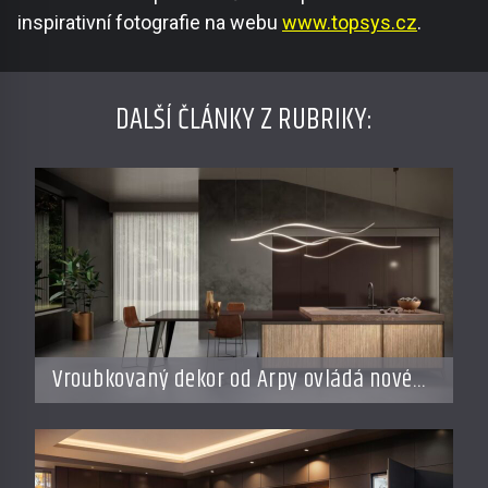
inspirativní fotografie na webu
www.topsys.cz
.
DALŠÍ ČLÁNKY Z RUBRIKY:
Vroubkovaný dekor od Arpy ovládá nové
interiéry