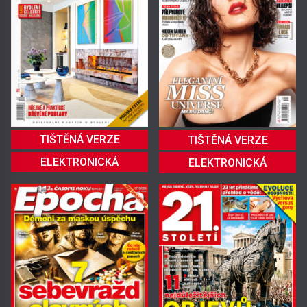
TIŠTĚNÁ VERZE
TIŠTĚNÁ VERZE
ELEKTRONICKÁ
ELEKTRONICKÁ