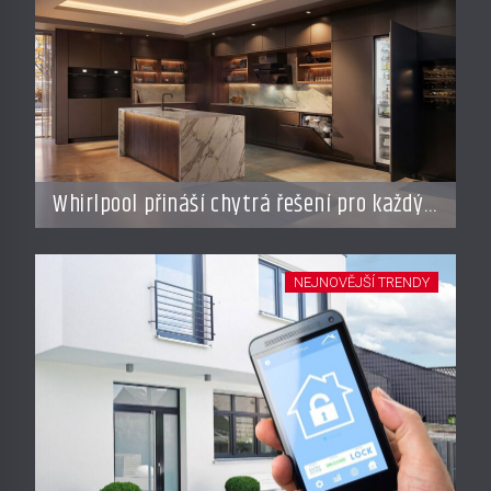
Whirlpool přináší chytrá řešení pro každý
styl vaření
NEJNOVĚJŠÍ TRENDY