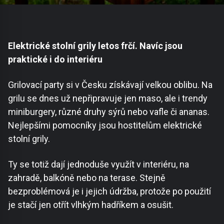
Elektrické stolní grily letos frčí. Navíc jsou
praktické i do interiéru
Grilovací party si v Česku získávají velkou oblibu. Na
grilu se dnes už nepřipravuje jen maso, ale i trendy
miniburgery, různé druhy sýrů nebo vafle či ananas.
Nejlepšími pomocníky jsou hostitelům elektrické
stolní grily.
Ty se totiž dají jednoduše využít v interiéru, na
zahradě, balkóně nebo na terase. Stejně
bezproblémová je i jejich údržba, protože po použití
je stačí jen otřít vlhkým hadříkem a osušit.