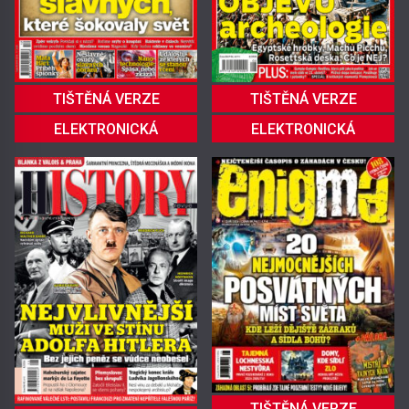
TIŠTĚNÁ VERZE
TIŠTĚNÁ VERZE
ELEKTRONICKÁ
ELEKTRONICKÁ
TIŠTĚNÁ VERZE