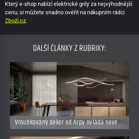
Který e-shop nabízí elektrické grily za nejvýhodnější
cenu, si můžete snadno ověřit na nákupním rádci
Zboží.cz
.
DALŠÍ ČLÁNKY Z RUBRIKY:
Vroubkovaný dekor od Arpy ovládá nové
interiéry