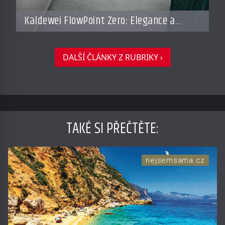
Kaldewei FlowPoint Zero: Elegance a
funkčnost na nejvyšší úrovni
DALŠÍ ČLÁNKY Z RUBRIKY ›
TAKÉ SI PŘEČTĚTE
:
nejsemsama.cz