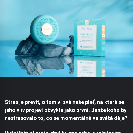
Stres je prevít, o tom ví své naše pleť, na které se
jeho vliv projeví obvykle jako první. Jenže koho by
nestresovalo to, co se momentálně ve světě děje?