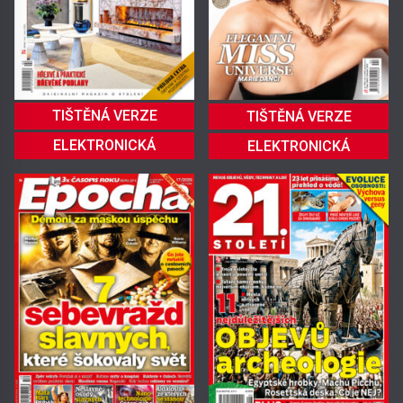
TIŠTĚNÁ VERZE
TIŠTĚNÁ VERZE
ELEKTRONICKÁ
ELEKTRONICKÁ