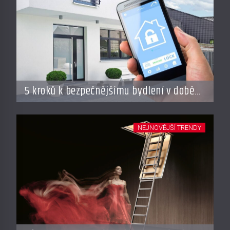
5 kroků k bezpečnějšímu bydlení v době
dovolené
NEJNOVĚJŠÍ TRENDY