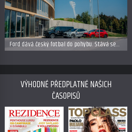
Ford dává český fotbal do pohybu. Stává se
novým partnerem FAČR
VÝHODNÉ PŘEDPLATNÉ NAŠICH
ČASOPISŮ