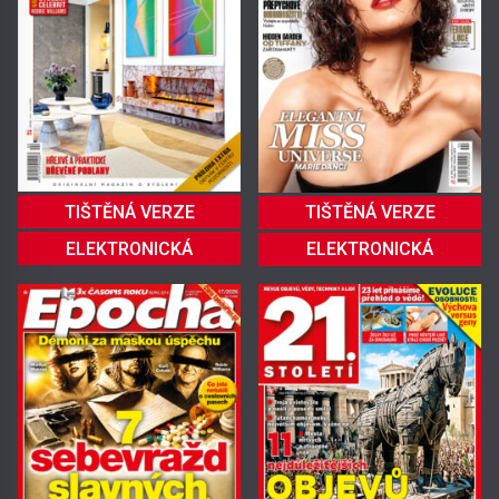
TIŠTĚNÁ VERZE
TIŠTĚNÁ VERZE
ELEKTRONICKÁ
ELEKTRONICKÁ