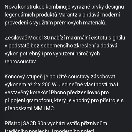
Nová konstrukce kombinuje výrazné prvky designu
legendárních produktů Marantz a přidává moderní
provedení s využitím prémiových materiálů.
Zesilovač Model 30 nabízí maximální čistotu signálu
v podstatě bez sebemenšího zkreslení a dodává
výkon potřebný i pro vybuzení náročných
reprosoustav.
Koncový stupeň je použité soustavy zásobovat
výkonem až 2 x 200 W. Jedinečné vlastnosti má i
vestavěný korekční Phono předzesilovač pro
připojení gramofonu, který je vhodný pro přístroje s
přenoskami MM i MC.
Přístroj SACD 30n vychází vstříc příznivcům
tradičního poslechu i moderního pojetí.