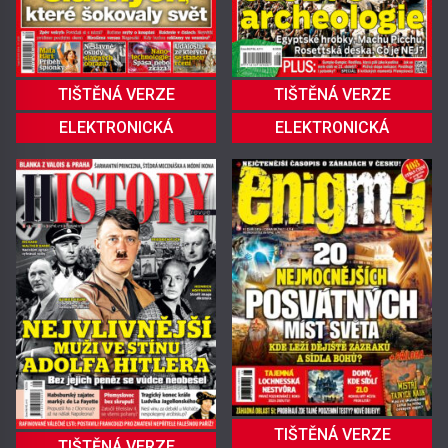
TIŠTĚNÁ VERZE
TIŠTĚNÁ VERZE
ELEKTRONICKÁ
ELEKTRONICKÁ
TIŠTĚNÁ VERZE
TIŠTĚNÁ VERZE