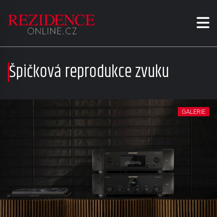
Špičková reprodukce zvuku
GALERIE