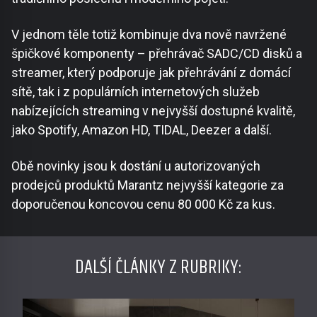
V jednom těle totiž kombinuje dva nově navržené
špičkové komponenty – přehrávač SADC/CD disků a
streamer, který podporuje jak přehrávání z domácí
sítě, tak i z populárních internetových služeb
nabízejících streaming v nejvyšší dostupné kvalitě,
jako Spotify, Amazon HD, TIDAL, Deezer a další.
Obě novinky jsou k dostání u autorizovaných
prodejců produktů Marantz nejvyšší kategorie za
doporučenou koncovou cenu 80 000 Kč za kus.
DALŠÍ ČLÁNKY Z RUBRIKY: