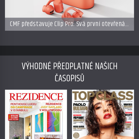
CMF představuje Clip Pro: Svá první otevřená
sluchátka
VÝHODNÉ PŘEDPLATNÉ NAŠICH
ČASOPISŮ