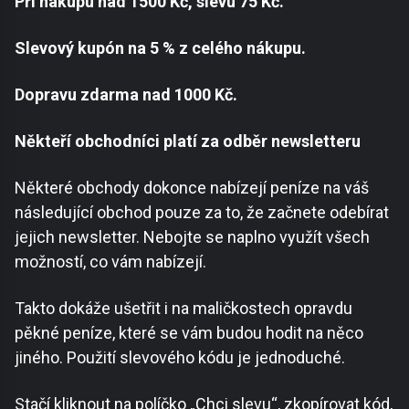
Při nákupu nad 1500 Kč, slevu 75 Kč.
Slevový kupón na 5 % z celého nákupu.
Dopravu zdarma nad 1000 Kč.
Někteří obchodníci platí za odběr newsletteru
Některé obchody dokonce nabízejí peníze na váš
následující obchod pouze za to, že začnete odebírat
jejich newsletter. Nebojte se naplno využít všech
možností, co vám nabízejí.
Takto dokáže ušetřit i na maličkostech opravdu
pěkné peníze, které se vám budou hodit na něco
jiného. Použití slevového kódu je jednoduché.
Stačí kliknout na políčko „Chci slevu“, zkopírovat kód,