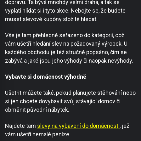
dopravu. Ta bývá mnohdy velmi drahá, a tak se
vyplatí hlídat si i tyto akce. Nebojte se, že budete
muset slevové kupóny složitě hledat.
Vše je tam přehledně seřazeno do kategorií, což
vám ušetří hledání slev na požadovaný výrobek. U
každého obchodu je též stručně popsáno, čím se
zabývá a jaké jsou jeho výhody či naopak nevýhody.
Vybavte si domácnost výhodně
Ušetřit můžete také, pokud plánujete stěhování nebo
si jen chcete dovybavit svůj stávající domov či
obměnit původní nábytek.
Najdete tam
slevy na vybavení do domácnosti
, jež
vám ušetří nemalé peníze.