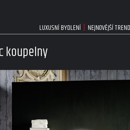
LUXUSNÍ BYDLENÍ
NEJNOVĚJŠÍ TREN
c koupelny