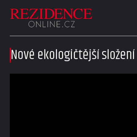
Nové ekologičtější složení