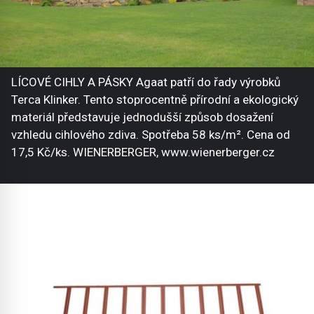
LÍCOVÉ CIHLY A PÁSKY Agaat patří do řady výrobků
Terca Klinker. Tento stoprocentně přírodní a ekologický
materiál představuje jednodušší způsob dosažení
vzhledu cihlového zdiva. Spotřeba 58 ks/m². Cena od
17,5 Kč/ks. WIENERBERGER, www.wienerberger.cz