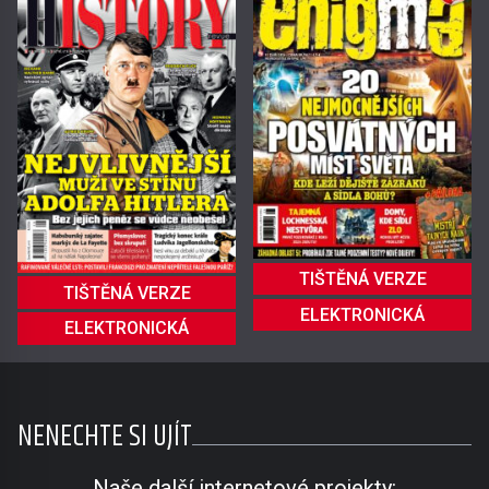
TIŠTĚNÁ VERZE
TIŠTĚNÁ VERZE
ELEKTRONICKÁ
ELEKTRONICKÁ
NENECHTE SI UJÍT
Naše další internetové projekty: