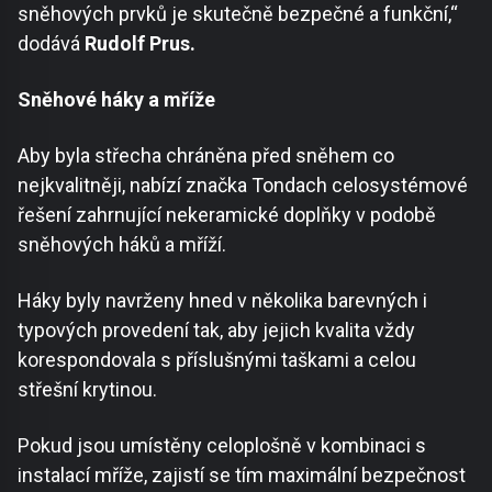
sněhových prvků je skutečně bezpečné a funkční,“
dodává
Rudolf Prus.
Sněhové háky a mříže
Aby byla střecha chráněna před sněhem co
nejkvalitněji, nabízí značka Tondach celosystémové
řešení zahrnující nekeramické doplňky v podobě
sněhových háků a mříží.
Háky byly navrženy hned v několika barevných i
typových provedení tak, aby jejich kvalita vždy
korespondovala s příslušnými taškami a celou
střešní krytinou.
Pokud jsou umístěny celoplošně v kombinaci s
instalací mříže, zajistí se tím maximální bezpečnost