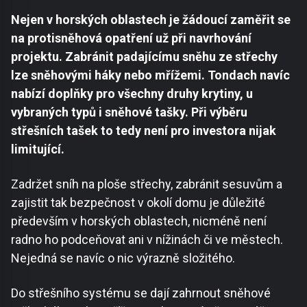
Nejen v horských oblastech je žádoucí zaměřit se
na protisněhová opatření už při navrhování
projektu. Zabránit padajícímu sněhu ze střechy
lze sněhovými háky nebo mřížemi. Tondach navíc
nabízí doplňky pro všechny druhy krytiny, u
vybraných typů i sněhové tašky. Při výběru
střešních tašek to tedy není pro investora nijak
limitující.
Zadržet sníh na ploše střechy, zabránit sesuvům a
zajistit tak bezpečnost v okolí domu je důležité
především v horských oblastech, nicméně není
radno ho podceňovat ani v nížinách či ve městech.
Nejedná se navíc o nic výrazně složitého.
Do střešního systému se dají zahrnout sněhové