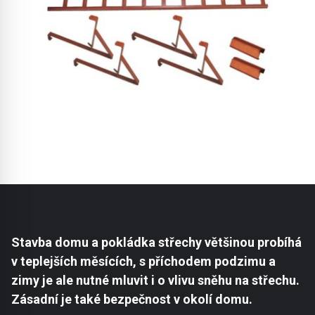
Stavba domu a pokládka střechy většinou probíhá
v teplejších měsících, s příchodem podzimu a
zimy je ale nutné mluvit i o vlivu sněhu na střechu.
Zásadní je také bezpečnost v okolí domu.