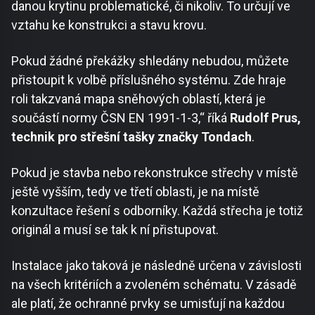
danou krytinu problematické, či nikoliv. To určují ve
vztahu ke konstrukci a stavu krovu.
Pokud žádné překážky shledány nebudou, můžete
přistoupit k volbě příslušného systému. Zde hraje
roli takzvaná mapa sněhových oblastí, která je
součástí normy ČSN EN 1991-1-3,“ říká
Rudolf Prus,
technik pro střešní tašky značky Tondach
.
Pokud je stavba nebo rekonstrukce střechy v místě
ještě vyšším, tedy ve třetí oblasti, je na místě
konzultace řešení s odborníky. Každá střecha je totiž
originál a musí se tak k ní přistupovat.
Instalace jako taková je následně určena v závislosti
na všech kritériích a zvoleném schématu. V zásadě
ale platí, že ochranné prvky se umisťují na každou