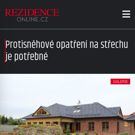
Protisněhové opatření na střechu
je potřebné
GALERIE