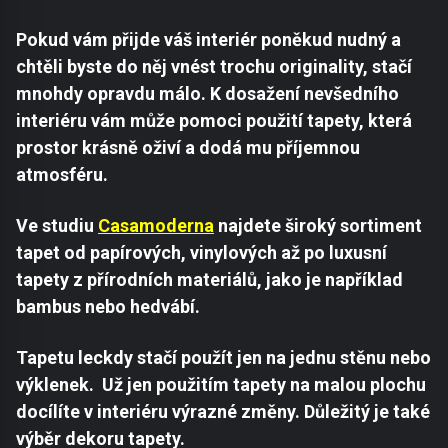
Pokud vám přijde váš interiér poněkud nudný a
chtěli byste do něj vnést trochu originality, stačí
mnohdy opravdu málo. K dosažení nevšedního
interiéru vám může pomoci použití tapety, která
prostor krásně oživí a dodá mu příjemnou
atmosféru.
Ve studiu
Casamoderna
najdete široký sortiment
tapet od papírových, vinylových až po luxusní
tapety z přírodních materiálů, jako je například
bambus nebo hedvábí.
Tapetu leckdy stačí použít jen na jednu stěnu nebo
výklenek. Už jen použitím tapety na malou plochu
docílíte v interiéru výrazné změny. Důležitý je také
výběr dekoru tapety.