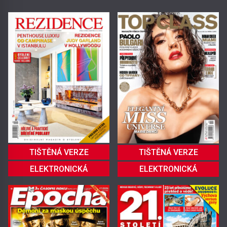
TIŠTĚNÁ VERZE
TIŠTĚNÁ VERZE
ELEKTRONICKÁ
ELEKTRONICKÁ