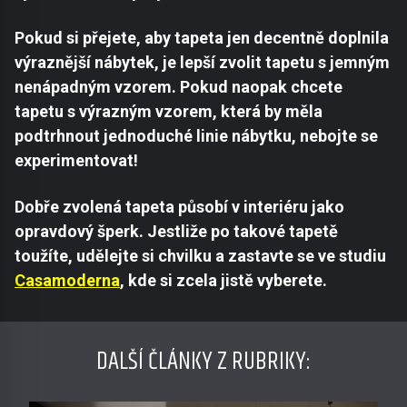
Pokud si přejete, aby tapeta jen decentně doplnila
výraznější nábytek, je lepší zvolit tapetu s jemným
nenápadným vzorem. Pokud naopak chcete
tapetu s výrazným vzorem, která by měla
podtrhnout jednoduché linie nábytku, nebojte se
experimentovat!
Dobře zvolená tapeta působí v interiéru jako
opravdový šperk. Jestliže po takové tapetě
toužíte, udělejte si chvilku a zastavte se ve studiu
Casamoderna
, kde si zcela jistě vyberete.
DALŠÍ ČLÁNKY Z RUBRIKY: