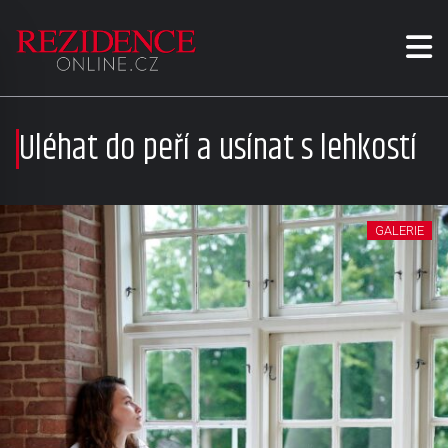
Uléhat do peří a usínat s lehkostí
GALERIE