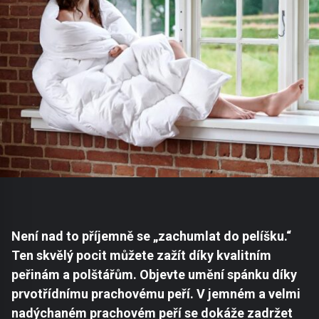
Není nad to příjemně se „zachumlat do pelíšku.“
Ten skvělý pocit můžete zažít díky kvalitním
peřinám a polštářům. Objevte umění spánku díky
prvotřídnímu prachovému peří. V jemném a velmi
nadýchaném prachovém peří se dokáže zadržet