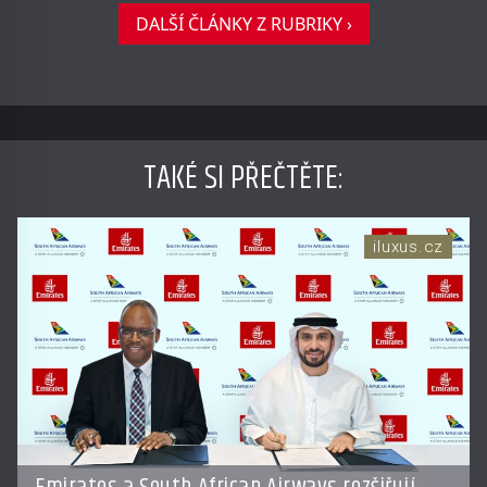
DALŠÍ ČLÁNKY Z RUBRIKY ›
TAKÉ SI PŘEČTĚTE
:
iluxus.cz