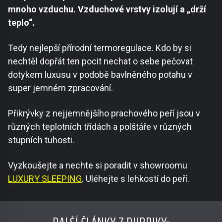
mnoho vzduchu. Vzduchové vrstvy izolují a „drží
teplo“.
Tedy nejlepší přírodní termoregulace. Kdo by si
nechtěl dopřát ten pocit nechat o sebe pečovat
dotykem luxusu v podobě bavlněného potahu v
super jemném zpracování.
Přikrývky z nejjemnějšího prachového peří jsou v
různých teplotních třídách a polštáře v různých
stupních tuhosti.
Vyzkoušejte a nechte si poradit v showroomu
LUXURY SLEEPING
. Uléhejte s lehkostí do peří.