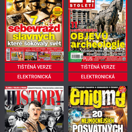
TIŠTĚNÁ VERZE
TIŠTĚNÁ VERZE
ELEKTRONICKÁ
ELEKTRONICKÁ