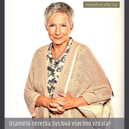
nasehvezdy.cz
Osamělá herečka Syslová všechno vzdala?