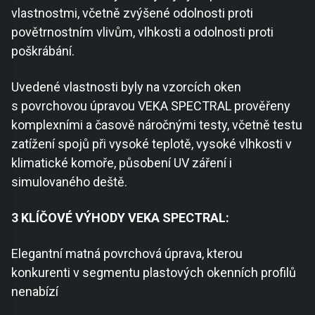
vlastnostmi, včetně zvýšené odolnosti proti
povětrnostním vlivům, vlhkosti a odolnosti proti
poškrábání.
Uvedené vlastnosti byly na vzorcích oken
s povrchovou úpravou VEKA SPECTRAL prověřeny
komplexními a časově náročnými testy, včetně testu
zatížení spojů při vysoké teplotě, vysoké vlhkosti v
klimatické komoře, působení UV záření i
simulovaného deště.
3 KLÍČOVÉ VÝHODY VEKA SPECTRAL:
Elegantní matná povrchová úprava, kterou
konkurenti v segmentu plastových okenních profilů
nenabízí