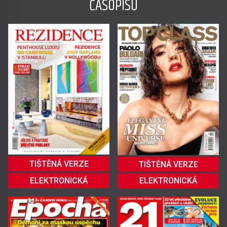
ČASOPISŮ
TIŠTĚNÁ VERZE
TIŠTĚNÁ VERZE
ELEKTRONICKÁ
ELEKTRONICKÁ