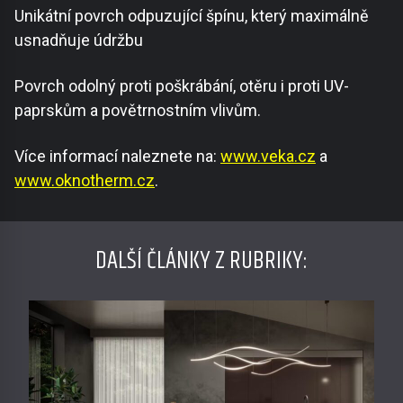
Unikátní povrch odpuzující špínu, který maximálně
usnadňuje údržbu
Povrch odolný proti poškrábání, otěru i proti UV-
paprskům a povětrnostním vlivům.
Více informací naleznete na:
www.veka.cz
a
www.oknotherm.cz
.
DALŠÍ ČLÁNKY Z RUBRIKY: