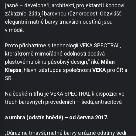
jasně – developeři, architekti, projektanti i koncoví
zákazníci žádají barevnou různorodost. Obzvlášť
elegantní matné barvy tmavších odstínů jsou
v módě.
Proto přicházíme s technologií VEKA SPECTRAL,
která kromě mimořádné odolnosti dodává
plastovému oknu působivý design,“ říká
Milan
Klepsa
, hlavní zástupce společnosti
VEKA
pro ČR a
SR.
Na českém trhu je VEKA SPECTRAL k dispozici ve
třech barevných provedeních – šedá, antracitová
a umbra (odstín hnědé) – od června 2017.
„Důraz na tmavší, matné barvy a různé odstíny šedi