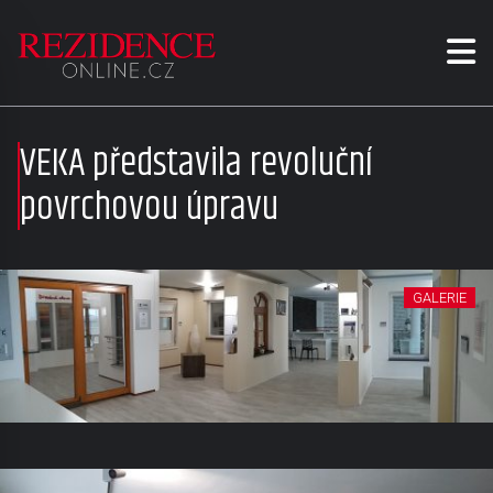
VEKA představila revoluční
povrchovou úpravu
GALERIE