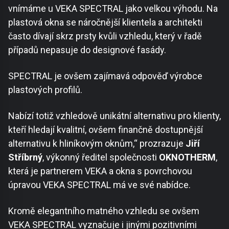
vnímáme u VEKA SPECTRAL jako velkou výhodu. Na
plastová okna se náročnější klientela a architekti
často dívají skrz prsty kvůli vzhledu, který v řadě
případů nepasuje do designové fasády.
SPECTRAL je ovšem zajímavá odpověď výrobce
plastových profilů.
Nabízí totiž vzhledově unikátní alternativu pro klienty,
kteří hledají kvalitní, ovšem finančně dostupnější
alternativu k hliníkovým oknům,“ prozrazuje
Jiří
Stříbrný
, výkonný ředitel společnosti
OKNOTHERM
,
která je partnerem VEKA a okna s povrchovou
úpravou VEKA SPECTRAL má ve své nabídce.
Kromě elegantního matného vzhledu se ovšem
VEKA SPECTRAL vyznačuje i jinými pozitivními