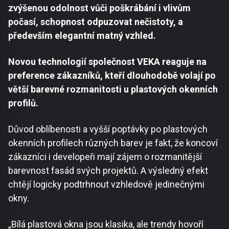
zvýšenou odolnost vůči poškrábání i vlivům
počasí, schopnost odpuzovat nečistoty, a
především elegantní matný vzhled.
Novou technologií společnost VEKA reaguje na
preference zákazníků, kteří dlouhodobě volají po
větší barevné rozmanitosti u plastových okenních
profilů.
Důvod oblíbenosti a vyšší poptávky po plastových
okenních profilech různých barev je fakt, že koncoví
zákazníci i developeři mají zájem o rozmanitější
barevnost fasád svých projektů. A výsledný efekt
chtějí logicky podtrhnout vzhledově jedinečnými
okny.
„Bílá plastová okna jsou klasika, ale trendy hovoří