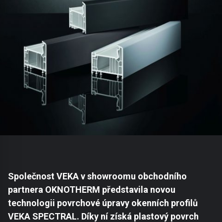
Společnost
VEKA v showroomu obchodního
partnera OKNOTHERM představila novou
technologii povrchové úpravy okenních profilů
VEKA SPECTRAL. Díky ní získá plastový povrch