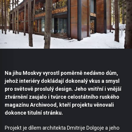
Na jihu Moskvy vyrostl poměrně nedávno dům,
jehož interiéry dokládají dokonalý vkus a smysl
pro světově proslulý design. Jeho vnitřní i vnější
ztvárnění zaujalo i tvůrce celostátního ruského
magazínu Archiwood, kteří projektu věnovali
dokonce titulní stránku.
Projekt je dílem architekta Dmitrije Dolgoje a jeho