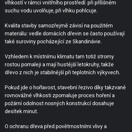
vlhkostí v rámci vnitřního prostředí: při přílišném
suchu vodu uvolňuje, při vlhku pohlcuje.
Kvalita stavby samozřejmě závisí na použitém
materiálu: vedle domácích dřevin se často používají
také suroviny pocházející ze Skandinávie.
Vzhledem k místnímu klimatu tam totiž stromy
rostou pomaleji a mají hustější letokruhy, takže
dřevo z nich je stabilnější při teplotních výkyvech.
Pokud jde o hořlavost, stavební řezivo díky takzvané
rovnovážné vlhkosti zpomaluje proces hoření a
požární odolnost nosných konstrukcí dosahuje
desítek minut.
O ochranu dřeva před povětrnostními vlivy a