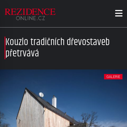
Kouzlo tradičních dřevostaveb
přetrvává
GALERIE