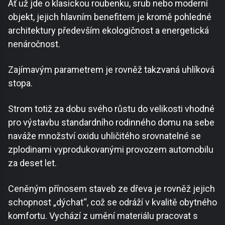
Ať už jde o klasickou roubenku, srub nebo moderní
objekt, jejich hlavním benefitem je kromě pohledné
architektury především ekologičnost a energetická
nenáročnost.
Zajímavým parametrem je rovněž takzvaná uhlíková
stopa.
Strom totiž za dobu svého růstu do velikosti vhodné
pro výstavbu standardního rodinného domu na sebe
naváže množství oxidu uhličitého srovnatelné se
zplodinami vyprodukovanými provozem automobilu
za deset let.
Ceněným přínosem staveb ze dřeva je rovněž jejich
schopnost „dýchat“, což se odráží v kvalitě obytného
komfortu. Vychází z umění materiálu pracovat s