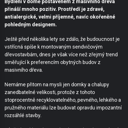
Bydlení v domě postaveném z masivního dřeva
přináší mnoho pozitiv. Prostředí je zdravé,
antialergické, velmi příjemné, navíc okořeněné
pohledným designem.
Ještě před několika lety se zdálo, že budoucnost je
vstřícná spíše k montovaným sendvičovým
dřevostavbám, dnes je však více než zřejmý trend
směřující k preferencím obytných budov z
masivního dřeva.
Nemáme přitom na mysli jen domky a chalupy
zanedbatelné velikosti, protože z tohoto
stoprocentně recyklovatelného, pevného, lehkého a
pružného materiálu lze budovat opravdu impozantní
rozsáhlé stavby.