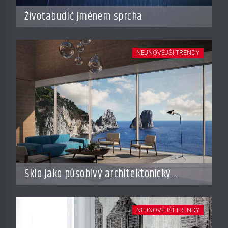
Životabudič jménem sprcha
NEJNOVĚJŠÍ TRENDY
Sklo jako působivý architektonický
materiál
NEJNOVĚJŠÍ TRENDY