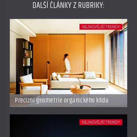
DALŠÍ ČLÁNKY Z RUBRIKY:
NEJNOVĚJŠÍ TRENDY
Precizní geometrie organického klidu
NEJNOVĚJŠÍ TRENDY