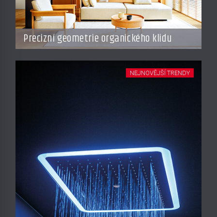
Precizní geometrie organického klidu
NEJNOVĚJŠÍ TRENDY