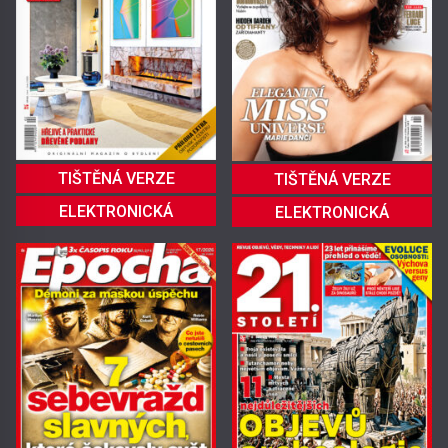
TIŠTĚNÁ VERZE
TIŠTĚNÁ VERZE
ELEKTRONICKÁ
ELEKTRONICKÁ