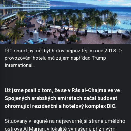
DIC resort by měl být hotov nejpozději v roce 2018. O
provozování hotelu má zájem například Trump
International.
Už jsme psali o tom, že se v Rás al-Chajma ve ve
Spojených arabských emirátech začal budovat
ohromující rezidenční a hotelový komplex DIC.
Situovaný v laguně na nejsevernější straně umělého
ostrova Al Marjan, v lokalitě vyhlášené příznivým