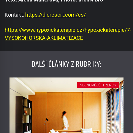
Kontakt:
https://dicresort.com/cs/
https://www.hypoxickaterapie.cz/hypoxickaterapie/7-
VYSOKOHORSKA-AKLIMATIZACE
DALŠÍ ČLÁNKY Z RUBRIKY:
NEJNOVĚJŠÍ TRENDY