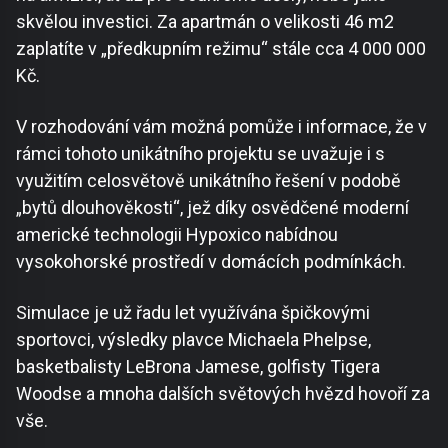
skvělou investici. Za apartmán o velikosti 46 m2
zaplatíte v „předkupním režimu“ stále cca 4 000 000
Kč.
V rozhodování vám možná pomůže i informace, že v
rámci tohoto unikátního projektu se uvažuje i s
využitím celosvětově unikátního řešení v podobě
„bytů dlouhověkosti“, jež díky osvědčené moderní
americké technologii Hypoxico nabídnou
vysokohorské prostředí v domácích podmínkách.
Simulace je už řadu let využívána špičkovými
sportovci, výsledky plavce Michaela Phelpse,
basketbalisty LeBrona Jamese, golfisty Tigera
Woodse a mnoha dalších světových hvězd hovoří za
vše.