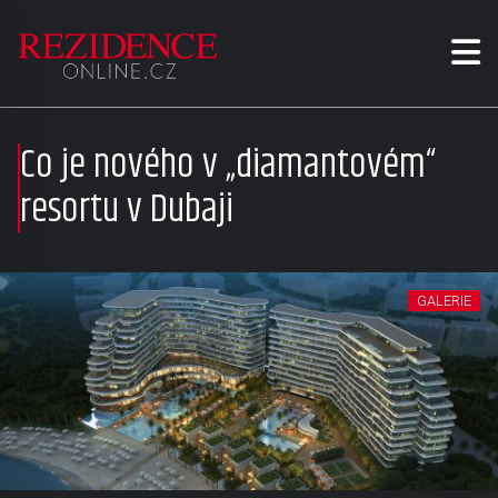
Co je nového v „diamantovém“
resortu v Dubaji
GALERIE