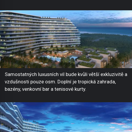
Samostatných luxusních vil bude kvůli větší exkluzivitě a
vzdušnosti pouze osm. Doplní je tropická zahrada,
bazény, venkovní bar a tenisové kurty.