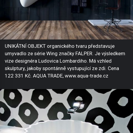
UNIKÁTNÍ OBJEKT organického tvaru představuje
umyvadlo ze série Wing značky FALPER. Je výsledkem
vize designéra Ludovica Lombardiho. Má vzhled
skulptury, jakoby spontánně vystupující ze zdi. Cena
122 331 Kč. AQUA TRADE, www.aqua-trade.cz