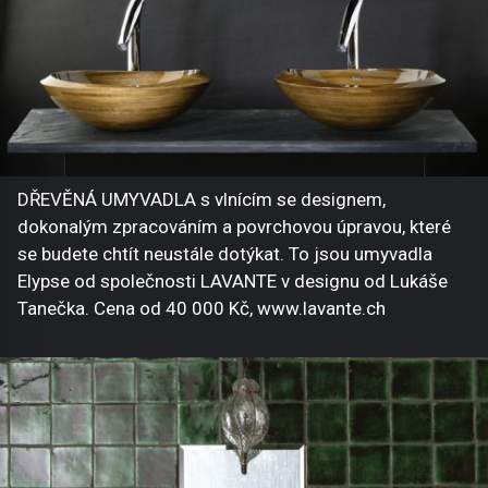
DŘEVĚNÁ UMYVADLA s vlnícím se designem,
dokonalým zpracováním a povrchovou úpravou, které
se budete chtít neustále dotýkat. To jsou umyvadla
Elypse od společnosti LAVANTE v designu od Lukáše
Tanečka. Cena od 40 000 Kč, www.lavante.ch