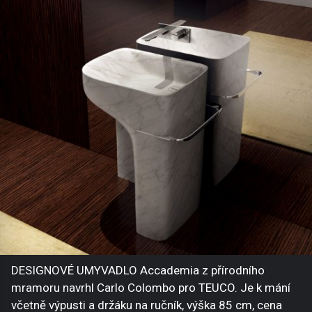
DESIGNOVÉ UMYVADLO Accademia z přírodního
mramoru navrhl Carlo Colombo pro TEUCO. Je k mání
včetně výpusti a držáku na ručník, výška 85 cm, cena