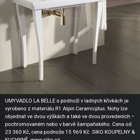
UMYVADLO LA BELLE s podnoží v ladných křivkách je
vyrobeno z materiálu R1 Alpin Ceramicplus. Nohy lze
objednat ve dvou výškách a také ve dvou provedeních –
pochromovaném nebo v barvě šampaňského. Cena od
23 360 Kč, cena podnože 15 969 Kč. SIKO KOUPELNY &
KUCHYNĚ, www.siko.cz