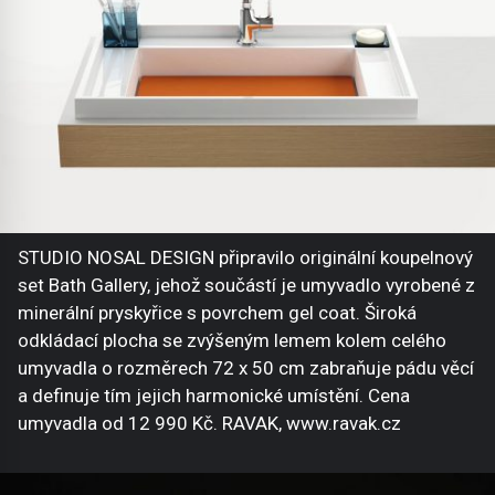
STUDIO NOSAL DESIGN připravilo originální koupelnový
set Bath Gallery, jehož součástí je umyvadlo vyrobené z
minerální pryskyřice s povrchem gel coat. Široká
odkládací plocha se zvýšeným lemem kolem celého
umyvadla o rozměrech 72 x 50 cm zabraňuje pádu věcí
a definuje tím jejich harmonické umístění. Cena
umyvadla od 12 990 Kč. RAVAK, www.ravak.cz