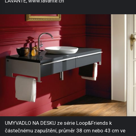
LAVANTE, www.lavante.ch
UMYVADLO NA DESKU ze série Loop&Friends k
částečnému zapuštění, průměr 38 cm nebo 43 cm ve