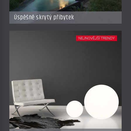
Úspěšně skrytý příbytek
NEJNOVĚJŠÍ TRENDY