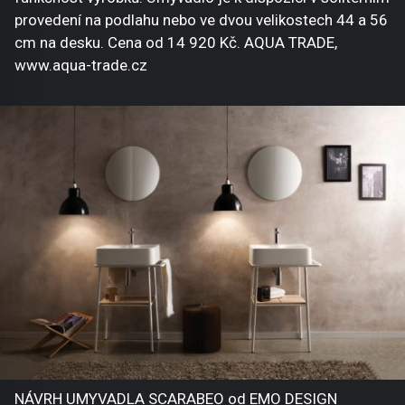
provedení na podlahu nebo ve dvou velikostech 44 a 56
cm na desku. Cena od 14 920 Kč. AQUA TRADE,
www.aqua-trade.cz
NÁVRH UMYVADLA SCARABEO od EMO DESIGN