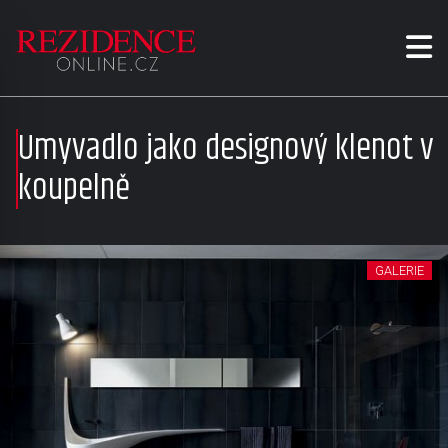
Umyvadlo jako designový klenot v
koupelně
GALERIE