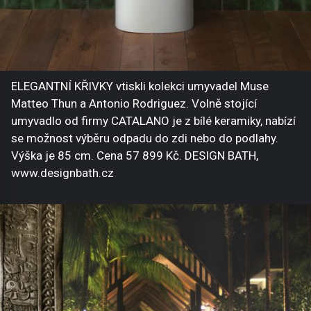
ELEGANTNÍ KŘIVKY vtiskli kolekci umyvadel Muse
Matteo Thun a Antonio Rodriguez. Volně stojící
umyvadlo od firmy CATALANO je z bílé keramiky, nabízí
se možnost výběru odpadu do zdi nebo do podlahy.
Výška je 85 cm. Cena 57 899 Kč. DESIGN BATH,
www.designbath.cz