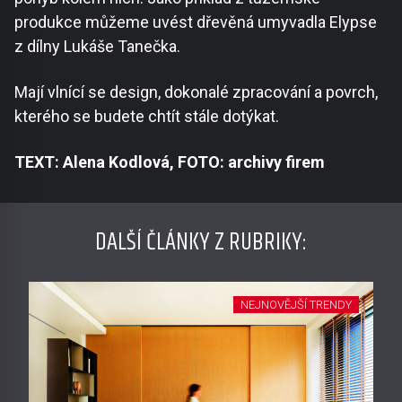
produkce můžeme uvést dřevěná umyvadla Elypse
z dílny Lukáše Tanečka.
Mají vlnící se design, dokonalé zpracování a povrch,
kterého se budete chtít stále dotýkat.
TEXT: Alena Kodlová, FOTO: archivy firem
DALŠÍ ČLÁNKY Z RUBRIKY:
NEJNOVĚJŠÍ TRENDY