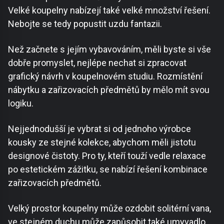
Velké koupelny nabízejí také velké množství řešení.
Nebojte se tedy popustit uzdu fantazii.
Než začnete s jejím vybavováním, měli byste si vše
dobře promyslet, nejlépe nechat si zpracovat
grafický návrh v koupelnovém studiu. Rozmístění
nábytku a zařizovacích předmětů by mělo mít svou
logiku.
Nejjednodušší je vybrat si od jednoho výrobce
kousky ze stejné kolekce, abychom měli jistotu
designové čistoty. Pro ty, kteří touží vedle relaxace
po estetickém zážitku, se nabízí řešení kombinace
zařizovacích předmětů.
Velký prostor koupelny může ozdobit solitérní vana,
ve stejném duchu může zapůsobit také umyvadlo.