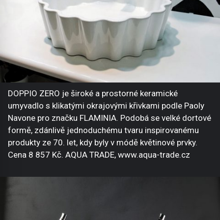
DOPPIO ZERO je široké a prostorné keramické
umyvadlo s klikatými okrajovými křivkami podle Paoly
Navone pro značku FLAMINIA. Podobá se velké dortové
formě, zdánlivě jednoduchému tvaru inspirovanému
produkty ze 70. let, kdy byly v módě květinové prvky.
Cena 8 857 Kč. AQUA TRADE, www.aqua-trade.cz