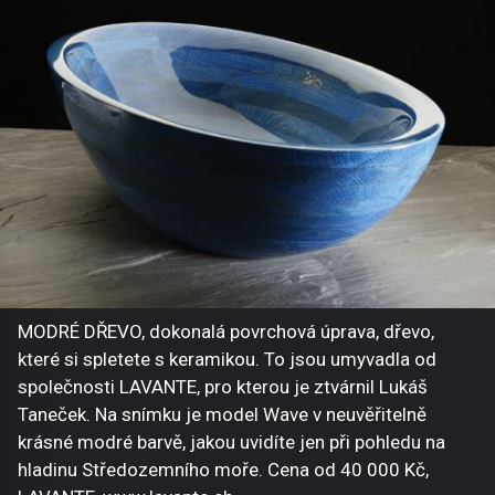
MODRÉ DŘEVO, dokonalá povrchová úprava, dřevo,
které si spletete s keramikou. To jsou umyvadla od
společnosti LAVANTE, pro kterou je ztvárnil Lukáš
Taneček. Na snímku je model Wave v neuvěřitelně
krásné modré barvě, jakou uvidíte jen při pohledu na
hladinu Středozemního moře. Cena od 40 000 Kč,