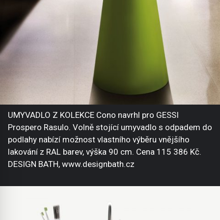
UMYVADLO Z KOLEKCE Cono navrhl pro GESSI
Prospero Rasulo. Volně stojící umyvadlo s odpadem do
podlahy nabízí možnost vlastního výběru vnějšího
lakování z RAL barev, výška 90 cm. Cena 115 386 Kč.
DESIGN BATH, www.designbath.cz