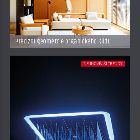
Precizní geometrie organického klidu
NEJNOVĚJŠÍ TRENDY