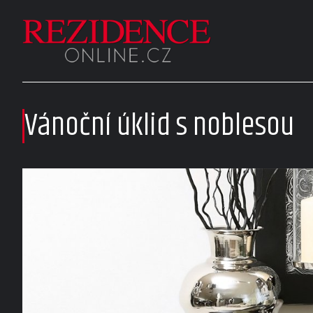
Vánoční úklid s noblesou