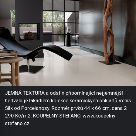
JEMNÁ TEXTURA a odstín připomínající nejjemnější
hedvábí je lákadlem kolekce keramických obkladů Venis
Silk od Porcelanosy. Rozměr prvků 44 x 66 cm, cena 2
290 Kč/m2. KOUPELNY STEFANO, www.koupelny-
stefano.cz