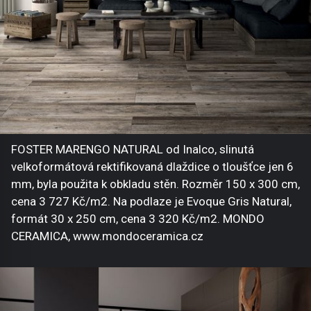
FOSTER MARENGO NATURAL od Inalco, slinutá
velkoformátová rektifikovaná dlaždice o tloušťce jen 6
mm, byla použita k obkladu stěn. Rozměr 150 x 300 cm,
cena 3 727 Kč/m2. Na podlaze je Evoque Gris Natural,
formát 30 x 250 cm, cena 3 320 Kč/m2. MONDO
CERAMICA, www.mondoceramica.cz