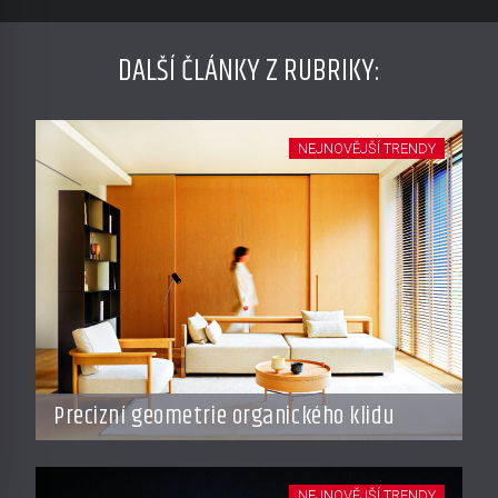
DALŠÍ ČLÁNKY Z RUBRIKY:
NEJNOVĚJŠÍ TRENDY
Precizní geometrie organického klidu
NEJNOVĚJŠÍ TRENDY