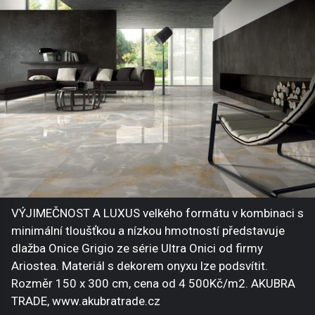
VÝJIMEČNOST A LUXUS velkého formátu v kombinaci s
minimální tloušťkou a nízkou hmotností představuje
dlažba Onice Grigio ze série Ultra Onici od firmy
Ariostea. Materiál s dekorem onyxu lze podsvítit.
Rozměr 150 x 300 cm, cena od 4 500Kč/m2. AKUBRA
TRADE, www.akubratrade.cz