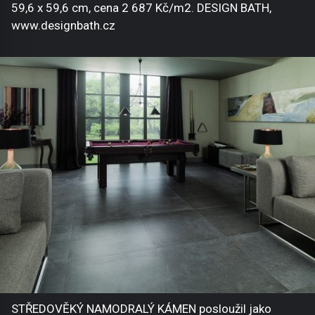
59,6 x 59,6 cm, cena 2 687 Kč/m2. DESIGN BATH,
www.designbath.cz
STŘEDOVĚKÝ NAMODRALÝ KÁMEN posloužil jako