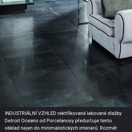
INDUSTRIÁLNÍ VZHLED rektifikované lakované dlažby
Detroit Oceano od Porcelanosy předurčuje tento
obklad nejen do minimalistických interiérů. Rozměr