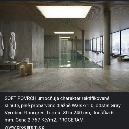
SOFT POVRCH umocňuje charakter rektifikované
slinuté, plně probarvené dlažbě Walsk/1.0, odstín Gray.
Výrobce Floorgres, formát 80 x 240 cm, tloušťka 6
mm. Cena 2 767 Kč/m2. PROCERAM,
www.proceram.cz