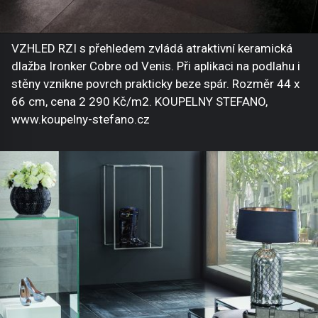
VZHLED RZI s přehledem zvládá atraktivní keramická
dlažba Ironker Cobre od Venis. Při aplikaci na podlahu i
stěny vznikne povrch prakticky beze spár. Rozměr 44 x
66 cm, cena 2 290 Kč/m2. KOUPELNY STEFANO,
www.koupelny-stefano.cz