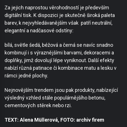
Za jejich naprostou věrohodností je především
digitální tisk. K dispozici je skutečně široká paleta
barev, k nejvyhledávanějším však patří neutrální,
elegantní a nadčasové odstíny:
bílá, světle šedá, béžová a černá se navíc snadno
kombinují i s výraznějšími barvami, dekoracemi a
doplňky, jimž dovolují lépe vyniknout. Další efekty
nabízí různá patinace či kombinace matu a lesku v
rámci jedné plochy.
Nejnovějším trendem jsou pak produkty, nabízející
výsledný vzhled stále populárnějšího betonu,
cementových stěrek nebo rzi.
TEXT: Alena Müllerová, FOTO: archiv firem