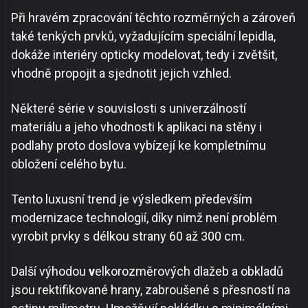
Při hravém zpracování těchto rozměrných a zároveň
také tenkých prvků, vyžadujícím speciální lepidla,
dokáže interiéry opticky modelovat, tedy i zvětšit,
vhodně propojit a sjednotit jejich vzhled.
Některé série v souvislosti s univerzálností
materiálu a jeho vhodnosti k aplikaci na stěny i
podlahy proto doslova vybízejí ke kompletnímu
obložení celého bytu.
Tento luxusní trend je výsledkem především
modernizace technologií, díky nimž není problém
vyrobit prvky s délkou strany 60 až 300 cm.
Další výhodou
v
elkorozměrových dlažeb a obkladů
jsou rektifikované hrany, zabroušené s přesností na