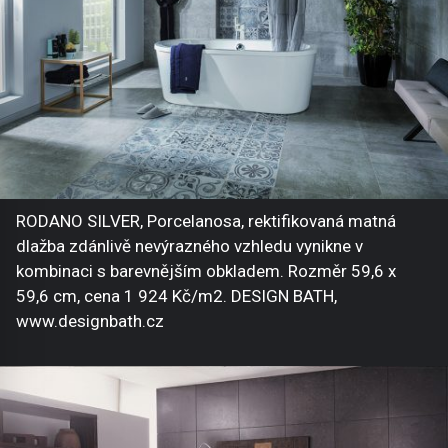
RODANO SILVER, Porcelanosa, rektifikovaná matná
dlažba zdánlivě nevýrazného vzhledu vynikne v
kombinaci s barevnějším obkladem. Rozměr 59,6 x
59,6 cm, cena 1 924 Kč/m2. DESIGN BATH,
www.designbath.cz