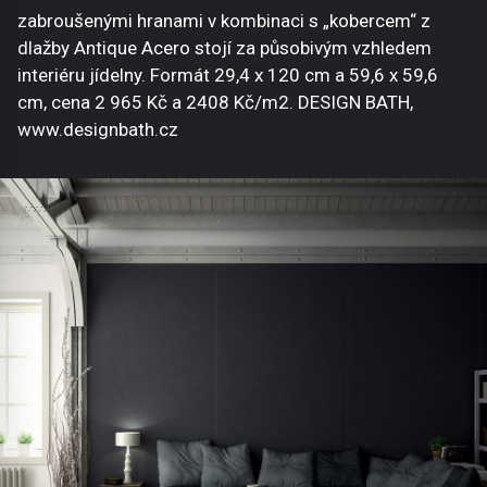
zabroušenými hranami v kombinaci s „kobercem“ z
dlažby Antique Acero stojí za působivým vzhledem
interiéru jídelny. Formát 29,4 x 120 cm a 59,6 x 59,6
cm, cena 2 965 Kč a 2408 Kč/m2. DESIGN BATH,
www.designbath.cz