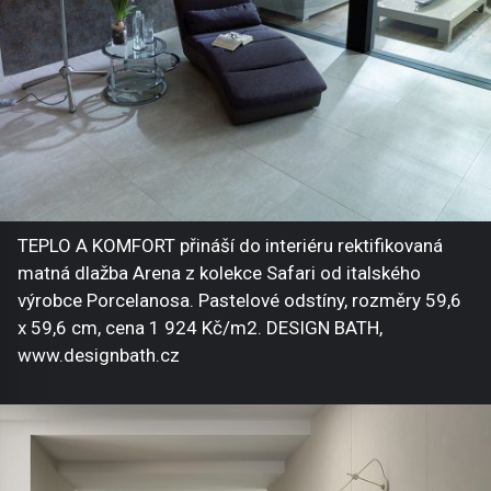
TEPLO A KOMFORT přináší do interiéru rektifikovaná
matná dlažba Arena z kolekce Safari od italského
výrobce Porcelanosa. Pastelové odstíny, rozměry 59,6
x 59,6 cm, cena 1 924 Kč/m2. DESIGN BATH,
www.designbath.cz