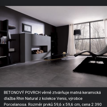
BETONOVÝ POVRCH věrně ztvárňuje matná keramická
dlažba Rhin Natural z kolekce Venis, výrobce
Porcelanosa. Rozměr prvků 59,6 x 59,6 cm, cena 2 390