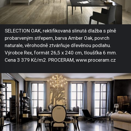
SELECTION OAK, rektifikovaná slinutá dlažba s plně
probarveným střepem, barva Amber Oak, povrch
naturale, věrohodně ztvárňuje dřevěnou podlahu.
Výrobce Rex, formát 26,5 x 240 cm, tloušťka 6 mm.
Cena 3 379 Kč/m2. PROCERAM, www.proceram.cz