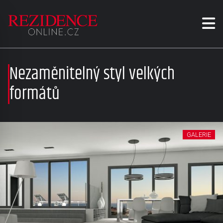
Nezaměnitelný styl velkých
formátů
GALERIE