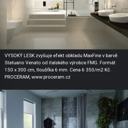
VYSOKÝ LESK zvyšuje efekt obkladu MaxFine v barvě
Statuario Venato od italského výrobce FMG. Formát
150 x 300 cm, tloušťka 6 mm. Cena 6 350/m2 Kč.
PROCERAM, www.proceram.cz