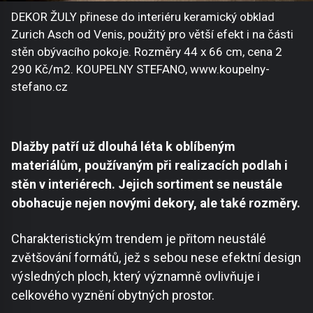
DEKOR ŽULY přinese do interiéru keramický obklad
Zurich Asch od Venis, použitý pro větší efekt i na části
stěn obývacího pokoje. Rozměry 44 x 66 cm, cena 2
290 Kč/m2. KOUPELNY STEFANO, www.koupelny-
stefano.cz
Dlažby patří už dlouhá léta k oblíbeným
materiálům, používaným při realizacích podlah i
stěn v interiérech. Jejich sortiment se neustále
obohacuje nejen novými dekory, ale také rozměry.
Charakteristickým trendem je přitom neustálé
zvětšování formátů, jež s sebou nese efektní design
výsledných ploch, který významně ovlivňuje i
celkového vyznění obytných prostor.