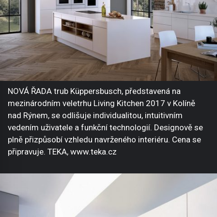
NOVÁ ŘADA trub Küppersbusch, představená na
mezinárodním veletrhu Living Kitchen 2017 v Kolíně
nad Rýnem, se odlišuje individualitou, intuitivním
vedením uživatele a funkční technologií. Designově se
plně přizpůsobí vzhledu navrženého interiéru. Cena se
připravuje. TEKA, www.teka.cz