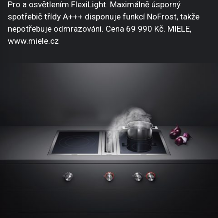
Pro a osvětlením FlexiLight. Maximálně úsporný
spotřebič třídy A+++ disponuje funkcí NoFrost, takže
nepotřebuje odmrazování. Cena 69 990 Kč. MIELE,
www.miele.cz