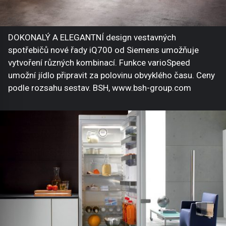
DOKONALÝ A ELEGANTNÍ design vestavných
spotřebičů nové řady iQ700 od Siemens umožňuje
vytvoření různých kombinací. Funkce varioSpeed
umožní jídlo připravit za polovinu obvyklého času. Ceny
podle rozsahu sestav. BSH, www.bsh-group.com