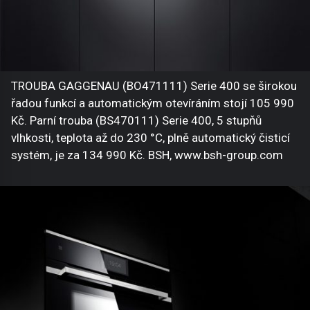
TROUBA GAGGENAU (BO471111) Serie 400 se širokou
řadou funkcí a automatickým otevíráním stojí 105 990
Kč. Parní trouba (BS470111) Serie 400, 5 stupňů
vlhkosti, teplota až do 230 °C, plně automatický čisticí
systém, je za 134 990 Kč. BSH, www.bsh-group.com