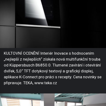
KULTOVNÍ OCENĚNÍ Interiér Inovace s hodnocením
„nejlepší z nejlepších“ získala nová multifunkční trouba
od Küppersbusch B6850.0. Tlumené zavírání i otevírání
dvířek, 5,0“ TFT dotykový textový a grafický displej,
aplikace K-Connect pro práci s recepty. Cena novinky se
připravuje. TEKA, www.teka.cz