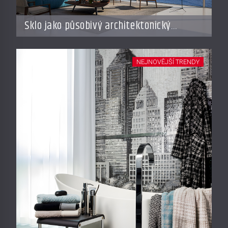
Sklo jako působivý architektonický
materiál
NEJNOVĚJŠÍ TRENDY