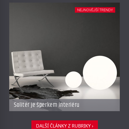
NEJNOVĚJŠÍ TRENDY
Solitér je šperkem interiéru
DALŠÍ ČLÁNKY Z RUBRIKY ›