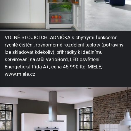
VOLNĚ STOJÍCÍ CHLADNIČKA s chytrými funkcemi:
rychlé čištění, rovnoměrné rozdělení teploty (potraviny
lze skladovat kdekoliv), přihrádky k ideálnímu
servírování na stůl VarioBord, LED osvětlení.
Energetická třída A+, cena 45 990 Kč. MIELE,
www.miele.cz