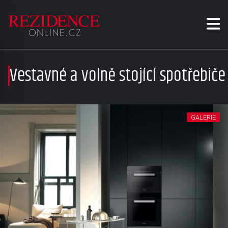
Vestavné a volně stojící spotřebiče
GALERIE