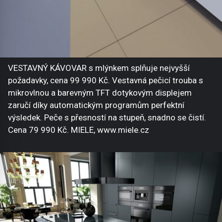
VESTAVNÝ KÁVOVAR s mlýnkem splňuje nejvyšší
požadavky, cena 99 990 Kč. Vestavná pečicí trouba s
mikrovlnou a barevným TFT dotykovým displejem
zaručí díky automatickým programům perfektní
výsledek. Peče s přesností na stupeň, snadno se čistí.
Cena 79 990 Kč. MIELE, www.miele.cz