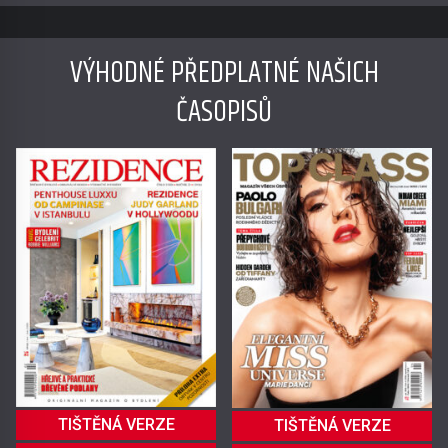
VÝHODNÉ PŘEDPLATNÉ NAŠICH
ČASOPISŮ
TIŠTĚNÁ VERZE
TIŠTĚNÁ VERZE