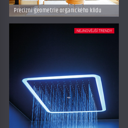
Precizní geometrie organického klidu
NEJNOVĚJŠÍ TRENDY