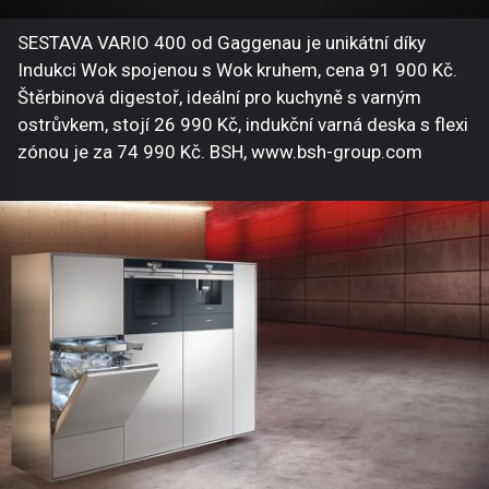
SESTAVA VARIO 400 od Gaggenau je unikátní díky
Indukci Wok spojenou s Wok kruhem, cena 91 900 Kč.
Štěrbinová digestoř, ideální pro kuchyně s varným
ostrůvkem, stojí 26 990 Kč, indukční varná deska s flexi
zónou je za 74 990 Kč. BSH, www.bsh-group.com