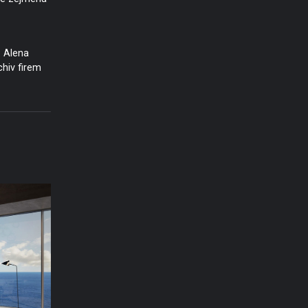
 Alena
chiv firem