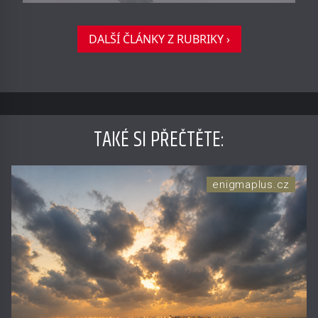
DALŠÍ ČLÁNKY Z RUBRIKY ›
TAKÉ SI PŘEČTĚTE
:
enigmaplus.cz