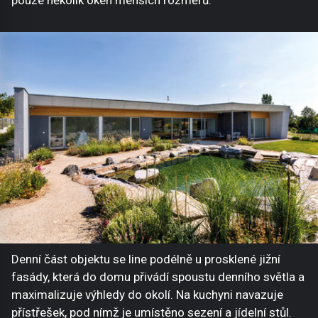
Denní část objektu se line podélně u prosklené jižní
fasády, která do domu přivádí spoustu denního světla a
maximalizuje výhledy do okolí. Na kuchyni navazuje
přístřešek, pod nímž je umístěno sezení a jídelní stůl.