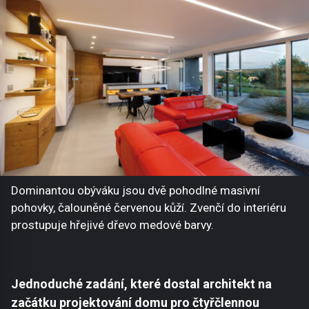
Dominantou obýváku jsou dvě pohodlné masivní
pohovky, čalouněné červenou kůží. Zvenčí do interiéru
prostupuje hřejivé dřevo medové barvy.
Jednoduché zadání, které dostal architekt na
začátku projektování domu pro čtyřčlennou