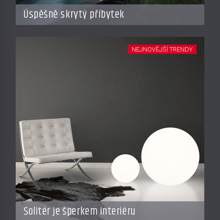
Úspěšně skrytý příbytek
NEJNOVĚJŠÍ TRENDY
Solitér je šperkem interiéru