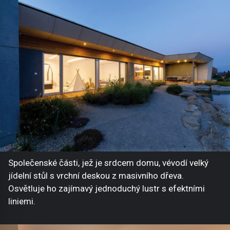
Společenské části, jež je srdcem domu, vévodí velký
jídelní stůl s vrchní deskou z masivního dřeva.
Osvětluje ho zajímavý jednoduchý lustr s efektními
liniemi.