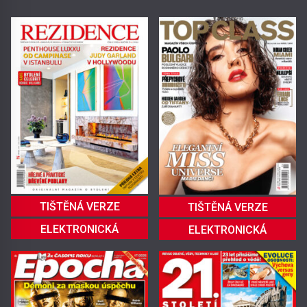
TIŠTĚNÁ VERZE
TIŠTĚNÁ VERZE
ELEKTRONICKÁ
ELEKTRONICKÁ