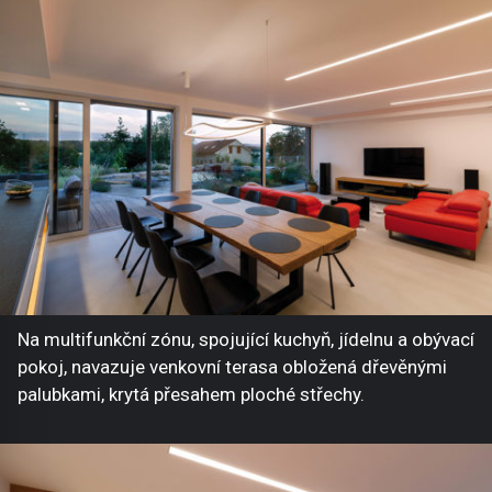
Na multifunkční zónu, spojující kuchyň, jídelnu a obývací
pokoj, navazuje venkovní terasa obložená dřevěnými
palubkami, krytá přesahem ploché střechy.