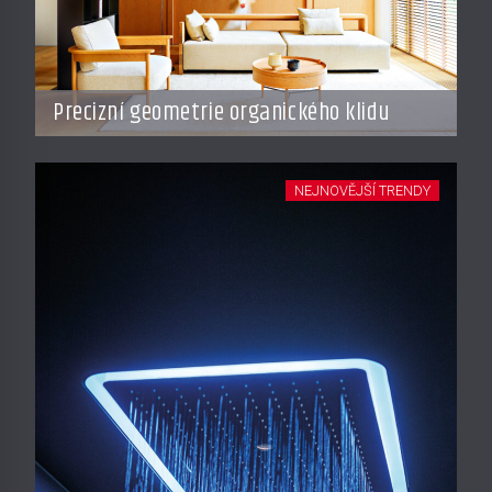
Precizní geometrie organického klidu
NEJNOVĚJŠÍ TRENDY