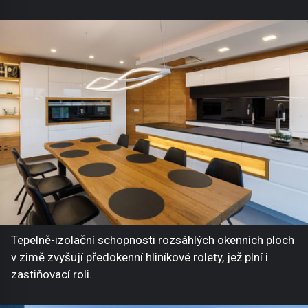
Tepelně-izolační schopnosti rozsáhlých okenních ploch
v zimě zvyšují předokenní hliníkové rolety, jež plní i
zastiňovací roli.