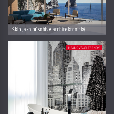
Sklo jako působivý architektonický
materiál
NEJNOVĚJŠÍ TRENDY