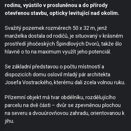
rodinu, vyústilo v prosluněnou a do přírody
otevřenou stavbu, opticky levitující nad okolím.
Svažitý pozemek rozměrech 50 x 32 m, jenž
manželka dostala od rodičů, je situovaný v krásném
prostředí jihočeských Špindlových Dvorů, takže šlo
hlavně o to na maximum využít jeho potenciál.
Se základní představou o počtu místností a
dispozicích domu oslovil mladý pár architekta
Josefa Vostrackého, kterému dali zcela volnou ruku.
Přízemní objekt má tvar obdélníku, rozdělujícího
parcelu na dvě části – dvůr se zpevněnou plochou
na severu a dvouúrovňovou zahradu, orientovanou k
jihu.