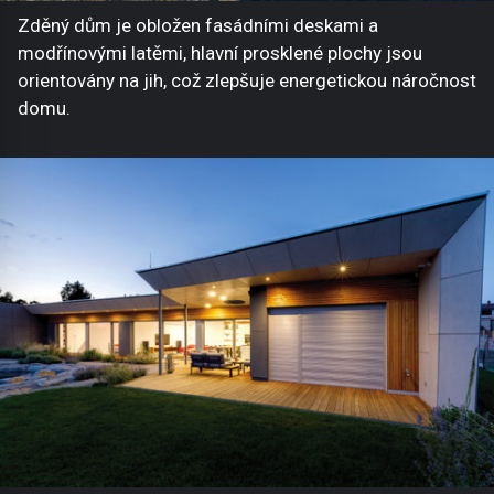
Zděný dům je obložen fasádními deskami a
modřínovými latěmi, hlavní prosklené plochy jsou
orientovány na jih, což zlepšuje energetickou náročnost
domu.