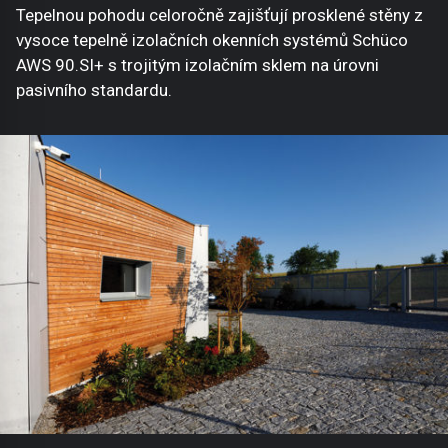
Tepelnou pohodu celoročně zajišťují prosklené stěny z
vysoce tepelně izolačních okenních systémů Schüco
AWS 90.SI+ s trojitým izolačním sklem na úrovni
pasivního standardu.