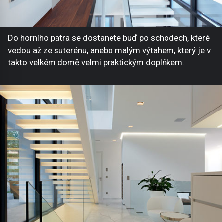
Do horního patra se dostanete buď po schodech, které
vedou až ze suterénu, anebo malým výtahem, který je v
takto velkém domě velmi praktickým doplňkem.