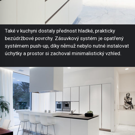
Také v kuchyni dostaly přednost hladké, prakticky
bezúdržbové povrchy. Zásuvkový systém je opatřený
systémem push-up, díky němuž nebylo nutné instalovat
úchytky a prostor si zachoval minimalistický vzhled.