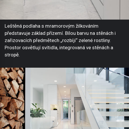
Leštěná podlaha s mramorovým žilkováním
představuje základ přízemí. Bílou barvu na stěnách i
zařizovacích předmětech „rozbíjí“ zelené rostliny.
Prostor osvětlují svítidla, integrovaná ve stěnách a
stropě.