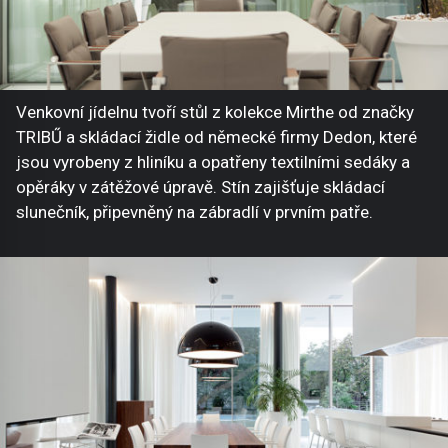
Venkovní jídelnu tvoří stůl z kolekce Mirthe od značky
TRIBŰ a skládací židle od německé firmy Dedon, které
jsou vyrobeny z hliníku a opatřeny textilními sedáky a
opěráky v zátěžové úpravě. Stín zajišťuje skládací
slunečník, připevněný na zábradlí v prvním patře.