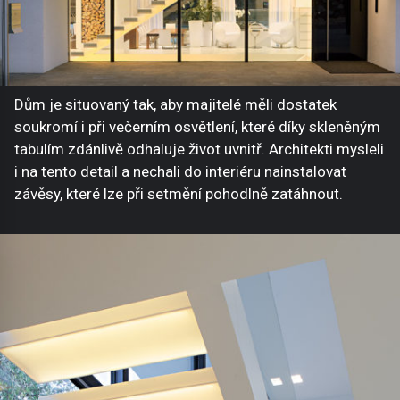
Dům je situovaný tak, aby majitelé měli dostatek
soukromí i při večerním osvětlení, které díky skleněným
tabulím zdánlivě odhaluje život uvnitř. Architekti mysleli
i na tento detail a nechali do interiéru nainstalovat
závěsy, které lze při setmění pohodlně zatáhnout.