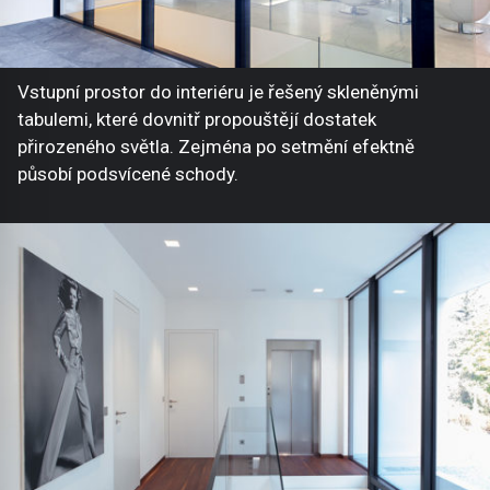
Vstupní prostor do interiéru je řešený skleněnými
tabulemi, které dovnitř propouštějí dostatek
přirozeného světla. Zejména po setmění efektně
působí podsvícené schody.