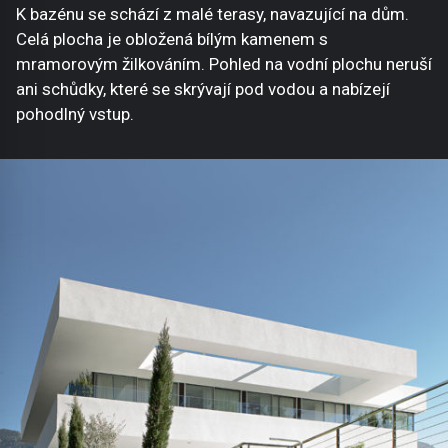
K bazénu se schází z malé terasy, navazující na dům.
Celá plocha je obložená bílým kamenem s
mramorovým žilkováním. Pohled na vodní plochu neruší
ani schůdky, které se skrývají pod vodou a nabízejí
pohodlný vstup.