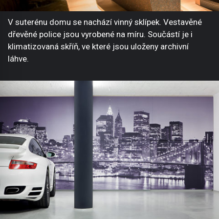
V suterénu domu se nachází vinný sklípek. Vestavěné
dřevěné police jsou vyrobené na míru. Součástí je i
klimatizovaná skříň, ve které jsou uloženy archivní
láhve.