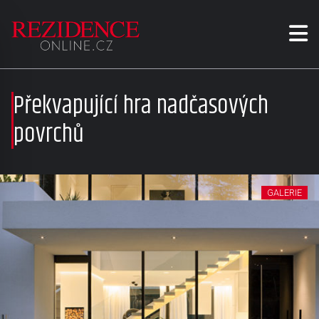
Překvapující hra nadčasových
povrchů
GALERIE