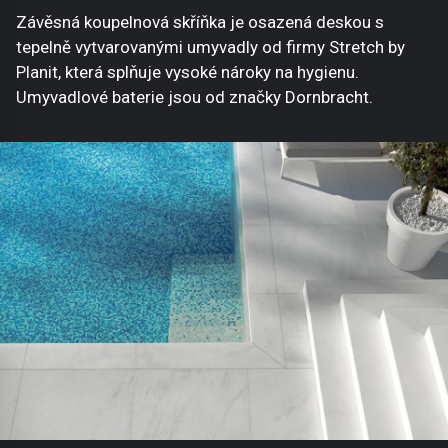
Závěsná koupelnová skříňka je osazená deskou s
tepelně vytvarovanými umyvadly od firmy Stretch by
Planit, která splňuje vysoké nároky na hygienu.
Umyvadlové baterie jsou od značky Dornbracht.