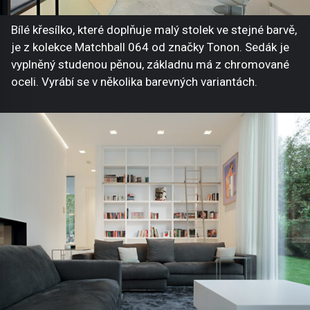
Bílé křesílko, které doplňuje malý stolek ve stejné barvě,
je z kolekce Matchball 064 od značky Tonon. Sedák je
vyplněný studenou pěnou, základnu má z chromované
oceli. Vyrábí se v několika barevných variantách.