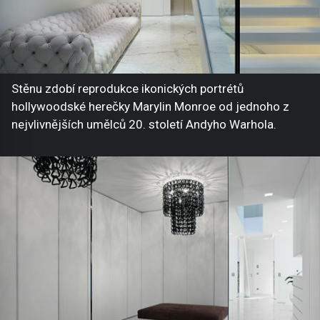
Stěnu zdobí reprodukce ikonických portrétů
hollywoodské herečky Marylin Monroe od jednoho z
nejvlivnějších umělců 20. století Andyho Warhola.