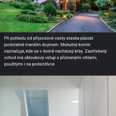
Při pohledu od příjezdové cesty stavba působí
podstatně menším dojmem. Mohutný komín
naznačuje, kde se v domě nacházejí krby. Zastřešený
vchod má obloukový vstup s přiznanými cihlami,
použitými i na podezdívce.