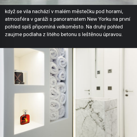
když se vila nachází v malém městečku pod horami,
atmosféra v garáži s panoramatem New Yorku na první
pohled spíš připomíná velkoměsto. Na druhý pohled
zaujme podlaha z litého betonu s leštěnou úpravou.