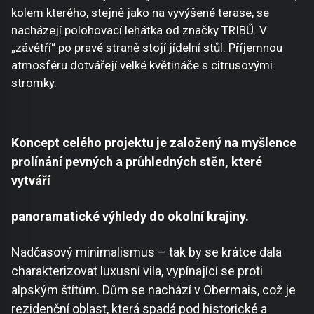
kolem kterého, stejně jako na vyvýšené terase, se
nacházejí polohovací lehátka od značky TRIBŰ. V
„závětří“ po pravé straně stojí jídelní stůl. Příjemnou
atmosféru dotvářejí velké květináče s citrusovými
stromky.
Koncept celého projektu je založený na myšlence
prolínání pevných a průhledných stěn, které
vytváří
panoramatické výhledy do okolní krajiny.
Nadčasový minimalismus – tak by se krátce dala
charakterizovat luxusní vila, vypínající se proti
alpským štítům. Dům se nachází v Obermais, což je
rezidenční oblast, která spadá pod historické a