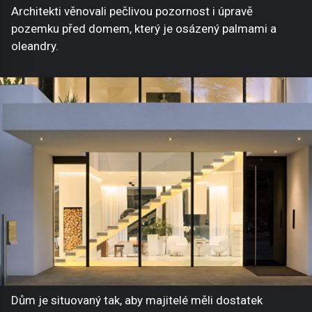
Architekti věnovali pečlivou pozornost i úpravě
pozemku před domem, který je osázený palmami a
oleandry.
Dům je situovaný tak, aby majitelé měli dostatek