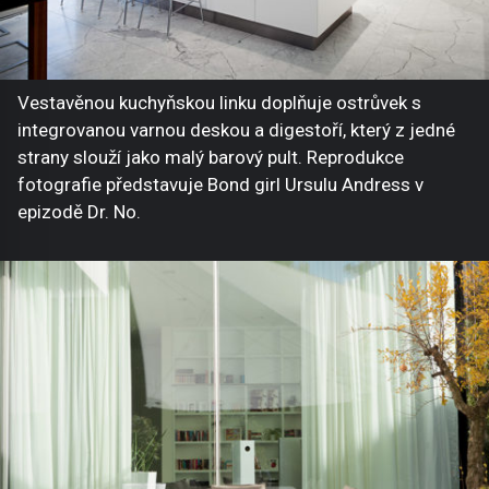
Vestavěnou kuchyňskou linku doplňuje ostrůvek s
integrovanou varnou deskou a digestoří, který z jedné
strany slouží jako malý barový pult. Reprodukce
fotografie představuje Bond girl Ursulu Andress v
epizodě Dr. No.