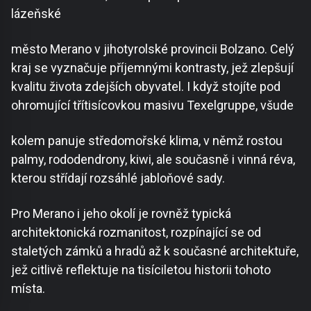
lázeňské
město Merano v jihotyrolské provincii Bolzano. Celý
kraj se vyznačuje příjemnými kontrasty, jež zlepšují
kvalitu života zdejších obyvatel. I když stojíte pod
ohromující třítisícovkou masivu Texelgruppe, všude
kolem panuje středomořské klima, v němž rostou
palmy, rododendrony, kiwi, ale současně i vinná réva,
kterou střídají rozsáhlé jabloňové sady.
Pro Merano i jeho okolí je rovněž typická
architektonická rozmanitost, rozpínající se od
staletých zámků a hradů až k současné architektuře,
jež citlivě reflektuje na tisíciletou historii tohoto
místa.