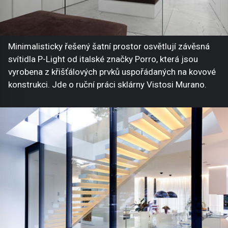
Minimalisticky řešený šatní prostor osvětlují závěsná
svítidla P-Light od italské značky Porro, která jsou
vyrobena z křišťálových prvků uspořádaných na kovové
konstrukci. Jde o ruční práci sklárny Vistosi Murano.