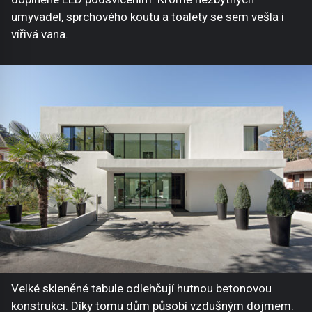
umyvadel, sprchového koutu a toalety se sem vešla i
vířivá vana.
Velké skleněné tabule odlehčují hutnou betonovou
konstrukci. Díky tomu dům působí vzdušným dojmem.