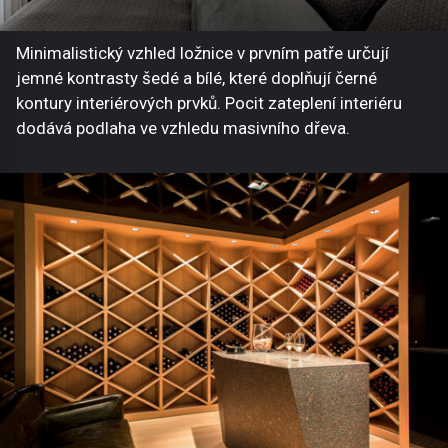
Minimalistický vzhled ložnice v prvním patře určují
jemné kontrasty šedé a bílé, které doplňují černé
kontury interiérových prvků. Pocit zateplení interiéru
dodává podlaha ve vzhledu masivního dřeva.