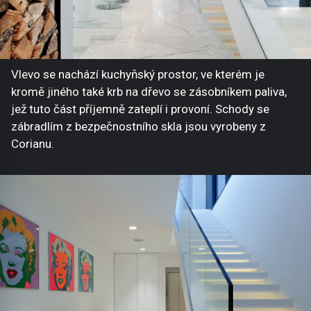
Vlevo se nachází kuchyňský prostor, ve kterém je
kromě jiného také krb na dřevo se zásobníkem paliva,
jež tuto část příjemně zateplí i provoní. Schody se
zábradlím z bezpečnostního skla jsou vyrobeny z
Corianu.