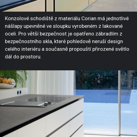
Konzolové schodiště z materiálu Corian má jednotlivé
nášlapy upevněné ve sloupku vyrobeném z lakované
oceli. Pro větší bezpečnost je opatřeno zábradlím z
bezpečnostního skla, které pohledově neruší design
celého interiéru a současně propouští přirozené světlo
dál do prostoru.