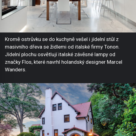
Kromě ostrůvku se do kuchyně vešel i jídelní stůl z
masivního dřeva se židlemi od italské firmy Tonon.
Jídelní plochu osvětlují italské závěsné lampy od
značky Flos, které navrhl holandský designer Marcel
Wanders.