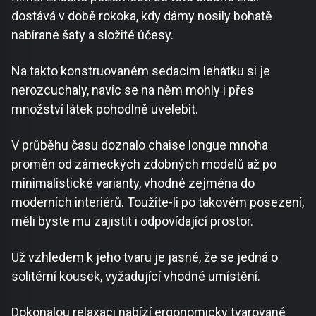
dostává v době rokoka, kdy dámy nosily bohatě
nabírané šaty a složité účesy.
Na takto konstruovaném sedacím lehátku si je
nerozcuchaly, navíc se na něm mohly i přes
množství látek pohodlně uvelebit.
V průběhu času doznalo chaise longue mnoha
proměn od zámeckých zdobných modelů až po
minimalistické varianty, vhodné zejména do
moderních interiérů. Toužíte-li po takovém posezení,
měli byste mu zajistit i odpovídající prostor.
Už vzhledem k jeho tvaru je jasné, že se jedná o
solitérní kousek, vyžadující vhodné umístění.
Dokonalou relaxaci nabízí ergonomicky tvarované