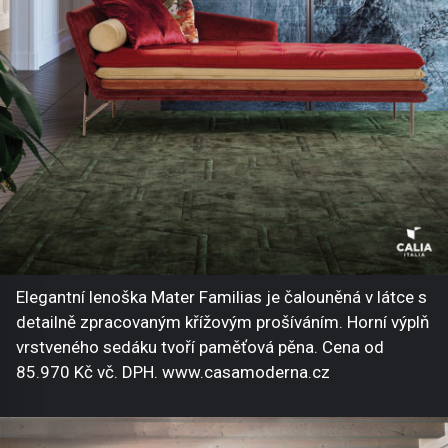
Elegantní lenoška Mater Familias je čalouněná v látce s
detailně zpracovaným křížovým prošíváním. Horní výplň
vrstveného sedáku tvoří paměťová pěna. Cena od
85.970 Kč vč. DPH. www.casamoderna.cz