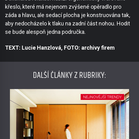
křeslo, které má nejenom zvýšené opěradlo pro
záda a hlavu, ale sedací plocha je konstruována tak,
aby nedocházelo k tlaku na zadní část nohou. Hodit
se bude alespoň jedna područka.
TEXT: Lucie Hanzlová, FOTO: archivy firem
DALŠÍ ČLÁNKY Z RUBRIKY:
NEJNOVĚJŠÍ TRENDY