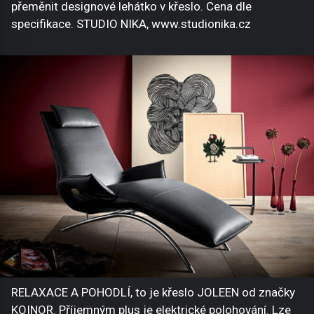
přeměnit designové lehátko v křeslo. Cena dle
specifikace. STUDIO NIKA, www.studionika.cz
RELAXACE A POHODLÍ, to je křeslo JOLEEN od značky
KOINOR. Příjemným plus je elektrické polohování. Lze