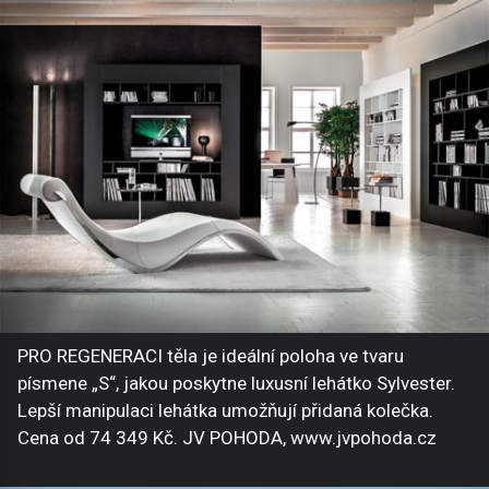
PRO REGENERACI těla je ideální poloha ve tvaru
písmene „S“, jakou poskytne luxusní lehátko Sylvester.
Lepší manipulaci lehátka umožňují přidaná kolečka.
Cena od 74 349 Kč. JV POHODA, www.jvpohoda.cz