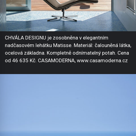
CHVÁLA DESIGNU je zosobněna v elegantním
nadčasovém lehátku Matisse. Materiál: čalouněná látka,
ocelová základna. Kompletně odnímatelný potah. Cena
od 46 635 Kč. CASAMODERNA, www.casamoderna.cz