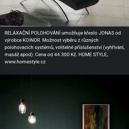
RELAXAČNÍ POLOHOVÁNÍ umožňuje křeslo JONAS od
výrobce KOINOR. Možnost výběru z různých
polohovacích systémů, volitelné příslušenství (vyhřívání,
masáž apod). Cena od 44 300 Kč. HOME STYLE,
www.homestyle.cz