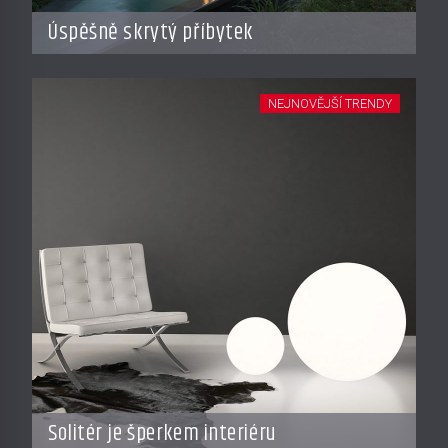
Úspěšně skrytý příbytek
NEJNOVĚJŠÍ TRENDY
Solitér je šperkem interiéru