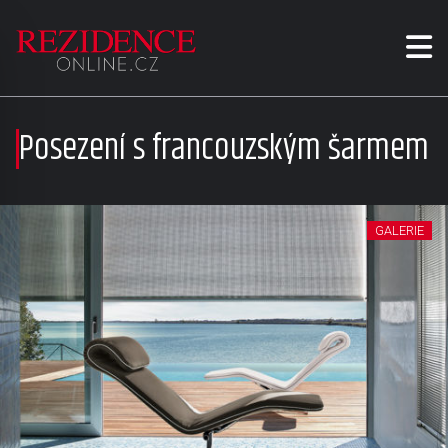
Posezení s francouzským šarmem
GALERIE