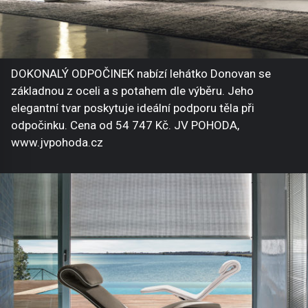
DOKONALÝ ODPOČINEK nabízí lehátko Donovan se
základnou z oceli a s potahem dle výběru. Jeho
elegantní tvar poskytuje ideální podporu těla při
odpočinku. Cena od 54 747 Kč. JV POHODA,
www.jvpohoda.cz