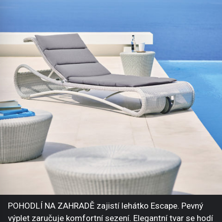
POHODLÍ NA ZAHRADĚ zajistí lehátko Escape. Pevný
výplet zaručuje komfortní sezení. Elegantní tvar se hodí