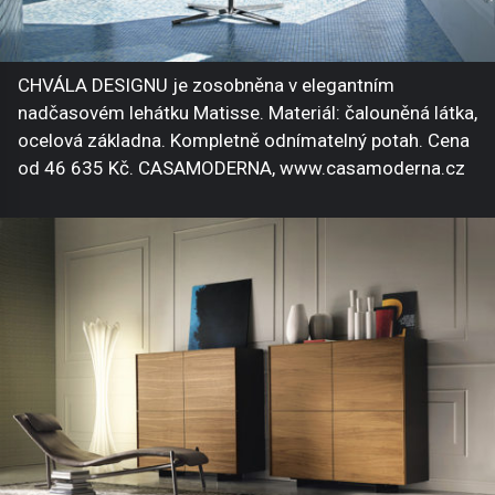
CHVÁLA DESIGNU je zosobněna v elegantním
nadčasovém lehátku Matisse. Materiál: čalouněná látka,
ocelová základna. Kompletně odnímatelný potah. Cena
od 46 635 Kč. CASAMODERNA, www.casamoderna.cz