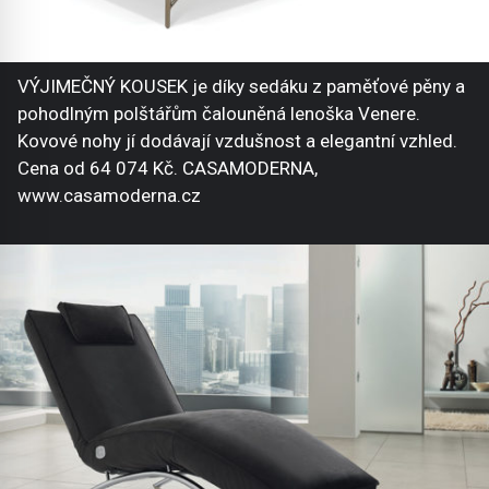
VÝJIMEČNÝ KOUSEK je díky sedáku z paměťové pěny a
pohodlným polštářům čalouněná lenoška Venere.
Kovové nohy jí dodávají vzdušnost a elegantní vzhled.
Cena od 64 074 Kč. CASAMODERNA,
www.casamoderna.cz