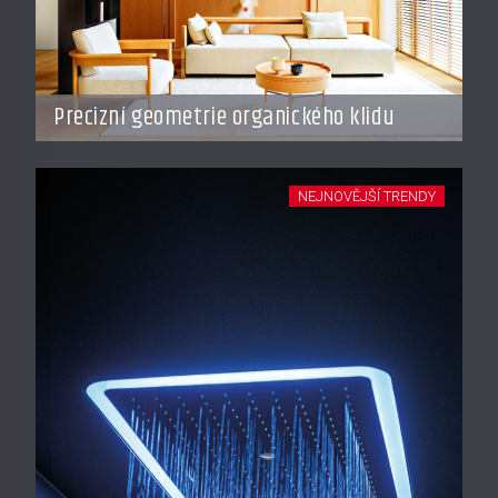
Precizní geometrie organického klidu
NEJNOVĚJŠÍ TRENDY