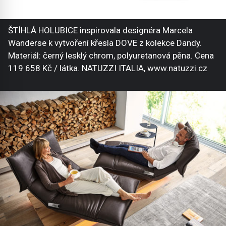
ŠTÍHLÁ HOLUBICE inspirovala designéra Marcela
Wanderse k vytvoření křesla DOVE z kolekce Dandy.
Materiál: černý lesklý chrom, polyuretanová pěna. Cena
119 658 Kč / látka. NATUZZI ITALIA, www.natuzzi.cz