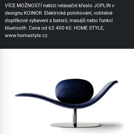
VÍCE MOŽNOSTÍ nabízí relaxační křeslo JOPLIN v
designu KOINOR. Elektrické polohování, volitelné
doplňkové vybavení s baterií, masáží nebo funkcí
bluetooth. Cena od 62 400 Kč. HOME STYLE,
www.homestyle.cz