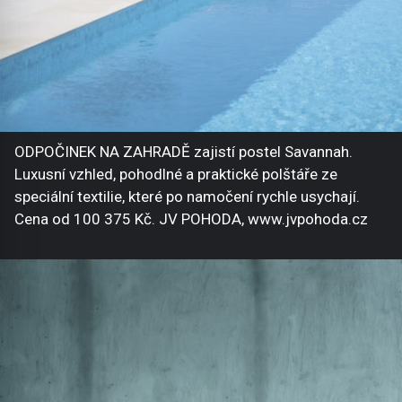
ODPOČINEK NA ZAHRADĚ zajistí postel Savannah.
Luxusní vzhled, pohodlné a praktické polštáře ze
speciální textilie, které po namočení rychle usychají.
Cena od 100 375 Kč. JV POHODA, www.jvpohoda.cz