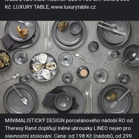
Kč. LUXURY TABLE, www.luxurytable.cz
MINIMALISTICKÝ DESIGN porcelánového nádobí RO od
Theresy Rand doplňují lněné ubrousky LINEO nejen pro
slavnostní stolování. Cena: od 198 Kč (nádobí), od 299