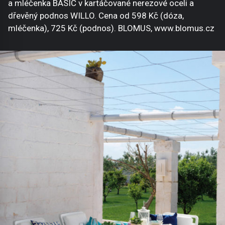
a mléčenka BASIC v kartáčované nerezové oceli a
dřevěný podnos WILLO. Cena od 598 Kč (dóza,
mléčenka), 725 Kč (podnos). BLOMUS, www.blomus.cz