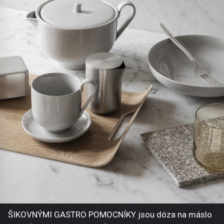
ŠIKOVNÝMI GASTRO POMOCNÍKY jsou dóza na máslo