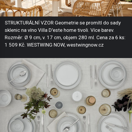
STRUKTURÁLNÍ VZOR Geometrie se promítl do sady
sklenic na víno Villa D'este home tivoli. Více barev.
Rozměr: Ø 9 cm, v. 17 cm, objem 280 ml. Cena za 6 ks:
1 509 Kč. WESTWING NOW, westwingnow.cz