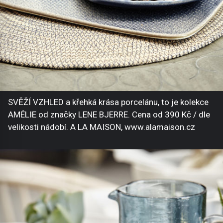
SVĚŽÍ VZHLED a křehká krása porcelánu, to je kolekce
AMÉLIE od značky LENE BJERRE. Cena od 390 Kč / dle
velikosti nádobí. A LA MAISON, www.alamaison.cz