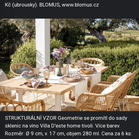
Kč (ubrousky). BLOMUS, www.blomus.cz
STRUKTURÁLNÍ VZOR Geometrie se promítl do sady
sklenic na víno Villa D'este home tivoli. Více barev.
Rozměr: Ø 9 cm, v. 17 cm, objem 280 ml. Cena za 6 ks: