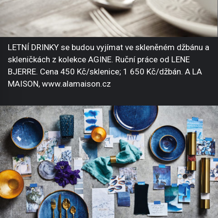
LETNÍ DRINKY se budou vyjímat ve skleněném džbánu a
skleničkách z kolekce AGINE. Ruční práce od LENE
BJERRE. Cena 450 Kč/sklenice; 1 650 Kč/džbán. A LA
MAISON, www.alamaison.cz