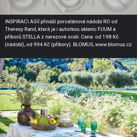
INSPIRACI ASIÍ přináší porcelánové nádobí RO od
Theresy Rand, která je i autorkou sklenic FUUM a
příborů STELLA z nerezové oceli. Cena: od 198 Kč
(nádobí), od 994 Kč (příbory). BLOMUS, www.blomus.cz