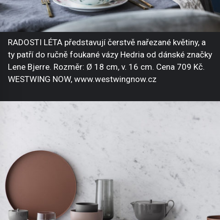
RADOSTI LÉTA představují čerstvě nařezané květiny, a
ty patří do ručně foukané vázy Hedria od dánské značky
Lene Bjerre. Rozměr: Ø 18 cm, v. 16 cm. Cena 709 Kč.
WESTWING NOW, www.westwingnow.cz