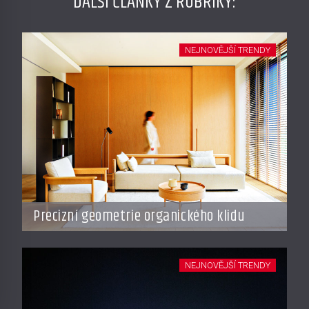
DALŠÍ ČLÁNKY Z RUBRIKY:
NEJNOVĚJŠÍ TRENDY
Precizní geometrie organického klidu
NEJNOVĚJŠÍ TRENDY