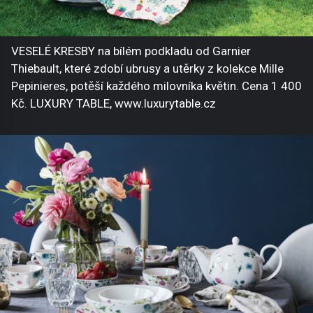
VESELÉ KRESBY na bílém podkladu od Garnier
Thiebault, které zdobí ubrusy a utěrky z kolekce Mille
Pepinieres, potěší každého milovníka květin. Cena 1 400
Kč. LUXURY TABLE, www.luxurytable.cz