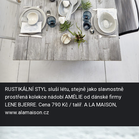
RUSTIKÁLNÍ STYL sluší létu, stejně jako slavnostně
prostřená kolekce nádobí AMÉLIE od dánské firmy
LENE BJERRE. Cena 790 Kč / talíř. A LA MAISON,
www.alamaison.cz