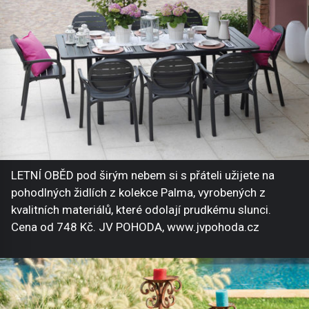
LETNÍ OBĚD pod širým nebem si s přáteli užijete na
pohodlných židlích z kolekce Palma, vyrobených z
kvalitních materiálů, které odolají prudkému slunci.
Cena od 748 Kč. JV POHODA, www.jvpohoda.cz