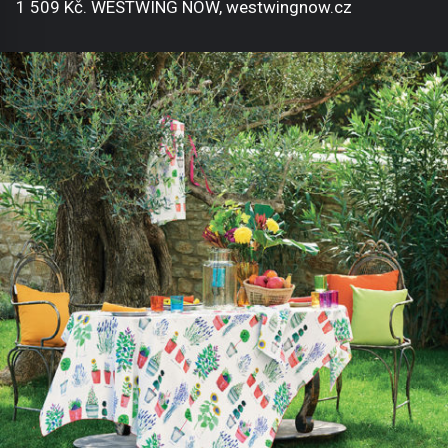
1 509 Kč. WESTWING NOW, westwingnow.cz