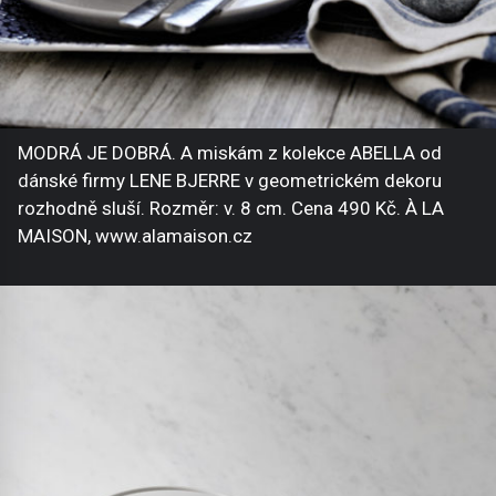
MODRÁ JE DOBRÁ. A miskám z kolekce ABELLA od
dánské firmy LENE BJERRE v geometrickém dekoru
rozhodně sluší. Rozměr: v. 8 cm. Cena 490 Kč. À LA
MAISON, www.alamaison.cz