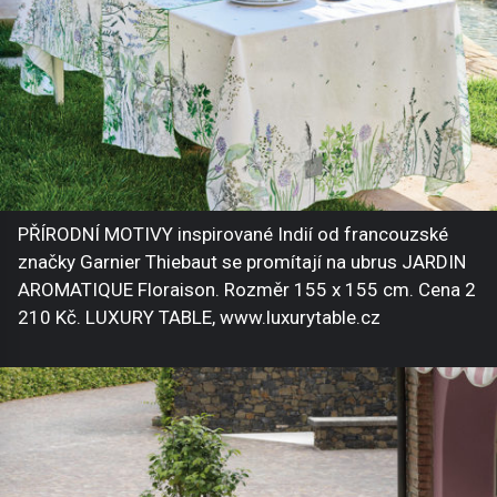
PŘÍRODNÍ MOTIVY inspirované Indií od francouzské
značky Garnier Thiebaut se promítají na ubrus JARDIN
AROMATIQUE Floraison. Rozměr 155 x 155 cm. Cena 2
210 Kč. LUXURY TABLE, www.luxurytable.cz