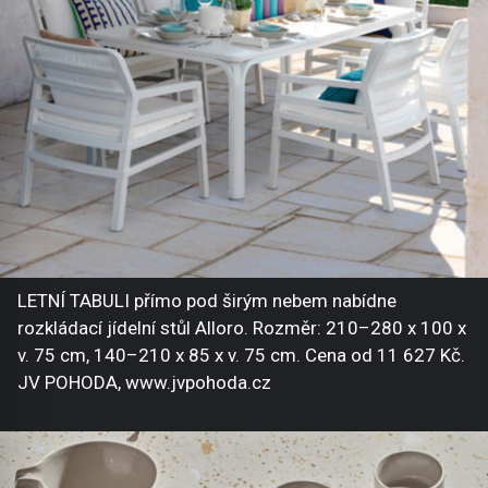
LETNÍ TABULI přímo pod širým nebem nabídne
rozkládací jídelní stůl Alloro. Rozměr: 210–280 x 100 x
v. 75 cm, 140–210 x 85 x v. 75 cm. Cena od 11 627 Kč.
JV POHODA, www.jvpohoda.cz