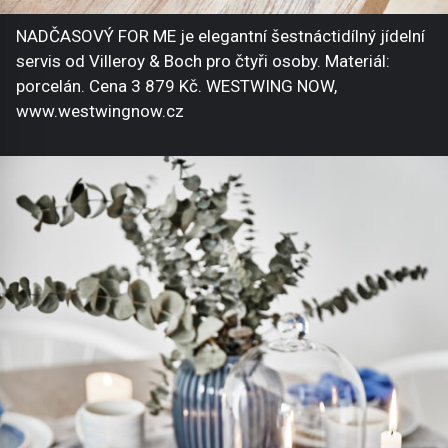
NADČASOVÝ FOR ME je elegantní šestnáctidílný jídelní
servis od Villeroy & Boch pro čtyři osoby. Materiál:
porcelán. Cena 3 879 Kč. WESTWING NOW,
www.westwingnow.cz