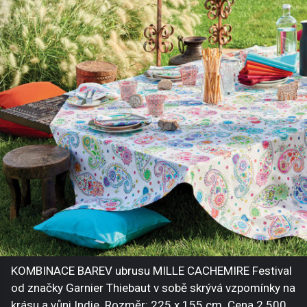
KOMBINACE BAREV ubrusu MILLE CACHEMIRE Festival
od značky Garnier Thiebaut v sobě skrývá vzpomínky na
krásu a vůni Indie. Rozměr: 225 x 155 cm. Cena 2 500