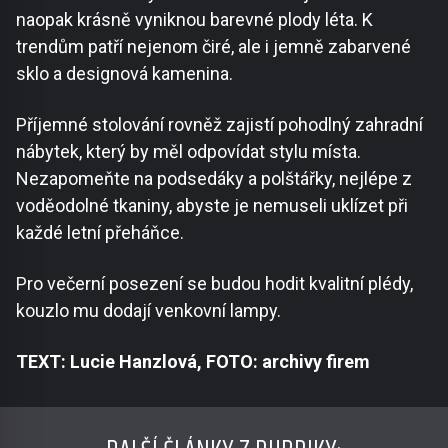
naopak krásně vyniknou barevné plody léta. K
trendům patří nejenom čiré, ale i jemně zabarvené
sklo a designová kamenina.
Příjemné stolování rovněž zajistí pohodlný zahradní
nábytek, který by měl odpovídat stylu místa.
Nezapomeňte na podsedáky a polštářky, nejlépe z
voděodolné tkaniny, abyste je nemuseli uklízet při
každé letní přeháňce.
Pro večerní posezení se budou hodit kvalitní plédy,
kouzlo mu dodají venkovní lampy.
TEXT: Lucie Hanzlová, FOTO: archivy firem