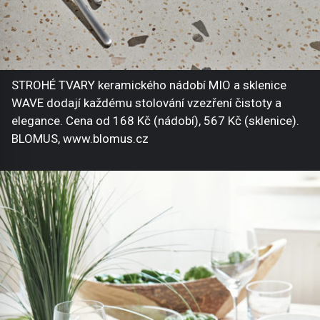
STROHÉ TVARY keramického nádobí MIO a sklenice
WAVE dodají každému stolování vzezření čistoty a
elegance. Cena od 168 Kč (nádobí), 567 Kč (sklenice).
BLOMUS, www.blomus.cz