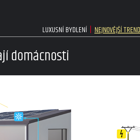
LUXUSNÍ BYDLENÍ
NEJNOVĚJŠÍ TREN
ají domácnosti