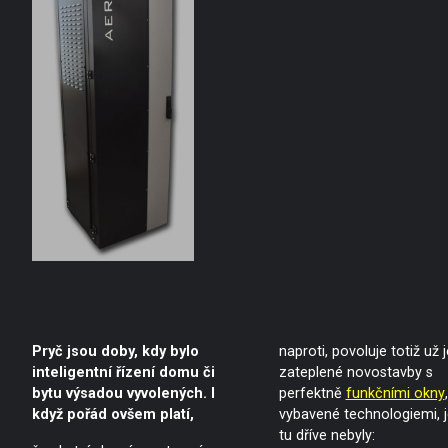
Pryč jsou doby, kdy bylo
naproti, povoluje totiž už 
inteligentní řízení domu či
zateplené novostavby s
bytu výsadou vyvolených. I
perfektně
funkčními okny
,
když pořád ovšem platí,
vybavené technologiemi, j
tu dříve nebyly: