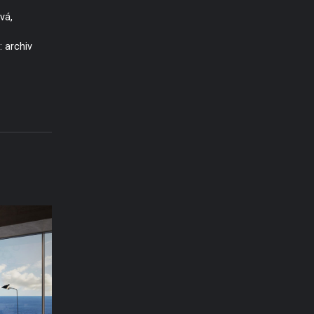
vá,
 archiv