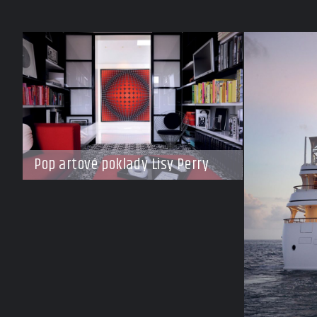
Pop artové poklady Lisy Perry