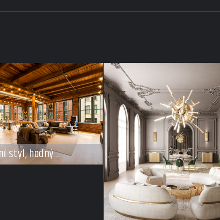
ní styl, hodný