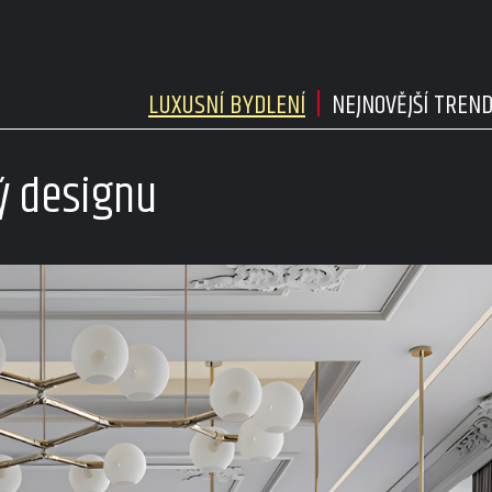
LUXUSNÍ BYDLENÍ
NEJNOVĚJŠÍ TREN
ý designu