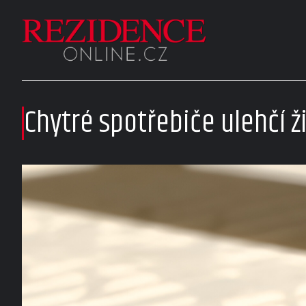
Chytré spotřebiče ulehčí ž