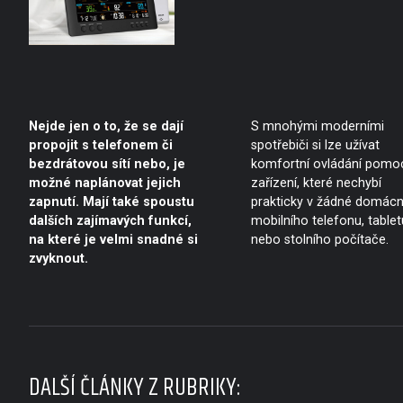
Nejde jen o to, že se dají
S mnohými moderními
propojit s telefonem či
spotřebiči si lze užívat
bezdrátovou sítí nebo, je
komfortní ovládání pomo
možné naplánovat jejich
zařízení, které nechybí
zapnutí. Mají také spoustu
prakticky v žádné domácn
dalších zajímavých funkcí,
mobilního telefonu, tablet
na které je velmi snadné si
nebo stolního počítače.
zvyknout.
DALŠÍ ČLÁNKY Z RUBRIKY: