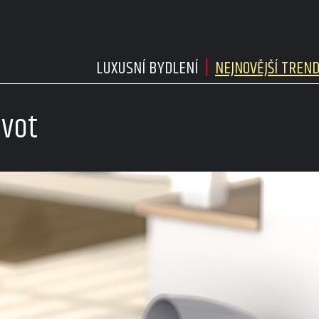
LUXUSNÍ BYDLENÍ
NEJNOVĚJŠÍ TREN
ivot