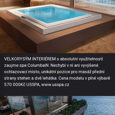
VELKORYSÝM INTERIÉREM s absolutní využitelností
zaujme spa ColumbaiN. Nechybí v ní ani vyvýšené
ochlazovací místo, unikátní pozice pro masáž přední
strany stehen a dvě lehátka. Cena modelu v plné výbavě
570 000Kč USSPA, www.usspa.cz