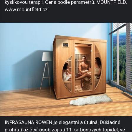
kyslíkovou terapii. Cena podle parametrů. MOUNTFIELD,
www.mountfield.cz
INFRASAUNA ROWEN je elegantní a útulná. Důkladné
prohřátí až čtyř osob zajistí 11 karbonových topidel, ve