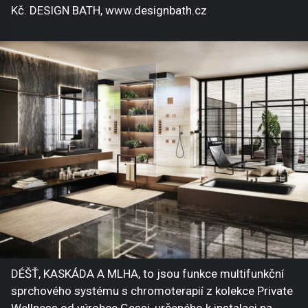
Kč. DESIGN BATH, www.designbath.cz
DÉŠŤ, KASKÁDA A MLHA, to jsou funkce multifunkční
sprchového systému s chromoterapií z kolekce Private
Wellness od výrobce Gessi, určeného k instalaci na