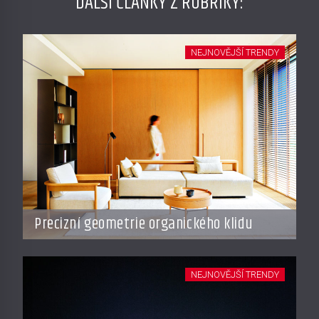
DALŠÍ ČLÁNKY Z RUBRIKY:
NEJNOVĚJŠÍ TRENDY
Precizní geometrie organického klidu
NEJNOVĚJŠÍ TRENDY