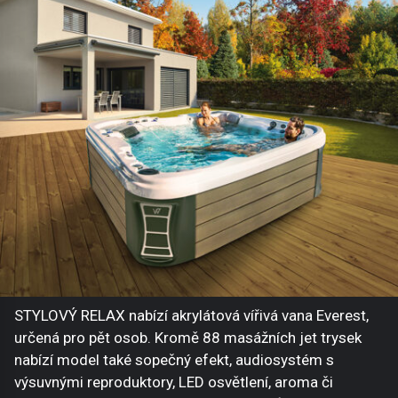
STYLOVÝ RELAX nabízí akrylátová vířivá vana Everest,
určená pro pět osob. Kromě 88 masážních jet trysek
nabízí model také sopečný efekt, audiosystém s
výsuvnými reproduktory, LED osvětlení, aroma či