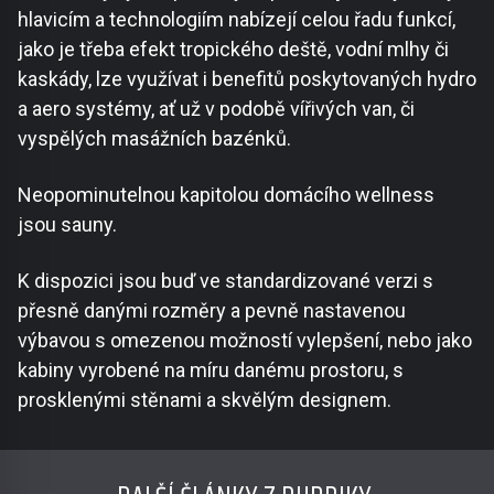
hlavicím a technologiím nabízejí celou řadu funkcí,
jako je třeba efekt tropického deště, vodní mlhy či
kaskády, lze využívat i benefitů poskytovaných hydro
a aero systémy, ať už v podobě vířivých van, či
vyspělých masážních bazénků.
Neopominutelnou kapitolou domácího wellness
jsou sauny.
K dispozici jsou buď ve standardizované verzi s
přesně danými rozměry a pevně nastavenou
výbavou s omezenou možností vylepšení, nebo jako
kabiny vyrobené na míru danému prostoru, s
prosklenými stěnami a skvělým designem.