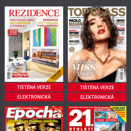
TIŠTĚNÁ VERZE
TIŠTĚNÁ VERZE
ELEKTRONICKÁ
ELEKTRONICKÁ