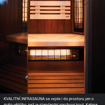
KVALITNÍ INFRASAUNA se vejde i do prostoru jen o
málo většího, než je standardní sprchový kout. Kabina