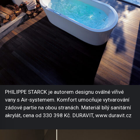
PHILIPPE STARCK je autorem designu oválné vířivé
vany s Air-systemem. Komfort umocňuje vytvarování
zádové partie na obou stranách. Materiál bílý sanitární
akrylát, cena od 330 398 Kč. DURAVIT, www.duravit.cz