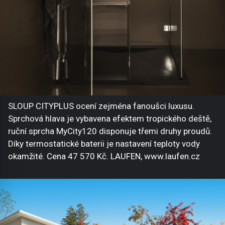
SLOUP CITYPLUS ocení zejména fanoušci luxusu.
Sprchová hlava je vybavena efektem tropického deště,
ruční sprcha MyCity120 disponuje třemi druhy proudů.
Díky termostatické baterii je nastavení teploty vody
okamžité. Cena 47 570 Kč. LAUFEN, www.laufen.cz