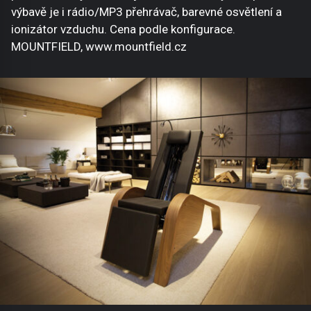
výbavě je i rádio/MP3 přehrávač, barevné osvětlení a
ionizátor vzduchu. Cena podle konfigurace.
MOUNTFIELD, www.mountfield.cz