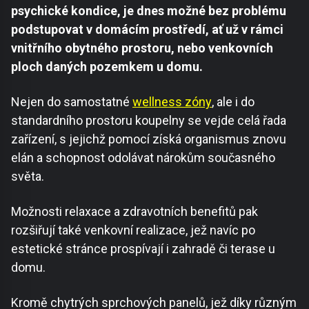
psychické kondice, je dnes možné bez problému
podstupovat v domácím prostředí, ať už v rámci
vnitřního obytného prostoru, nebo venkovních
ploch daných pozemkem u domu.
Nejen do samostatné
wellness zóny
, ale i do
standardního prostoru koupelny se vejde celá řada
zařízení, s jejichž pomocí získá organismus znovu
elán a schopnost odolávat nárokům současného
světa.
Možnosti relaxace a zdravotních benefitů pak
rozšiřují také venkovní realizace, jež navíc po
estetické stránce prospívají i zahradě či terase u
domu.
Kromě chytrých sprchových panelů, jež díky různým