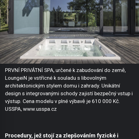
PRVNÍ PRIVÁTNÍ SPA, určené k zabudování do země,
LoungeiN je vstřícné k souladu s libovolným
architektonickým stylem domu i zahrady. Unikátní
design s integrovanými schody zajistí bezpečný vstup i
výstup. Cena modelu v plné výbavě je 610 000 Kč.
USSPA, www.usspa.cz
Procedury, jež stojí za zlepšováním fyzické i