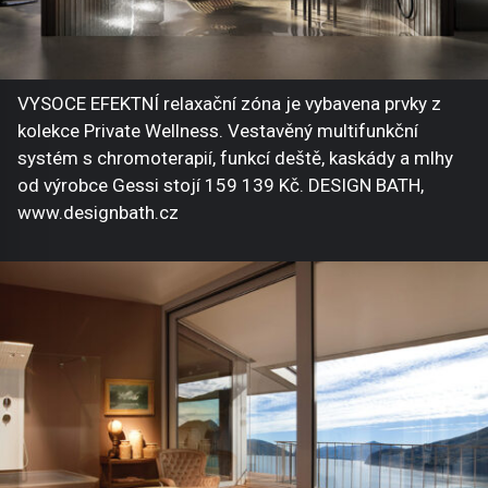
VYSOCE EFEKTNÍ relaxační zóna je vybavena prvky z
kolekce Private Wellness. Vestavěný multifunkční
systém s chromoterapií, funkcí deště, kaskády a mlhy
od výrobce Gessi stojí 159 139 Kč. DESIGN BATH,
www.designbath.cz