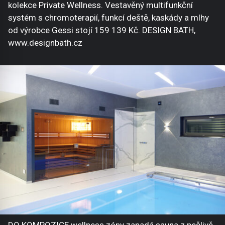
kolekce Private Wellness. Vestavěný multifunkční
systém s chromoterapií, funkcí deště, kaskády a mlhy
od výrobce Gessi stojí 159 139 Kč. DESIGN BATH,
www.designbath.cz