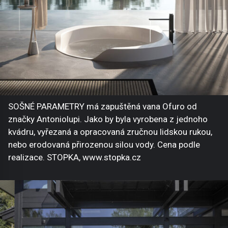
SOŠNÉ PARAMETRY má zapuštěná vana Ofuro od
značky Antoniolupi. Jako by byla vyrobena z jednoho
kvádru, vyřezaná a opracovaná zručnou lidskou rukou,
nebo erodovaná přirozenou silou vody. Cena podle
realizace. STOPKA, www.stopka.cz