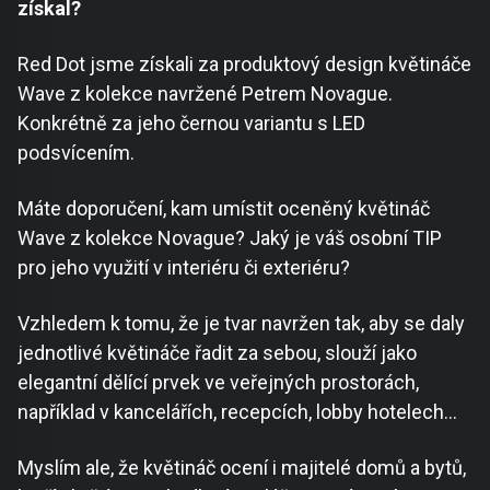
získal?
Red Dot jsme získali za produktový design květináče
Wave z kolekce navržené Petrem Novague.
Konkrétně za jeho černou variantu s LED
podsvícením.
Máte doporučení, kam umístit oceněný květináč
Wave z kolekce Novague? Jaký je váš osobní TIP
pro jeho využití v interiéru či exteriéru?
Vzhledem k tomu, že je tvar navržen tak, aby se daly
jednotlivé květináče řadit za sebou, slouží jako
elegantní dělící prvek ve veřejných prostorách,
například v kancelářích, recepcích, lobby hotelech…
Myslím ale, že květináč ocení i majitelé domů a bytů,