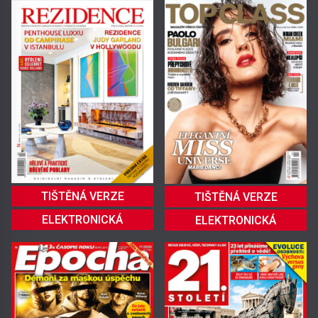
TIŠTĚNÁ VERZE
TIŠTĚNÁ VERZE
ELEKTRONICKÁ
ELEKTRONICKÁ