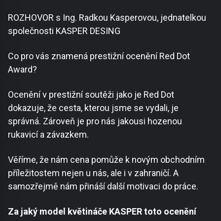
ROZHOVOR s Ing. Radkou Kasperovou, jednatelkou
společnosti KASPER DESING
Co pro vás znamená prestižní ocenění Red Dot
Award?
Ocenění v prestižní soutěži jako je Red Dot
dokazuje, že cesta, kterou jsme se vydali, je
správná. Zároveň je pro nás jakousi hozenou
rukavicí a závazkem.
Věříme, že nám cena pomůže k novým obchodním
příležitostem nejen u nás, ale i v zahraničí. A
samozřejmě nám přináší další motivaci do práce.
Za jaký model květináče KASPER toto ocenění