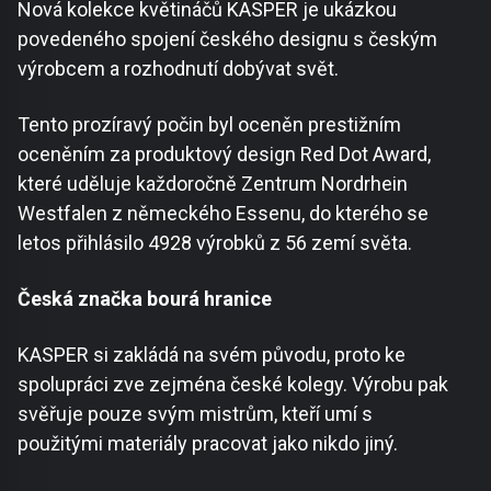
Nová kolekce květináčů KASPER je ukázkou
povedeného spojení českého designu s českým
výrobcem a rozhodnutí dobývat svět.
Tento prozíravý počin byl oceněn prestižním
oceněním za produktový design Red Dot Award,
které uděluje každoročně Zentrum Nordrhein
Westfalen z německého Essenu, do kterého se
letos přihlásilo 4928 výrobků z 56 zemí světa.
Česká značka bourá hranice
KASPER si zakládá na svém původu, proto ke
spolupráci zve zejména české kolegy. Výrobu pak
svěřuje pouze svým mistrům, kteří umí s
použitými materiály pracovat jako nikdo jiný.