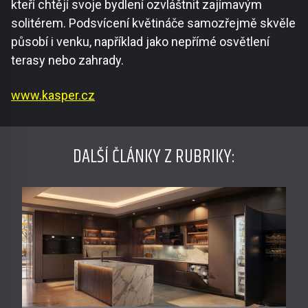
kteří chtějí svoje bydlení ozvláštnit zajímavým
solitérem. Podsvícení květináče samozřejmě skvěle
působí i venku, například jako nepřímé osvětlení
terasy nebo zahrady.
www.kasper.cz
DALŠÍ ČLÁNKY Z RUBRIKY: