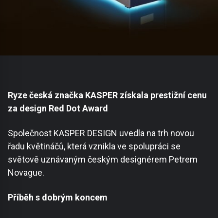
Ryze česká značka KASPER získala prestižní cenu
za design Red Dot Award
Společnost KASPER DESIGN uvedla na trh novou
řadu květináčů, která vznikla ve spolupráci se
světově uznávaným českým designérem Petrem
Novague.
Příběh s dobrým koncem