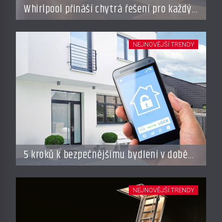
Whirlpool přináší chytrá řešení pro každý
styl vaření
NEJNOVĚJŠÍ TRENDY
5 kroků k bezpečnějšímu bydlení v době
dovolené
NEJNOVĚJŠÍ TRENDY