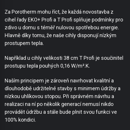
Za Porotherm mohu říct, že každá novostavba z
cihel řady EKO+ Profi a T Profi splňuje podmínky pro
zdivo u domu s téměř nulovou spotřebou energie.
Hlavně díky tomu, že naše cihly disponují nízkým
prostupem tepla.
Například u cihly velikosti 38 cm T Profi je součinitel
prostupu tepla pouhých 0,16 W/m².K.
Naším principem je zároveň navrhovat kvalitní a
dlouhodobě udržitelné stavby s minimem údržby a
nízkou uhlíkovou stopou. Při správném návrhu a
realizaci na ní po několik generací nemusí nikdo
provádět údržbu a stále bude plnit svou funkci ve
100% kondici.