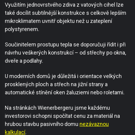
Využitím jednovrstvého zdiva z vatových cihel lze
také docílit subtilnější konstrukce s celkově lepším
mikroklimatem uvnitř objektu než u zateplení
polystyrenem.
Součinitelem prostupu tepla se doporučuji řídit i při
návrhu veškerých konstrukcí – od střechy po okna,
dveře a podlahy.
U moderních domů je důležitá i orientace velkých
prosklených ploch a střech na jižní strany a
automatické stínění oken žaluziemi nebo roletami.
Na stránkách Wienerbergeru jsme každému
investorovi schopni spočítat cenu za materiál na
hrubou stavbu pasivního domu
nezávaznou
kalkulací
.