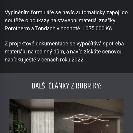
Vyplněním formuláře se navíc automaticky zapojí do
soutěže o poukazy na stavební materiál značky
Porotherm a Tondach v hodnotě 1 075 000 Kč.
Z projektové dokumentace se vypočítává spotřeba
materiálu na rodinný dům, a navíc získáte cenovou
nabídku ještě v cenách roku 2022.
DALŠÍ ČLÁNKY Z RUBRIKY: