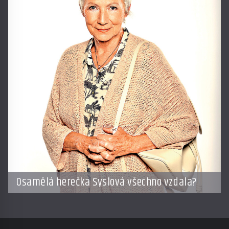
Osamělá herečka Syslová všechno vzdala?