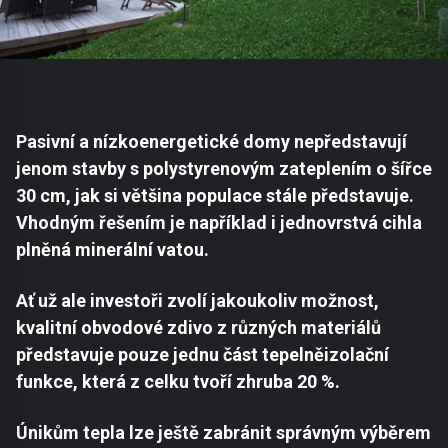
Pasivní a nízkoenergetické domy nepředstavují
jenom stavby s polystyrenovým zateplením o šířce
30 cm, jak si většina populace stále představuje.
Vhodným řešením je například i jednovrstvá cihla
plněná minerální vatou.
Ať už ale investoři zvolí jakoukoliv možnost,
kvalitní obvodové zdivo z různých materiálů
představuje pouze jednu část tepelněizolační
funkce, která z celku tvoří zhruba 20 %.
Únikům tepla lze ještě zabránit správným výběrem