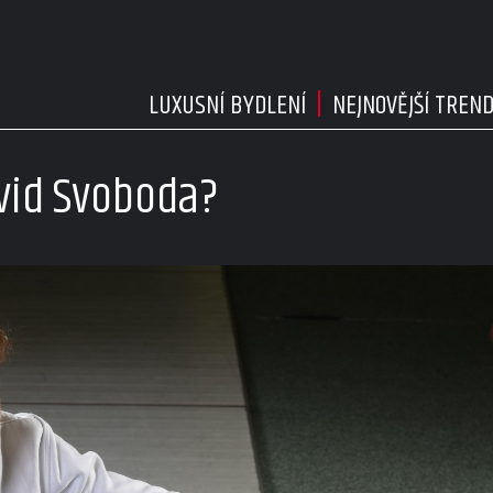
LUXUSNÍ BYDLENÍ
NEJNOVĚJŠÍ TREN
avid Svoboda?