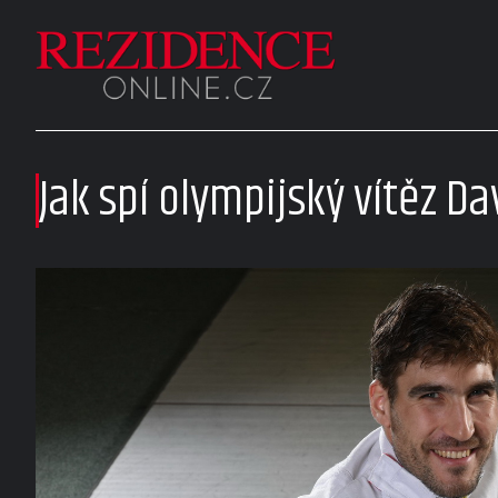
Jak spí olympijský vítěz D