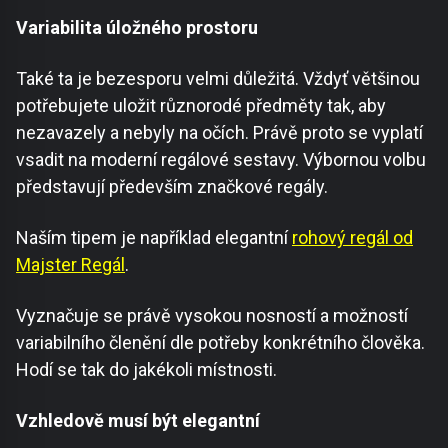
Variabilita úložného prostoru
Také ta je bezesporu velmi důležitá. Vždyť většinou
potřebujete uložit různorodé předměty tak, aby
nezavazely a nebyly na očích. Právě proto se vyplatí
vsadit na moderní regálové sestavy. Výbornou volbu
představují především značkové regály.
Naším tipem je například elegantní
rohový regál od
Majster Regál
.
Vyznačuje se právě vysokou nosností a možností
variabilního členění dle potřeby konkrétního člověka.
Hodí se tak do jakékoli místnosti.
Vzhledově musí být elegantní