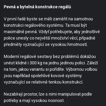
Pevná a bytelná konstrukce regálů
V první řadě byste se měli zaměřit na samotnou
konstrukci regálového systému. Ta musí být
maximálně pevná. Vždyť potřebujete, aby jednotlivé
police unesly co největší množství věcí, případně
předměty vyznačující se vysokou hmotností.
Moderní regálové sestavy bez problémů dokážou
unést klidně i 300 kg na jednu jedinou polici. Záleží
na tom, jakou variantu si pořídíte. Výbornou volbou
jsou například spolehlivé kovové systémy
vyznačující se relativně tenkou konstrukcí.
Nezabírají prostor, lze s nimi manipulovat podle
potřeby a mají vysokou nosnost.