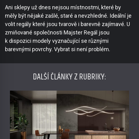
Ani sklepy už dnes nejsou místnostmi, které by
měly být nějaké zašlé, staré a nevzhledné. Ideální je
volit regály které jsou tvarově i barevně zajímavé. U
zmiňované společnosti Majster Regál jsou
k dispozici modely vyznačující se různými
barevnými povrchy. Vybrat si není problém.
DALŠÍ ČLÁNKY Z RUBRIKY: