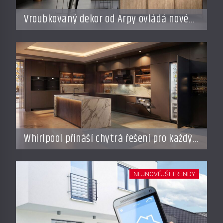
Vroubkovaný dekor od Arpy ovládá nové
interiéry
Whirlpool přináší chytrá řešení pro každý
styl vaření
NEJNOVĚJŠÍ TRENDY