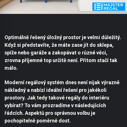
Optimálně řešený úložný prostor je velmi důležitý.
Když si představíte, že máte zase jít do sklepa,
spíže nebo garáže a zakopávat o různé věci,
zrovna příjemné top určitě není. Přitom stačí tak
málo.
Moderní regálový systém dnes není nijak výrazně
nákladný a nabízí ideální řešení pro jakékoli
prostory. Jak tedy takové regály do interiéru
vybírat? To vám prozradíme v následujících
řádcích. Aspektů pro správnou volbu je
pochopitelně poměrně dost.