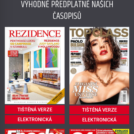
VÝHODNÉ PŘEDPLATNÉ NAŠICH
ČASOPISŮ
TIŠTĚNÁ VERZE
TIŠTĚNÁ VERZE
ELEKTRONICKÁ
ELEKTRONICKÁ