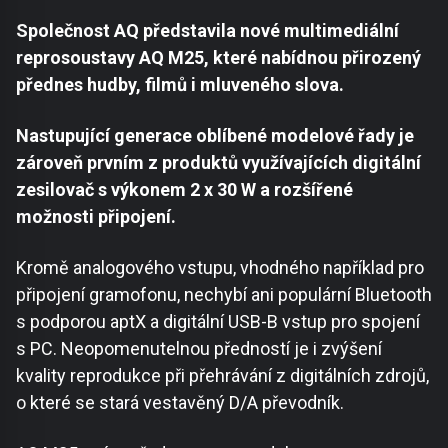
Společnost AQ představila nové multimediální
reprosoustavy AQ M25, které nabídnou přirozený
přednes hudby, filmů i mluveného slova.
Nastupující generace oblíbené modelové řady je
zároveň prvním z produktů využívajících digitální
zesilovač s výkonem 2 x 30 W a rozšířené
možnosti připojení.
Kromě analogového vstupu, vhodného například pro
připojení gramofonu, nechybí ani populární Bluetooth
s podporou aptX a digitální USB-B vstup pro spojení
s PC. Neopomenutelnou předností je i zvýšení
kvality reprodukce při přehrávání z digitálních zdrojů,
o které se stará vestavěný D/A převodník.