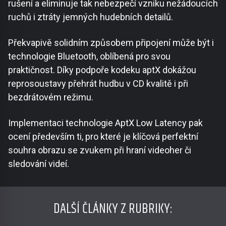
rušení a eliminuje tak nebezpečí vzniku nežádoucích
ruchů i ztráty jemných hudebních detailů.
Překvapivě solidním způsobem připojení může být i
technologie Bluetooth, oblíbená pro svou
praktičnost. Díky podpoře kodeku aptX dokážou
reprosoustavy přehrát hudbu v CD kvalitě i při
bezdrátovém režimu.
Implementaci technologie AptX Low Latency pak
ocení především ti, pro které je klíčová perfektní
souhra obrazu se zvukem při hraní videoher či
sledování videí.
DALŠÍ ČLÁNKY Z RUBRIKY: