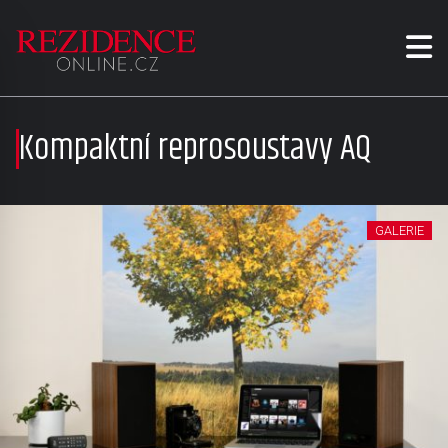
Kompaktní reprosoustavy AQ
GALERIE