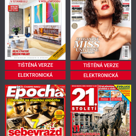
TIŠTĚNÁ VERZE
TIŠTĚNÁ VERZE
ELEKTRONICKÁ
ELEKTRONICKÁ