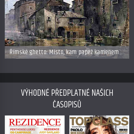
Římské ghetto: Místo, kam papež kamenem
dohodil
VÝHODNÉ PŘEDPLATNÉ NAŠICH
ČASOPISŮ