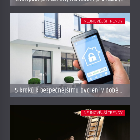
styl vaření
NEJNOVĚJŠÍ TRENDY
5 kroků k bezpečnějšímu bydlení v době
dovolené
NEJNOVĚJŠÍ TRENDY