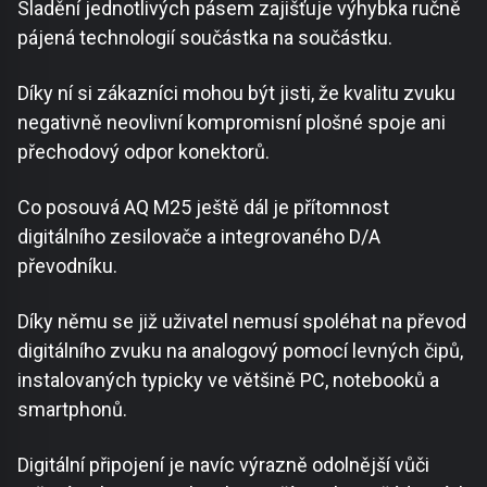
Sladění jednotlivých pásem zajišťuje výhybka ručně
pájená technologií součástka na součástku.
Díky ní si zákazníci mohou být jisti, že kvalitu zvuku
negativně neovlivní kompromisní plošné spoje ani
přechodový odpor konektorů.
Co posouvá AQ M25 ještě dál je přítomnost
digitálního zesilovače a integrovaného D/A
převodníku.
Díky němu se již uživatel nemusí spoléhat na převod
digitálního zvuku na analogový pomocí levných čipů,
instalovaných typicky ve většině PC, notebooků a
smartphonů.
Digitální připojení je navíc výrazně odolnější vůči