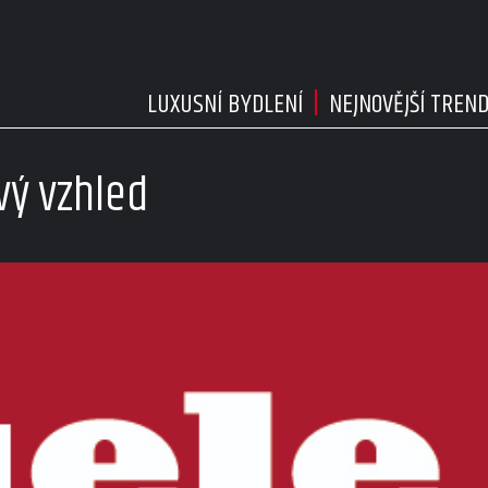
LUXUSNÍ BYDLENÍ
NEJNOVĚJŠÍ TREN
vý vzhled