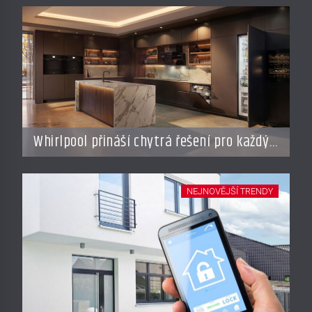
Whirlpool přináší chytrá řešení pro každý
styl vaření
NEJNOVĚJŠÍ TRENDY