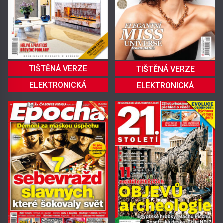
TIŠTĚNÁ VERZE
TIŠTĚNÁ VERZE
ELEKTRONICKÁ
ELEKTRONICKÁ