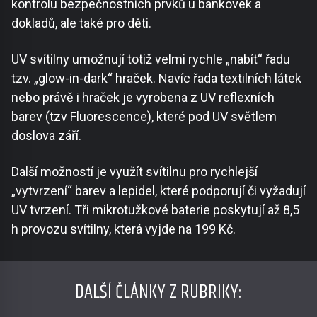
kontrolu bezpečnostních prvků u bankovek a
dokladů, ale také pro děti.
UV svítilny umožnují totiž velmi rychle „nabít“ řadu
tzv. „glow-in-dark“ hraček. Navíc řada textilních látek
nebo právě i hraček je vyrobena z UV reflexních
barev (tzv Fluorescence), které pod UV světlem
doslova září.
Další možností je využít svítilnu pro rychlejší
„vytvrzení“ barev a lepidel, které podporují či vyžadují
UV tvrzení. Tři mikrotužkové baterie poskytují až 8,5
h provozu svítilny, která vyjde na 199 Kč.
DALŠÍ ČLÁNKY Z RUBRIKY: