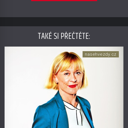
TAKÉ SI PŘEČTĚTE
:
nasehvezdy.cz