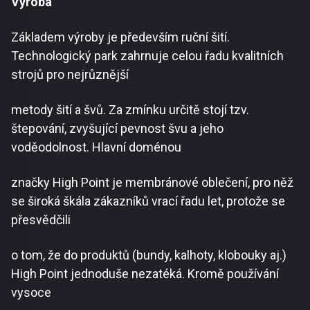
Výroba
Základem výroby je především ruční šití.
Technologický park zahrnuje celou řadu kvalitních
strojů pro nejrůznější
metody šití a švů. Za zmínku určitě stojí tzv.
štepování, zvyšující pevnost švu a jeho
voděodolnost. Hlavní doménou
značky High Point je membránové oblečení, pro něž
se široká škála zákazníků vrací řadu let, protože se
přesvědčili
o tom, že do produktů (bundy, kalhoty, klobouky aj.)
High Point jednoduše nezatéká. Kromě používání
vysoce