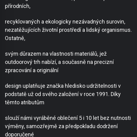
přírodních,
recyklovaných a ekologicky nezávadných surovin,
nezatěžujících životní prostředí a lidský organismus.
Ostatně,
svým důrazem na vlastnosti materiálů, jež
outdoorový trh nabízí, a současně na precizní
zpracování a originální
design uplatňuje značka hledisko udržitelnosti v
podstatě už od svého založení v roce 1991. Díky
těmto atributům
slouží námi vyráběné oblečení 5 i 10 let bez nutnosti
výměny, samozřejmě za předpokladu dodržení
doporučené