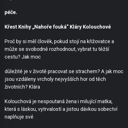
péče.
Křest Knihy „Nahoře fouká“ Kláry Kolouchové
Proč by si měl člověk, pokud stojí na křižovatce a
může se svobodně rozhodnout, vybrat tu těžší
cestu? Jak moc
důležité je v životě pracovat se strachem? A jak moc
jsou vzdáleny vrcholy nejvyšších hor od těch
životních? Klára
Kolouchová je nespoutaná žena i milující matka,
která s láskou, vytrvalostí a jistou dávkou sobectví
naplňuje své