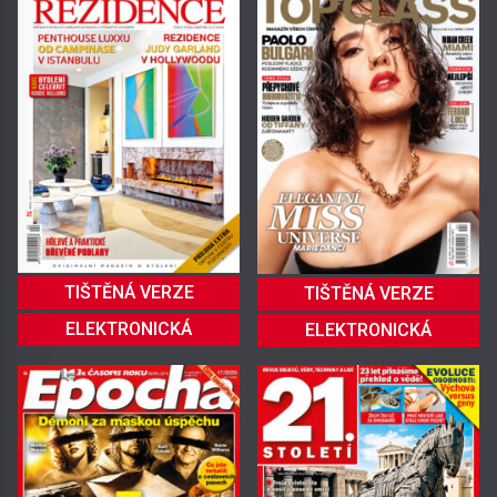
TIŠTĚNÁ VERZE
TIŠTĚNÁ VERZE
ELEKTRONICKÁ
ELEKTRONICKÁ