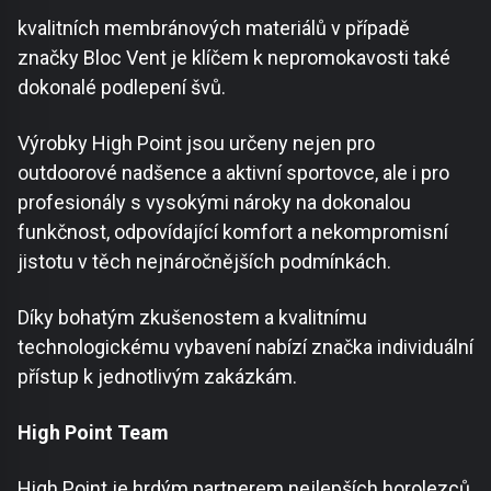
kvalitních membránových materiálů v případě
značky Bloc Vent je klíčem k nepromokavosti také
dokonalé podlepení švů.
Výrobky High Point jsou určeny nejen pro
outdoorové nadšence a aktivní sportovce, ale i pro
profesionály s vysokými nároky na dokonalou
funkčnost, odpovídající komfort a nekompromisní
jistotu v těch nejnáročnějších podmínkách.
Díky bohatým zkušenostem a kvalitnímu
technologickému vybavení nabízí značka individuální
přístup k jednotlivým zakázkám.
High Point Team
High Point je hrdým partnerem nejlepších horolezců,