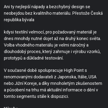
Ani ty nejlepší nápady a bezchybný design se
neobejdou bez kvalitního materiálu. Přestože Česká
republika bývala
kdysi textilní velmocí, pro požadovaný materiál je
dnes mnohdy nutné dojet až na druhý konec světa.
Volba vhodného materiálu je velmi náročný a
dlouhodobý proces, který zahrnuje i výrobu vzorků,
prototypů a důkladné testování.
V současné době spolupracuje High Point s
renomovanými dodavateli z Japonska, Itálie, USA
nebo Jižní Koreje, a díky mnoholetým zkušenostem
a působení na trhu má aktuální informace o dění v
tomto segmentu stále k dispozici.