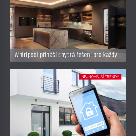
Whirlpool přináší chytrá řešení pro každý
styl vaření
NEJNOVĚJŠÍ TRENDY