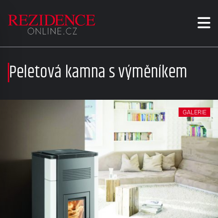
Peletová kamna s výměníkem
GALERIE