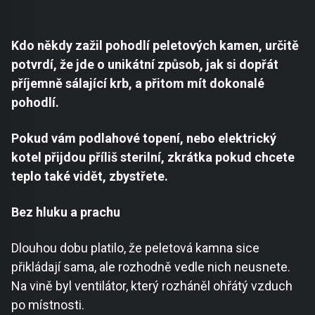
Kdo někdy zažil pohodlí peletových kamen, určitě
potvrdí, že jde o unikátní způsob, jak si dopřát
příjemně sálající krb, a přitom mít dokonalé
pohodlí.
Pokud vám podlahové topení, nebo elektrický
kotel přijdou příliš sterilní, zkrátka pokud chcete
teplo také vidět, zbystřete.
Bez hluku a prachu
Dlouhou dobu platilo, že peletová kamna sice
přikládají sama, ale rozhodně vedle nich neusnete.
Na vině byl ventilátor, který rozháněl ohřátý vzduch
po místnosti.