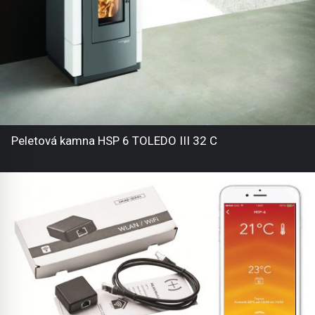
Peletová kamna HSP 6 TOLEDO III 32 C