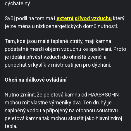
dýchatelný.
Svůj podíl na tom má i
externí přívod vzduchu
který
je zejména u nízkoenergetických domů nutností.
Tam, kde jsou malé teplené ztráty, mají kamna
podstatně menší objem vzduchu ke spalování. Proto
je ideální přivést vzduch do ohniště zvenčí a
ponechat si kyslík v místnosti jen pro dýchání.
Oheň na dálkové ovládání
Nutno zmínit, že peletová kamna od HAAS+SOHN
mohou mít vlastně výměníky dva. Ten druhý je
naplněný vodou a připojený na otopnou soustavu. I
peletová kamna tak mohou sloužit jako hlavní zdroj
tepla.