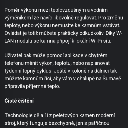
Poměr výkonu mezi teplovzdušným a vodním
výměníkem lze navíc libovolně regulovat. Pro změnu
teploty, nebo výkonu nemusíte ke kamnům vstávat.
Ovládat je totiž můžete prakticky odkudkoliv. Díky W-
LAN modulu se kamna připojí k lokální Wi-Fi síti.
Uživatel pak může pomocí aplikace v chytrém
telefonu měnit výkon, teplotu, nebo naplánovat
týdenní topný cyklus. Ještě v koloně na dálnici tak
můžete kamnům říci, aby vám v chalupě na Šumavě
připravila příjemné teplo.
Čisté čištění
Technologie dělají i z peletových kamen moderní
stroj, který funguje bezchybně, jen s patřičnou