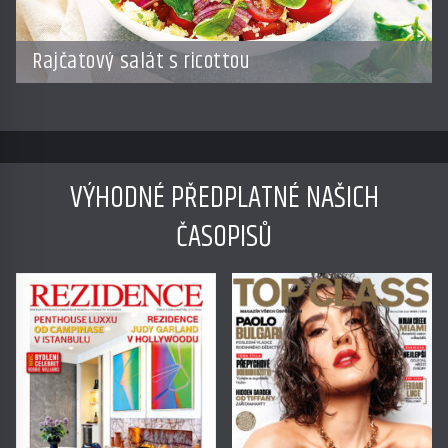
Rajčatový salát s ricottou
VÝHODNÉ PŘEDPLATNÉ NAŠICH
ČASOPISŮ