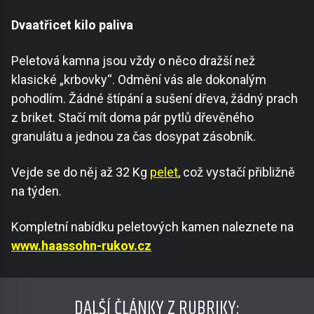
Dvaatřicet kilo paliva
Peletová kamna jsou vždy o něco dražší než
klasické „krbovky“. Odmění vás ale dokonalým
pohodlím. Žádné štípání a sušení dřeva, žádný prach
z briket. Stačí mít doma pár pytlů dřevěného
granulátu a jednou za čas dosypat zásobník.
Vejde se do něj až 32 Kg
pelet
, což vystačí přibližně
na týden.
Kompletní nabídku peletových kamen naleznete na
www.haassohn-rukov.cz
DALŠÍ ČLÁNKY Z RUBRIKY: