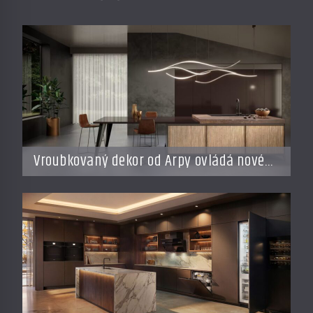
Vroubkovaný dekor od Arpy ovládá nové
interiéry