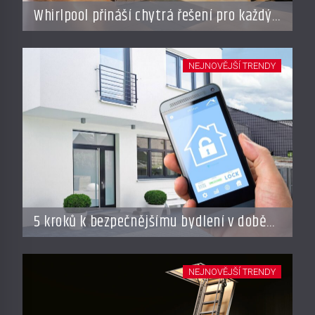
Whirlpool přináší chytrá řešení pro každý
styl vaření
NEJNOVĚJŠÍ TRENDY
5 kroků k bezpečnějšímu bydlení v době
dovolené
NEJNOVĚJŠÍ TRENDY