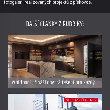
fotogalerii realizovaných projektů z pískovce.
DALŠÍ ČLÁNKY Z RUBRIKY:
Whirlpool přináší chytrá řešení pro každý
styl vaření
NEJNOVĚJŠÍ TRENDY