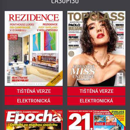
ČASOPISŮ
TIŠTĚNÁ VERZE
TIŠTĚNÁ VERZE
ELEKTRONICKÁ
ELEKTRONICKÁ