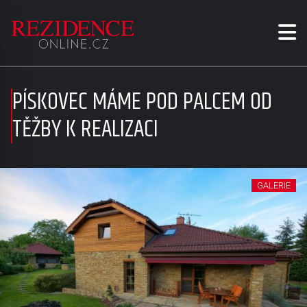
PÍSKOVEC MÁME POD PALCEM OD
TĚŽBY K REALIZACI
GALERIE