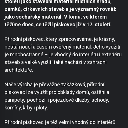
století jako stavební materiál místních hradů,
zámků, církevních staveb a je významný rovněž
jako sochařský materiál. V lomu, ve kterém
těžíme dnes, se těžil pískovec již v 17. století.
Přírodní pískovec, který zpracováváme, je krásný,
nestárnoucí a časem ověřený materiál. Jeho využití
je mnohostranné – je vhodný do interiéru i exteriéru
staveb a velké využití také nachází v zahradní
architektuře.
Naše výroba je převážně zakázková, přírodní
pískovec lze využít pro obklady domů, ostění a
parapety, pochozí i pojezdové dlažby, schody,
komíny, krby i ploty.
Přírodní pískovec je též velmi vhodný do interiérů