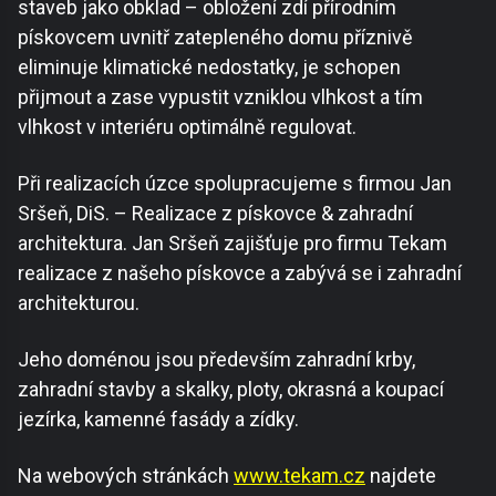
staveb jako obklad – obložení zdí přírodním
pískovcem uvnitř zatepleného domu příznivě
eliminuje klimatické nedostatky, je schopen
přijmout a zase vypustit vzniklou vlhkost a tím
vlhkost v interiéru optimálně regulovat.
Při realizacích úzce spolupracujeme s firmou Jan
Sršeň, DiS. – Realizace z pískovce & zahradní
architektura. Jan Sršeň zajišťuje pro firmu Tekam
realizace z našeho pískovce a zabývá se i zahradní
architekturou.
Jeho doménou jsou především zahradní krby,
zahradní stavby a skalky, ploty, okrasná a koupací
jezírka, kamenné fasády a zídky.
Na webových stránkách
www.tekam.cz
najdete