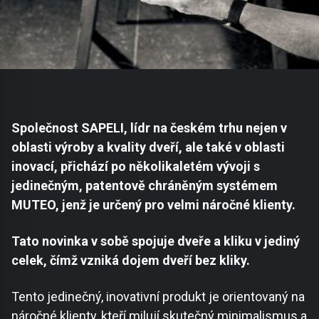
Společnost SAPELI, lídr na českém trhu nejen v
oblasti výroby a kvality dveří, ale také v oblasti
inovací, přichází po několikaletém vývoji s
jedinečným, patentově chráněným systémem
MUTEO, jenž je určený pro velmi náročné klienty.
Tato novinka v sobě spojuje dveře a kliku v jediný
celek, čímž vzniká dojem dveří bez kliky.
Tento jedinečný, inovativní produkt je orientovaný na
náročné klienty, kteří milují skutečný minimalismus a