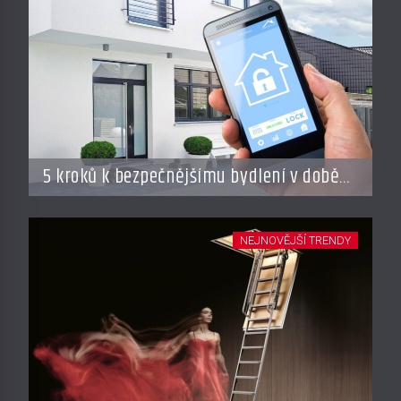
5 kroků k bezpečnějšímu bydlení v době
dovolené
NEJNOVĚJŠÍ TRENDY