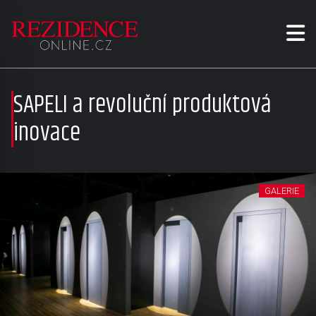
SAPELI a revoluční produktová
inovace
GALERIE