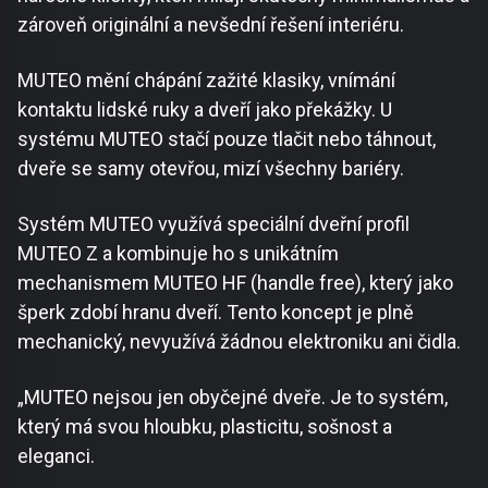
zároveň originální a nevšední řešení interiéru.
MUTEO mění chápání zažité klasiky, vnímání
kontaktu lidské ruky a dveří jako překážky. U
systému MUTEO stačí pouze tlačit nebo táhnout,
dveře se samy otevřou, mizí všechny bariéry.
Systém MUTEO využívá speciální dveřní profil
MUTEO Z a kombinuje ho s unikátním
mechanismem MUTEO HF (handle free), který jako
šperk zdobí hranu dveří. Tento koncept je plně
mechanický, nevyužívá žádnou elektroniku ani čidla.
„MUTEO nejsou jen obyčejné dveře. Je to systém,
který má svou hloubku, plasticitu, sošnost a
eleganci.