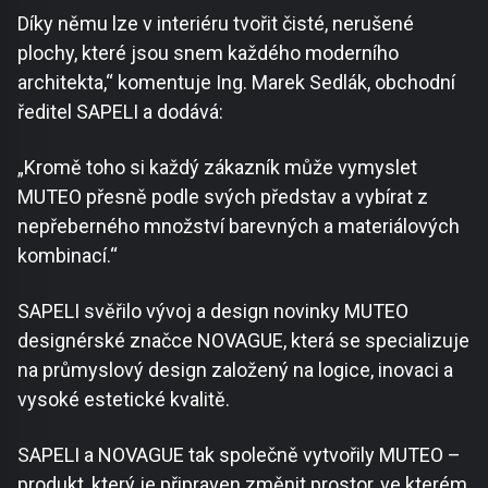
Díky němu lze v interiéru tvořit čisté, nerušené
plochy, které jsou snem každého moderního
architekta,“ komentuje Ing. Marek Sedlák, obchodní
ředitel SAPELI a dodává:
„Kromě toho si každý zákazník může vymyslet
MUTEO přesně podle svých představ a vybírat z
nepřeberného množství barevných a materiálových
kombinací.“
SAPELI svěřilo vývoj a design novinky MUTEO
designérské značce NOVAGUE, která se specializuje
na průmyslový design založený na logice, inovaci a
vysoké estetické kvalitě.
SAPELI a NOVAGUE tak společně vytvořily MUTEO –
produkt, který je připraven změnit prostor, ve kterém