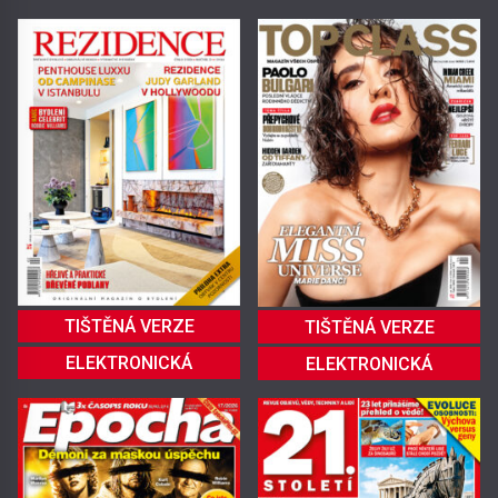
TIŠTĚNÁ VERZE
TIŠTĚNÁ VERZE
ELEKTRONICKÁ
ELEKTRONICKÁ