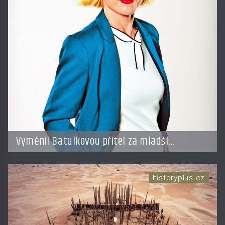
Vyměnil Batulkovou přítel za mladší
exemplář?
historyplus.cz