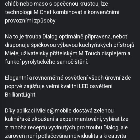
chléb nebo maso s opečenou krustou, lze
technologii M Chef kombinovat s konvenčními
provozními způsoby.
Na to je trouba Dialog optimálně připravena, neboť
disponuje špičkovou výbavou kuchyňských přístrojů
Miele, uživatelsky přátelským M Touch displejem a
funkcí pyrolytického samočištění.
Elegantní a rovnoměrné osvětlení všech úrovní zde
poprvé zajišťuje velmi kvalitní LED osvětlení
BrilliantLight.
Díky aplikaci Miele@mobile dostává zelenou
kulinářské zkoušení a experimentování, vybírat lze
z mnoha receptů vyvinutých pro troubu Dialog, ale
zároveň není potlačována individualita a kreativita