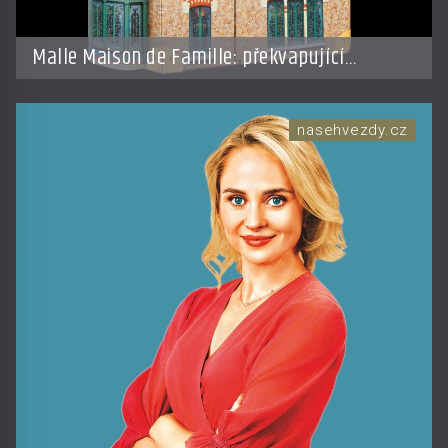
Malle Maison de Famille: překvapující
doplněk od LV
nasehvezdy.cz