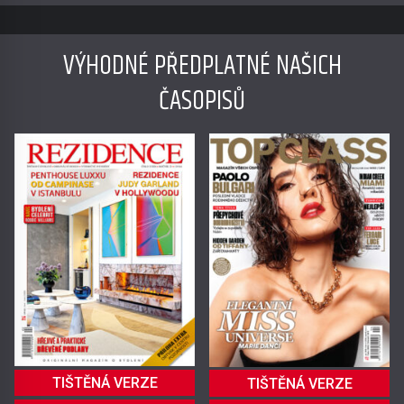
VÝHODNÉ PŘEDPLATNÉ NAŠICH
ČASOPISŮ
TIŠTĚNÁ VERZE
TIŠTĚNÁ VERZE