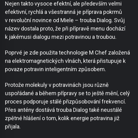
Nejen takto vysoce efektní, ale především velmi
efektivní, rychlá a všestranná je příprava pokrmů
v revoluční novince od Miele – trouba Dialog. Svůj
název dostala proto, že při přípravě menu dochází
k jakémusi dialogu mezi potravinou a troubou.
Poprvé je zde použita technologie M Chef založená
na elektromagnetických vlnách, která přistupuje k
povaze potravin inteligentním způsobem.
Protože molekuly v potravinách jsou různě
uspořádané a během přípravy se to ještě mění, celý
proces podporuje stálé přizpůsobování frekvencí.
Přes antény dostává trouba Dialog také neustálé
zpětné hlášení o tom, kolik energie potravina již
přijala.