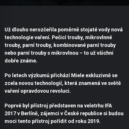
Už dlouho nerozčeřila poměrně stojaté vody nová
technologie vaření. Pečicí trouby, mikrovlnné
trouby, parní trouby, kombinované parní trouby
nebo parní trouby s mikrovlnou – to už všichni
dobře známe.
Po letech výzkumů přichází Miele exkluzivně se
zcela novou technologií, která znamená ve světě
vaření opravdovou revoluci.
Poprvé byl přístroj představen na veletrhu IFA
2017 v Berlíně, zájemci v České republice si budou
moci tento přístroj pořídit od roku 2019.