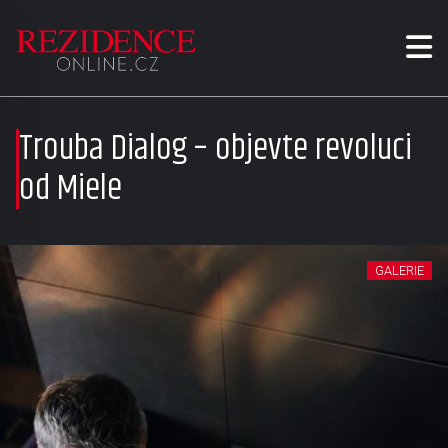
Trouba Dialog – objevte revoluci
od Miele
GALERIE