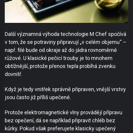
Další významná výhoda technologie M Chef spočívá
v tom, že se potraviny připravují „v celém objemu“ –
např. filé bude od okraje až do jádra rovnoměrně
růžové. U klasické pečicí trouby je to mnohem
obtížnější, protože přenos tepla probíhá zvenku
dovnitř.
Když je tedy vnitřek správně připraven, vnější vrstvy
jsou často již příliš upečené.
Protože elektromagnetické vlny provádějí přípravu
bez opečení, dá se například připravit chléb bez
kůrky. Pokud však preferujete klasicky upečený