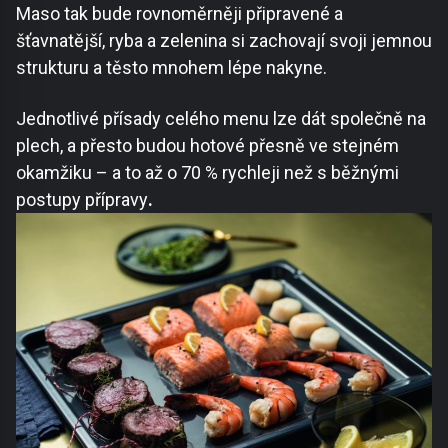
Maso tak bude rovnoměrněji připravené a
šťavnatější, ryba a zelenina si zachovají svoji jemnou
strukturu a těsto mnohem lépe nakyne.
Jednotlivé přísady celého menu lze dát společně na
plech, a přesto budou hotové přesně ve stejném
okamžiku – a to až o 70 % rychleji než s běžnými
postupy přípravy
.