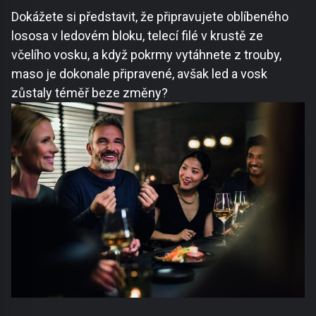
Dokážete si představit, že připravujete oblíbeného
lososa v ledovém bloku, telecí filé v krustě ze
včelího vosku, a když pokrmy vytáhnete z trouby,
maso je dokonale připravené, avšak led a vosk
zůstaly téměř beze změny?